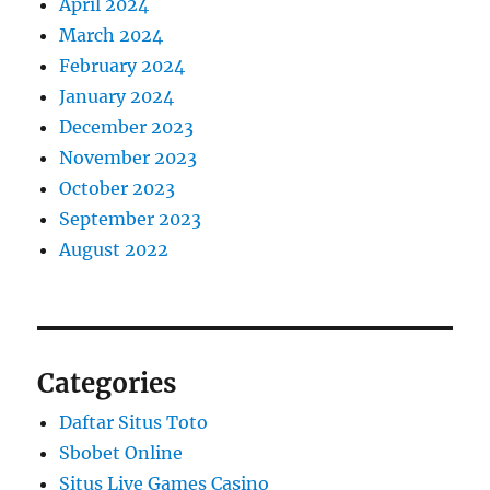
April 2024
March 2024
February 2024
January 2024
December 2023
November 2023
October 2023
September 2023
August 2022
Categories
Daftar Situs Toto
Sbobet Online
Situs Live Games Casino