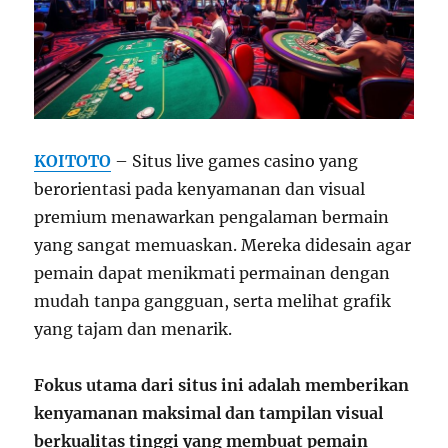
KOITOTO
– Situs live games casino yang
berorientasi pada kenyamanan dan visual
premium menawarkan pengalaman bermain
yang sangat memuaskan. Mereka didesain agar
pemain dapat menikmati permainan dengan
mudah tanpa gangguan, serta melihat grafik
yang tajam dan menarik.
Fokus utama dari situs ini adalah memberikan
kenyamanan maksimal dan tampilan visual
berkualitas tinggi yang membuat pemain