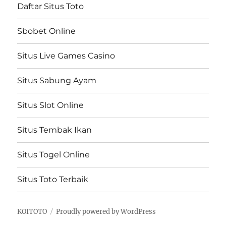
Daftar Situs Toto
Sbobet Online
Situs Live Games Casino
Situs Sabung Ayam
Situs Slot Online
Situs Tembak Ikan
Situs Togel Online
Situs Toto Terbaik
KOITOTO
Proudly powered by WordPress