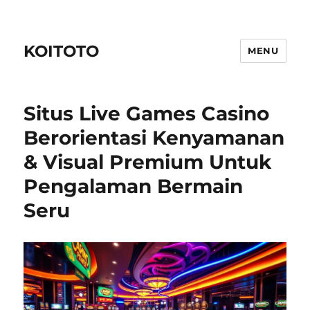
KOITOTO
MENU
Situs Live Games Casino
Berorientasi Kenyamanan
& Visual Premium Untuk
Pengalaman Bermain
Seru