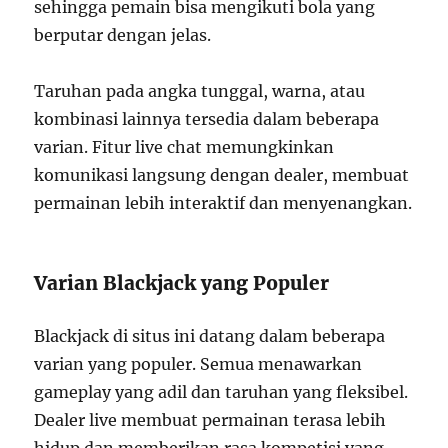
sehingga pemain bisa mengikuti bola yang
berputar dengan jelas.
Taruhan pada angka tunggal, warna, atau
kombinasi lainnya tersedia dalam beberapa
varian. Fitur live chat memungkinkan
komunikasi langsung dengan dealer, membuat
permainan lebih interaktif dan menyenangkan.
Varian Blackjack yang Populer
Blackjack di situs ini datang dalam beberapa
varian yang populer. Semua menawarkan
gameplay yang adil dan taruhan yang fleksibel.
Dealer live membuat permainan terasa lebih
hidup dan memberikan rasa kompetisi yang