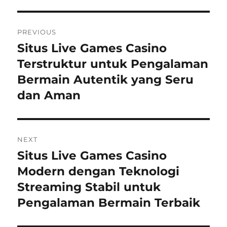
Post
PREVIOUS
navigation
Situs Live Games Casino
Previous
post:
Terstruktur untuk Pengalaman
Bermain Autentik yang Seru
dan Aman
NEXT
Situs Live Games Casino
Next
post:
Modern dengan Teknologi
Streaming Stabil untuk
Pengalaman Bermain Terbaik