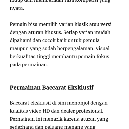
nyata.
Pemain bisa memilih varian klasik atau versi
dengan aturan khusus. Setiap varian mudah
dipahami dan cocok baik untuk pemula
maupun yang sudah berpengalaman. Visual
berkualitas tinggi membantu pemain fokus
pada permainan.
Permainan Baccarat Eksklusif
Baccarat eksklusif di sini menonjol dengan
kualitas video HD dan dealer profesional.
Permainan ini menarik karena aturan yang
sederhana dan peluang menang yang