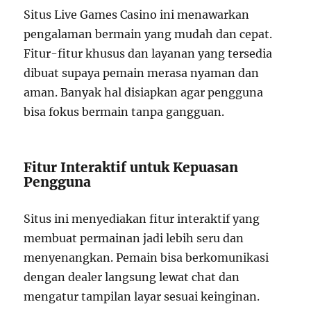
Situs Live Games Casino ini menawarkan
pengalaman bermain yang mudah dan cepat.
Fitur-fitur khusus dan layanan yang tersedia
dibuat supaya pemain merasa nyaman dan
aman. Banyak hal disiapkan agar pengguna
bisa fokus bermain tanpa gangguan.
Fitur Interaktif untuk Kepuasan
Pengguna
Situs ini menyediakan fitur interaktif yang
membuat permainan jadi lebih seru dan
menyenangkan. Pemain bisa berkomunikasi
dengan dealer langsung lewat chat dan
mengatur tampilan layar sesuai keinginan.