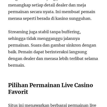
menangkap setiap detail dealer dan meja
permainan secara nyata. Ini membuat pemain
merasa seperti berada di kasino sungguhan.
Streaming juga stabil tanpa buffering,
sehingga tidak mengganggu jalannya
permainan. Suara dan gambar sinkron dengan
baik. Pemain dapat berinteraksi langsung
dengan dealer dan merasa lebih terlibat selama
bermain.
Pilihan Permainan Live Casino
Favorit
Situs ini menawarkan berbagai permainan live