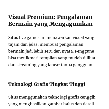
Visual Premium: Pengalaman
Bermain yang Mengagumkan
Situs live games ini menawarkan visual yang
tajam dan jelas, membuat pengalaman
bermain jadi lebih seru dan nyata. Pengguna
bisa menikmati tampilan yang mudah dilihat
dan streaming yang lancar tanpa gangguan.
Teknologi Grafis Tingkat Tinggi
Situs menggunakan teknologi grafis canggih
yang menghasilkan gambar halus dan detail.