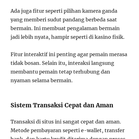
Ada juga fitur seperti pilihan kamera ganda
yang memberi sudut pandang berbeda saat
bermain. Ini membuat pengalaman bermain
jadi lebih nyata, hampir seperti di kasino fisik.
Fitur interaktif ini penting agar pemain merasa
tidak bosan. Selain itu, interaksi langsung
membantu pemain tetap terhubung dan
nyaman selama bermain.
Sistem Transaksi Cepat dan Aman
Transaksi di situs ini sangat cepat dan aman.
Metode pembayaran seperti e-wallet, transfer
bank, dan kartu kredit diterima dengan proses