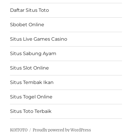
Daftar Situs Toto
Sbobet Online
Situs Live Games Casino
Situs Sabung Ayam
Situs Slot Online
Situs Tembak Ikan
Situs Togel Online
Situs Toto Terbaik
KOITOTO
Proudly powered by WordPress