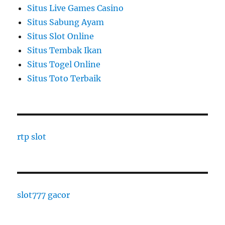
Situs Live Games Casino
Situs Sabung Ayam
Situs Slot Online
Situs Tembak Ikan
Situs Togel Online
Situs Toto Terbaik
rtp slot
slot777 gacor