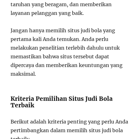
taruhan yang beragam, dan memberikan
layanan pelanggan yang baik.
Jangan hanya memilih situs judi bola yang
pertama kali Anda temukan. Anda perlu
melakukan penelitian terlebih dahulu untuk
memastikan bahwa situs tersebut dapat
dipercaya dan memberikan keuntungan yang
maksimal.
Kriteria Pemilihan Situs Judi Bola
Terbaik
Berikut adalah kriteria penting yang perlu Anda
pertimbangkan dalam memilih situs judi bola
terbaik: