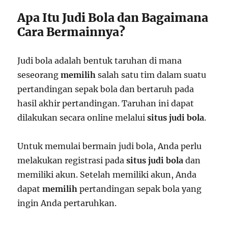
Apa Itu Judi Bola dan Bagaimana
Cara Bermainnya?
Judi bola adalah bentuk taruhan di mana
seseorang
memilih
salah satu tim dalam suatu
pertandingan sepak bola dan bertaruh pada
hasil akhir pertandingan. Taruhan ini dapat
dilakukan secara online melalui
situs judi bola
.
Untuk memulai bermain judi bola, Anda perlu
melakukan registrasi pada
situs judi bola
dan
memiliki akun. Setelah memiliki akun, Anda
dapat
memilih
pertandingan sepak bola yang
ingin Anda pertaruhkan.