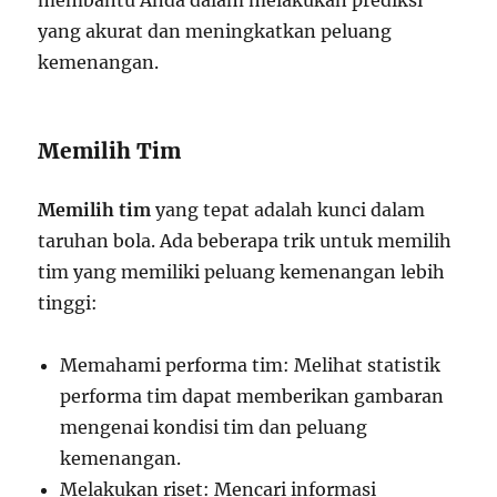
yang akurat dan meningkatkan peluang
kemenangan.
Memilih Tim
Memilih tim
yang tepat adalah kunci dalam
taruhan bola. Ada beberapa trik untuk memilih
tim yang memiliki peluang kemenangan lebih
tinggi:
Memahami performa tim: Melihat statistik
performa tim dapat memberikan gambaran
mengenai kondisi tim dan peluang
kemenangan.
Melakukan riset: Mencari informasi