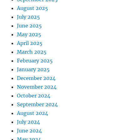
August 2025
July 2025
June 2025
May 2025
April 2025
March 2025
February 2025
January 2025
December 2024
November 2024
October 2024
September 2024
August 2024
July 2024
June 2024
May 2024