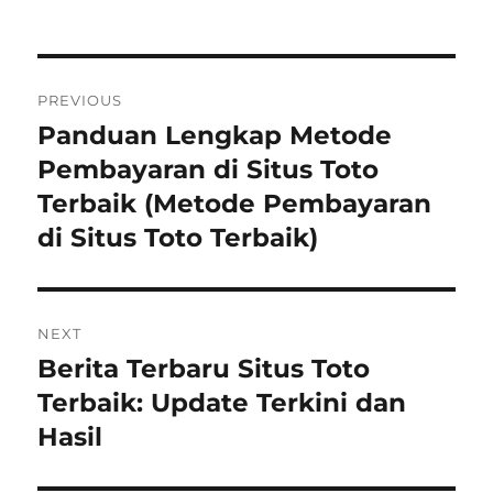
Post
PREVIOUS
navigation
Panduan Lengkap Metode
Previous
post:
Pembayaran di Situs Toto
Terbaik (Metode Pembayaran
di Situs Toto Terbaik)
NEXT
Berita Terbaru Situs Toto
Next
post:
Terbaik: Update Terkini dan
Hasil