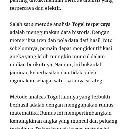
terpercaya dan efektif.
Salah satu metode analisis
Togel terpercaya
adalah menggunakan data historis. Dengan
memeriksa tren dan pola data dari hasil Toto
sebelumnya, pemain dapat mengidentifikasi
angka yang lebih mungkin muncul dalam
undian berikutnya. Namun, ini bukanlah
jaminan keberhasilan dan tidak boleh
digunakan sebagai satu-satunya strategi.
Metode analisis Togel lainnya yang terbukti
berhasil adalah dengan menggunakan rumus
matematika. Rumus ini mempertimbangkan
kemungkinan angka yang muncul dan peluang
terjadinya. Dalam banyak kasus, metode ini