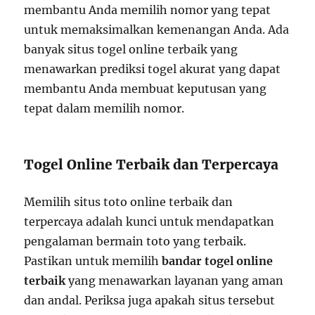
membantu Anda memilih nomor yang tepat
untuk memaksimalkan kemenangan Anda. Ada
banyak situs togel online terbaik yang
menawarkan prediksi togel akurat yang dapat
membantu Anda membuat keputusan yang
tepat dalam memilih nomor.
Togel Online Terbaik dan Terpercaya
Memilih situs toto online terbaik dan
terpercaya adalah kunci untuk mendapatkan
pengalaman bermain toto yang terbaik.
Pastikan untuk memilih
bandar togel online
terbaik
yang menawarkan layanan yang aman
dan andal. Periksa juga apakah situs tersebut