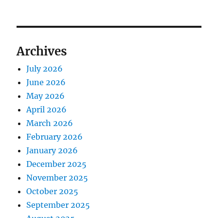
Archives
July 2026
June 2026
May 2026
April 2026
March 2026
February 2026
January 2026
December 2025
November 2025
October 2025
September 2025