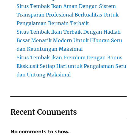
Situs Tembak Ikan Aman Dengan Sistem
Transparan Profesional Berkualitas Untuk
Pengalaman Bermain Terbaik
Situs Tembak Ikan Terbaik Dengan Hadiah
Besar Menarik Modern Untuk Hiburan Seru
dan Keuntungan Maksimal
Situs Tembak Ikan Premium Dengan Bonus
Eksklusif Setiap Hari untuk Pengalaman Seru
dan Untung Maksimal
Recent Comments
No comments to show.