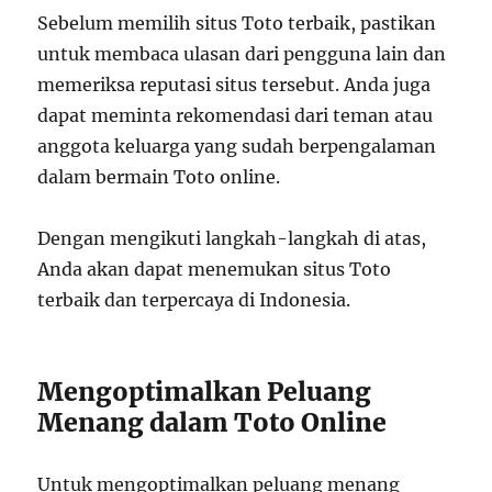
Sebelum memilih situs Toto terbaik, pastikan
untuk membaca ulasan dari pengguna lain dan
memeriksa reputasi situs tersebut. Anda juga
dapat meminta rekomendasi dari teman atau
anggota keluarga yang sudah berpengalaman
dalam bermain Toto online.
Dengan mengikuti langkah-langkah di atas,
Anda akan dapat menemukan situs Toto
terbaik dan terpercaya di Indonesia.
Mengoptimalkan Peluang
Menang dalam Toto Online
Untuk mengoptimalkan peluang menang