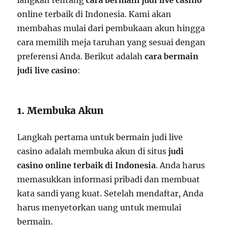
online terbaik di Indonesia. Kami akan
membahas mulai dari pembukaan akun hingga
cara memilih meja taruhan yang sesuai dengan
preferensi Anda. Berikut adalah
cara bermain
judi live casino
:
1. Membuka Akun
Langkah pertama untuk bermain judi live
casino adalah membuka akun di situs
judi
casino online terbaik di Indonesia
. Anda harus
memasukkan informasi pribadi dan membuat
kata sandi yang kuat. Setelah mendaftar, Anda
harus menyetorkan uang untuk memulai
bermain.