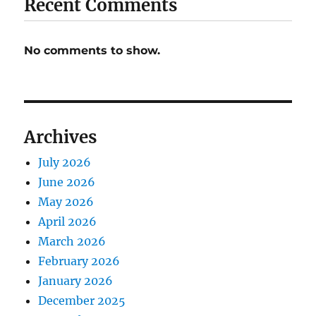
Recent Comments
No comments to show.
Archives
July 2026
June 2026
May 2026
April 2026
March 2026
February 2026
January 2026
December 2025