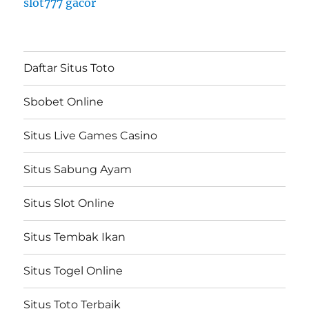
slot777 gacor
Daftar Situs Toto
Sbobet Online
Situs Live Games Casino
Situs Sabung Ayam
Situs Slot Online
Situs Tembak Ikan
Situs Togel Online
Situs Toto Terbaik