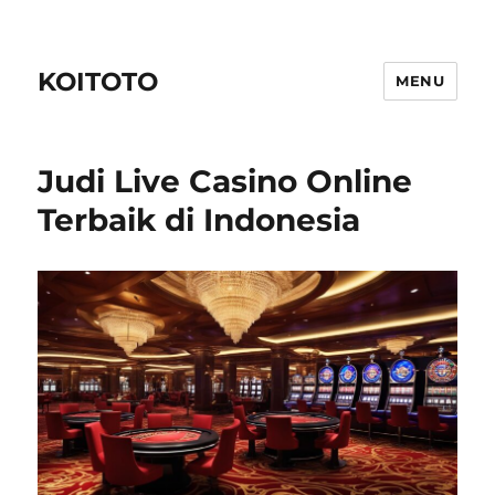
KOITOTO
MENU
Judi Live Casino Online
Terbaik di Indonesia