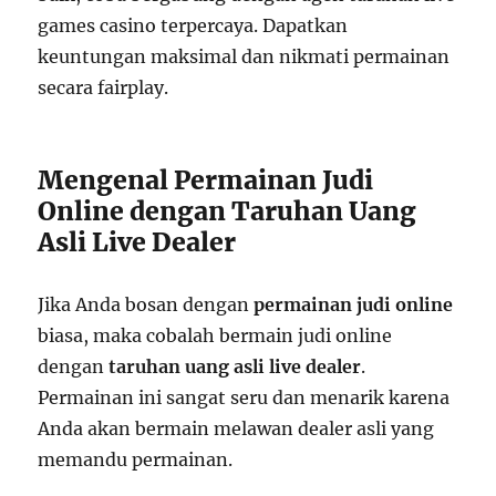
games casino terpercaya. Dapatkan
keuntungan maksimal dan nikmati permainan
secara fairplay.
Mengenal Permainan Judi
Online dengan Taruhan Uang
Asli Live Dealer
Jika Anda bosan dengan
permainan judi online
biasa, maka cobalah bermain judi online
dengan
taruhan uang asli live dealer
.
Permainan ini sangat seru dan menarik karena
Anda akan bermain melawan dealer asli yang
memandu permainan.