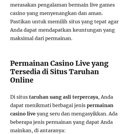
merasakan pengalaman bermain live games
casino yang menyenangkan dan aman.
Pastikan untuk memilih situs yang tepat agar
Anda dapat mendapatkan keuntungan yang
maksimal dari permainan.
Permainan Casino Live yang
Tersedia di Situs Taruhan
Online
Di situs
taruhan uang asli terpercaya
, Anda
dapat menikmati berbagai jenis
permainan
casino live
yang seru dan mengasyikkan. Ada
beberapa jenis permainan yang dapat Anda
mainkan, di antaranya: