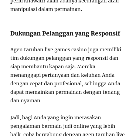
perlu khawatir akan adanya kecurangan atau
manipulasi dalam permainan.
Dukungan Pelanggan yang Responsif
Agen taruhan live games casino juga memiliki
tim dukungan pelanggan yang responsif dan
siap membantu kapan saja. Mereka
menanggapi pertanyaan dan keluhan Anda
dengan cepat dan profesional, sehingga Anda
dapat memainkan permainan dengan tenang
dan nyaman.
Jadi, bagi Anda yang ingin merasakan
pengalaman bermain judi online yang lebih
baik, coba bergabung dengan agen taruhan live