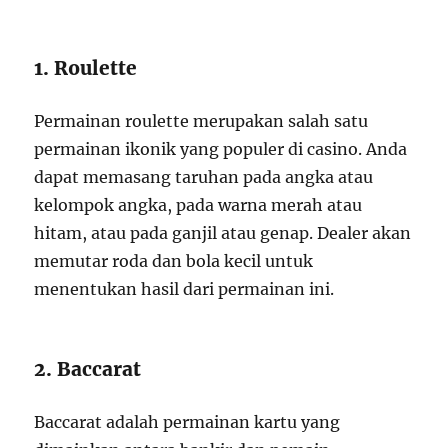
1. Roulette
Permainan roulette merupakan salah satu
permainan ikonik yang populer di casino. Anda
dapat memasang taruhan pada angka atau
kelompok angka, pada warna merah atau
hitam, atau pada ganjil atau genap. Dealer akan
memutar roda dan bola kecil untuk
menentukan hasil dari permainan ini.
2. Baccarat
Baccarat adalah permainan kartu yang