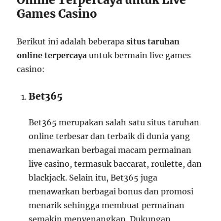
Games Casino
Berikut ini adalah beberapa
situs taruhan
online terpercaya
untuk bermain live games
casino:
Bet365
Bet365 merupakan salah satu situs taruhan
online terbesar dan terbaik di dunia yang
menawarkan berbagai macam permainan
live casino, termasuk baccarat, roulette, dan
blackjack. Selain itu, Bet365 juga
menawarkan berbagai bonus dan promosi
menarik sehingga membuat permainan
semakin menyenangkan. Dukungan