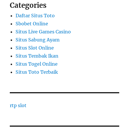
Categories
Daftar Situs Toto
Sbobet Online
Situs Live Games Casino
Situs Sabung Ayam
Situs Slot Online
Situs Tembak Ikan
Situs Togel Online
Situs Toto Terbaik
rtp slot