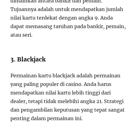
dimainkan antara bankir dan pemain.
Tujuannya adalah untuk mendapatkan jumlah
nilai kartu terdekat dengan angka 9. Anda
dapat memasang taruhan pada bankir, pemain,
atau seri.
3. Blackjack
Permainan kartu blackjack adalah permainan
yang paling populer di casino. Anda harus
mendapatkan nilai kartu lebih tinggi dari
dealer, tetapi tidak melebihi angka 21. Strategi
dan pengambilan keputusan yang tepat sangat
penting dalam permainan ini.