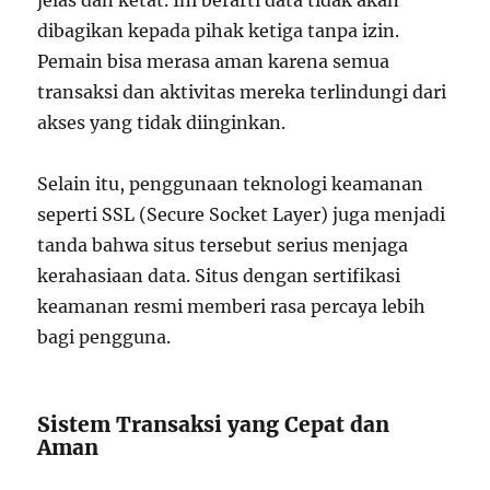
dibagikan kepada pihak ketiga tanpa izin.
Pemain bisa merasa aman karena semua
transaksi dan aktivitas mereka terlindungi dari
akses yang tidak diinginkan.
Selain itu, penggunaan teknologi keamanan
seperti SSL (Secure Socket Layer) juga menjadi
tanda bahwa situs tersebut serius menjaga
kerahasiaan data. Situs dengan sertifikasi
keamanan resmi memberi rasa percaya lebih
bagi pengguna.
Sistem Transaksi yang Cepat dan
Aman