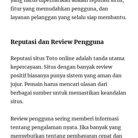
fitur yang memudahkan pengguna, dan
layanan pelanggan yang selalu siap membantu.
Reputasi dan Review Pengguna
Reputasi situs Toto online adalah tanda utama
kepercayaan. Situs dengan banyak review
positif biasanya punya sistem yang aman dan
jujur. Pemain harus mencari ulasan dari
berbagai sumber untuk memastikan keandalan
situs.
Review pengguna sering memberi informasi
tentang pengalaman nyata. Jika banyak yang
menyebutkan tentang pembayaran cepat dan