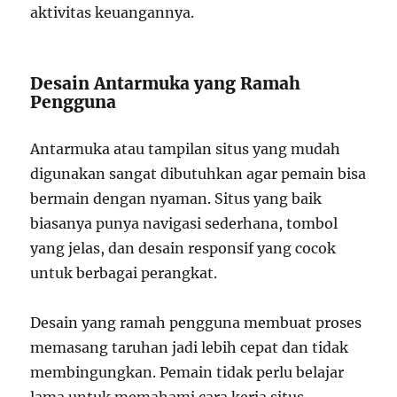
aktivitas keuangannya.
Desain Antarmuka yang Ramah
Pengguna
Antarmuka atau tampilan situs yang mudah
digunakan sangat dibutuhkan agar pemain bisa
bermain dengan nyaman. Situs yang baik
biasanya punya navigasi sederhana, tombol
yang jelas, dan desain responsif yang cocok
untuk berbagai perangkat.
Desain yang ramah pengguna membuat proses
memasang taruhan jadi lebih cepat dan tidak
membingungkan. Pemain tidak perlu belajar
lama untuk memahami cara kerja situs.