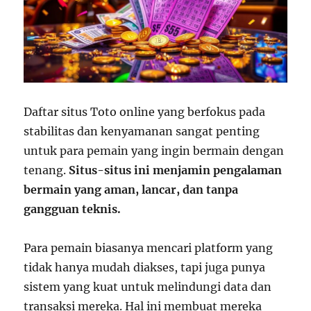
Daftar situs Toto online yang berfokus pada
stabilitas dan kenyamanan sangat penting
untuk para pemain yang ingin bermain dengan
tenang.
Situs-situs ini menjamin pengalaman
bermain yang aman, lancar, dan tanpa
gangguan teknis.
Para pemain biasanya mencari platform yang
tidak hanya mudah diakses, tapi juga punya
sistem yang kuat untuk melindungi data dan
transaksi mereka. Hal ini membuat mereka