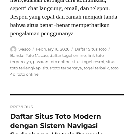
seperti chat langsung, email, dan telepon.
Respon yang cepat dan ramah menjadi tanda
bahwa situs benar-benar memperhatikan
pengalaman penggunanya.
Author
Posted
Categories
Tags
wasco
February 16, 2026
Daftar Situs Toto
on
Bandar Toto Macau
,
daftar togel online
,
link toto
terpercaya
,
pasaran toto online
,
situs togel resmi
,
situs
toto terlengkap
,
situs toto terpercaya
,
togel terbaik
,
toto
4d
,
toto online
Post
PREVIOUS
navigation
Daftar Situs Toto Modern
Previous
post:
dengan Sistem Navigasi