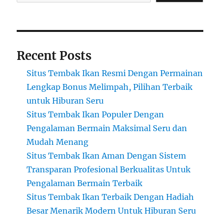
Recent Posts
Situs Tembak Ikan Resmi Dengan Permainan
Lengkap Bonus Melimpah, Pilihan Terbaik
untuk Hiburan Seru
Situs Tembak Ikan Populer Dengan
Pengalaman Bermain Maksimal Seru dan
Mudah Menang
Situs Tembak Ikan Aman Dengan Sistem
Transparan Profesional Berkualitas Untuk
Pengalaman Bermain Terbaik
Situs Tembak Ikan Terbaik Dengan Hadiah
Besar Menarik Modern Untuk Hiburan Seru