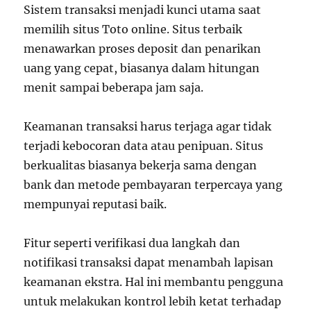
Sistem transaksi menjadi kunci utama saat
memilih situs Toto online. Situs terbaik
menawarkan proses deposit dan penarikan
uang yang cepat, biasanya dalam hitungan
menit sampai beberapa jam saja.
Keamanan transaksi harus terjaga agar tidak
terjadi kebocoran data atau penipuan. Situs
berkualitas biasanya bekerja sama dengan
bank dan metode pembayaran terpercaya yang
mempunyai reputasi baik.
Fitur seperti verifikasi dua langkah dan
notifikasi transaksi dapat menambah lapisan
keamanan ekstra. Hal ini membantu pengguna
untuk melakukan kontrol lebih ketat terhadap