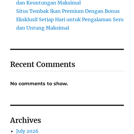
dan Keuntungan Maksimal
Situs Tembak Ikan Premium Dengan Bonus
Eksklusif Setiap Hari untuk Pengalaman Seru
dan Untung Maksimal
Recent Comments
No comments to show.
Archives
July 2026