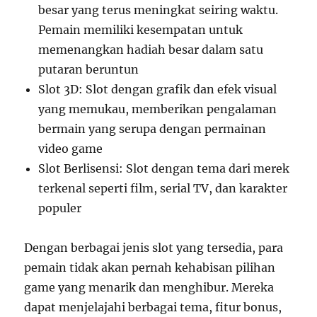
besar yang terus meningkat seiring waktu.
Pemain memiliki kesempatan untuk
memenangkan hadiah besar dalam satu
putaran beruntun
Slot 3D: Slot dengan grafik dan efek visual
yang memukau, memberikan pengalaman
bermain yang serupa dengan permainan
video game
Slot Berlisensi: Slot dengan tema dari merek
terkenal seperti film, serial TV, dan karakter
populer
Dengan berbagai jenis slot yang tersedia, para
pemain tidak akan pernah kehabisan pilihan
game yang menarik dan menghibur. Mereka
dapat menjelajahi berbagai tema, fitur bonus,