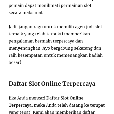
pemain dapat menikmati permainan slot
secara maksimal.
Jadi, jangan ragu untuk memilih agen judi slot
terbaik yang telah terbukti memberikan
pengalaman bermain terpercaya dan
menyenangkan. Ayo bergabung sekarang dan
raih kesempatan untuk memenangkan hadiah
besar!
Daftar Slot Online Terpercaya
Jika Anda mencari
Daftar Slot Online
Terpercaya
, maka Anda telah datang ke tempat
yang tepat! Kami akan memberikan daftar