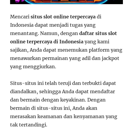
Mencari
situs slot online terpercaya
di
Indonesia dapat menjadi tugas yang
menantang. Namun, dengan
daftar situs slot
online terpercaya di Indonesia
yang kami
sajikan, Anda dapat menemukan platform yang
menawarkan permainan yang adil dan jackpot
yang menggiurkan.
Situs-situs ini telah teruji dan terbukti dapat
diandalkan, sehingga Anda dapat mendaftar
dan bermain dengan keyakinan. Dengan
bermain di situs-situs ini, Anda akan
merasakan keamanan dan kenyamanan yang
tak tertandingi.