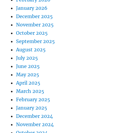
January 2026
December 2025
November 2025
October 2025
September 2025
August 2025
July 2025
June 2025
May 2025
April 2025
March 2025
February 2025
January 2025
December 2024
November 2024
October 2024