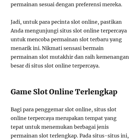
permainan sesuai dengan preferensi mereka.
Jadi, untuk para pecinta slot online, pastikan
Anda mengunjungi situs slot online terpercaya
untuk mencoba permainan slot terbaru yang
menarik ini. Nikmati sensasi bermain
permainan slot mutakhir dan raih kemenangan
besar di situs slot online terpercaya.
Game Slot Online Terlengkap
Bagi para penggemar slot online, situs slot
online terpercaya merupakan tempat yang
tepat untuk menemukan berbagai jenis
permainan slot terlengkap. Pada situs-situs ini,