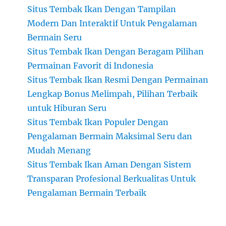
Situs Tembak Ikan Dengan Tampilan
Modern Dan Interaktif Untuk Pengalaman
Bermain Seru
Situs Tembak Ikan Dengan Beragam Pilihan
Permainan Favorit di Indonesia
Situs Tembak Ikan Resmi Dengan Permainan
Lengkap Bonus Melimpah, Pilihan Terbaik
untuk Hiburan Seru
Situs Tembak Ikan Populer Dengan
Pengalaman Bermain Maksimal Seru dan
Mudah Menang
Situs Tembak Ikan Aman Dengan Sistem
Transparan Profesional Berkualitas Untuk
Pengalaman Bermain Terbaik