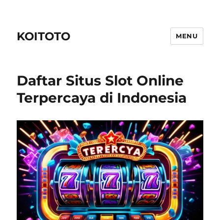
KOITOTO
MENU
Daftar Situs Slot Online
Terpercaya di Indonesia