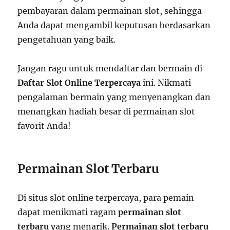
pembayaran dalam permainan slot, sehingga
Anda dapat mengambil keputusan berdasarkan
pengetahuan yang baik.
Jangan ragu untuk mendaftar dan bermain di
Daftar Slot Online Terpercaya
ini. Nikmati
pengalaman bermain yang menyenangkan dan
menangkan hadiah besar di permainan slot
favorit Anda!
Permainan Slot Terbaru
Di situs slot online terpercaya, para pemain
dapat menikmati ragam
permainan slot
terbaru
yang menarik.
Permainan slot terbaru