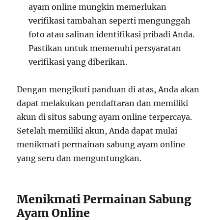
ayam online mungkin memerlukan
verifikasi tambahan seperti mengunggah
foto atau salinan identifikasi pribadi Anda.
Pastikan untuk memenuhi persyaratan
verifikasi yang diberikan.
Dengan mengikuti panduan di atas, Anda akan
dapat melakukan pendaftaran dan memiliki
akun di situs sabung ayam online terpercaya.
Setelah memiliki akun, Anda dapat mulai
menikmati permainan sabung ayam online
yang seru dan menguntungkan.
Menikmati Permainan Sabung
Ayam Online