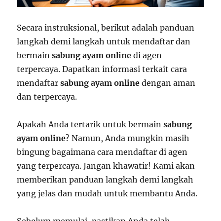
Secara instruksional, berikut adalah panduan
langkah demi langkah untuk mendaftar dan
bermain
sabung ayam online
di agen
terpercaya. Dapatkan informasi terkait cara
mendaftar
sabung ayam online
dengan aman
dan terpercaya.
Apakah Anda tertarik untuk bermain
sabung
ayam online
? Namun, Anda mungkin masih
bingung bagaimana cara mendaftar di agen
yang terpercaya. Jangan khawatir! Kami akan
memberikan panduan langkah demi langkah
yang jelas dan mudah untuk membantu Anda.
Sebelum memulai, pastikan Anda telah