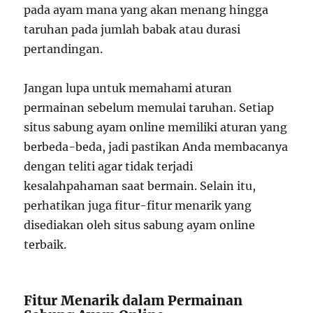
pada ayam mana yang akan menang hingga
taruhan pada jumlah babak atau durasi
pertandingan.
Jangan lupa untuk memahami aturan
permainan sebelum memulai taruhan. Setiap
situs sabung ayam online memiliki aturan yang
berbeda-beda, jadi pastikan Anda membacanya
dengan teliti agar tidak terjadi
kesalahpahaman saat bermain. Selain itu,
perhatikan juga fitur-fitur menarik yang
disediakan oleh situs sabung ayam online
terbaik.
Fitur Menarik dalam Permainan