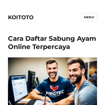
KOITOTO
MENU
Cara Daftar Sabung Ayam
Online Terpercaya