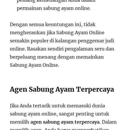
permainan sabung ayam online.
Dengan semua keuntungan ini, tidak
mengherankan jika Sabung Ayam Online
semakin populer di kalangan penggemar judi
online. Rasakan sendiri pengalaman seru dan
berpeluang menang dengan memainkan
Sabung Ayam Online.
Agen Sabung Ayam Terpercaya
Jika Anda tertarik untuk memasuki dunia
sabung ayam online, sangat penting untuk
memilih
agen sabung ayam terpercaya
. Dalam
memilih agen, Anda harus memperhatikan