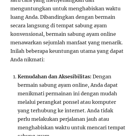
menguntungkan untuk menghabiskan waktu
luang Anda. Dibandingkan dengan bermain
secara langsung di tempat sabung ayam
konvensional, bermain sabung ayam online
menawarkan sejumlah manfaat yang menarik.
Inilah beberapa keuntungan utama yang dapat
Anda nikmati:
Kemudahan dan Aksesibilitas:
Dengan
bermain sabung ayam online, Anda dapat
menikmati permainan ini dengan mudah
melalui perangkat ponsel atau komputer
yang terhubung ke internet. Anda tidak
perlu melakukan perjalanan jauh atau
menghabiskan waktu untuk mencari tempat
sabung ayam.