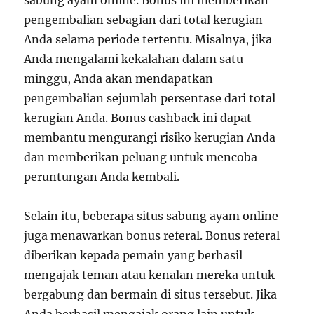
pengembalian sebagian dari total kerugian
Anda selama periode tertentu. Misalnya, jika
Anda mengalami kekalahan dalam satu
minggu, Anda akan mendapatkan
pengembalian sejumlah persentase dari total
kerugian Anda. Bonus cashback ini dapat
membantu mengurangi risiko kerugian Anda
dan memberikan peluang untuk mencoba
peruntungan Anda kembali.
Selain itu, beberapa situs sabung ayam online
juga menawarkan bonus referal. Bonus referal
diberikan kepada pemain yang berhasil
mengajak teman atau kenalan mereka untuk
bergabung dan bermain di situs tersebut. Jika
Anda berhasil mengajak orang lain untuk