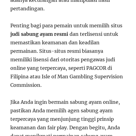
pertandingan.
Penting bagi para pemain untuk memilih situs
judi sabung ayam resmi
dan terlisensi untuk
memastikan keamanan dan keadilan
permainan. Situs-situs resmi biasanya
memiliki lisensi dari otoritas pengawas judi
online yang terpercaya, seperti PAGCOR di
Filipina atau Isle of Man Gambling Supervision
Commission.
Jika Anda ingin bermain sabung ayam online,
pastikan Anda memilih agen sabung ayam
terpercaya yang menjunjung tinggi prinsip
keamanan dan fair play. Dengan begitu, Anda
dapat menikmati permainan sabung ayam