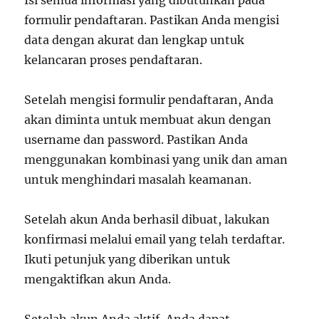
formulir pendaftaran. Pastikan Anda mengisi
data dengan akurat dan lengkap untuk
kelancaran proses pendaftaran.
Setelah mengisi formulir pendaftaran, Anda
akan diminta untuk membuat akun dengan
username dan password. Pastikan Anda
menggunakan kombinasi yang unik dan aman
untuk menghindari masalah keamanan.
Setelah akun Anda berhasil dibuat, lakukan
konfirmasi melalui email yang telah terdaftar.
Ikuti petunjuk yang diberikan untuk
mengaktifkan akun Anda.
Setelah akun Anda aktif, Anda dapat