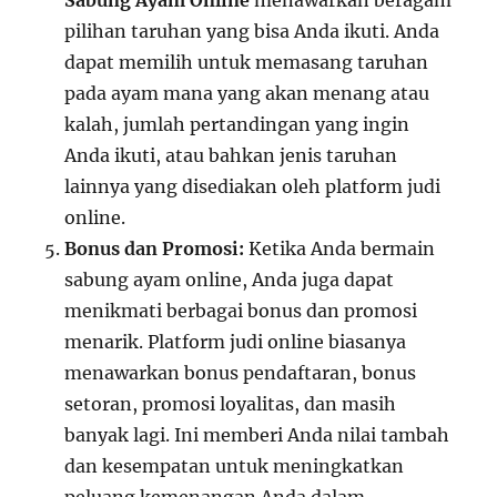
pilihan taruhan yang bisa Anda ikuti. Anda
dapat memilih untuk memasang taruhan
pada ayam mana yang akan menang atau
kalah, jumlah pertandingan yang ingin
Anda ikuti, atau bahkan jenis taruhan
lainnya yang disediakan oleh platform judi
online.
Bonus dan Promosi:
Ketika Anda bermain
sabung ayam online, Anda juga dapat
menikmati berbagai bonus dan promosi
menarik. Platform judi online biasanya
menawarkan bonus pendaftaran, bonus
setoran, promosi loyalitas, dan masih
banyak lagi. Ini memberi Anda nilai tambah
dan kesempatan untuk meningkatkan
peluang kemenangan Anda dalam