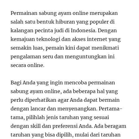
Permainan sabung ayam online merupakan
salah satu bentuk hiburan yang populer di
kalangan pecinta judi di Indonesia. Dengan
kemajuan teknologi dan akses internet yang
semakin luas, pemain kini dapat menikmati
pengalaman seru dan menguntungkan ini
secara online.
Bagi Anda yang ingin mencoba permainan
sabung ayam online, ada beberapa hal yang
perlu diperhatikan agar Anda dapat bermain
dengan lancar dan menyenangkan. Pertama-
tama, pilihlah jenis taruhan yang sesuai
dengan skill dan preferensi Anda. Ada beragam
taruhan yang bisa dipilih, mulai dari taruhan