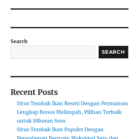
Search
SEARCH
Recent Posts
Situs Tembak Ikan Resmi Dengan Permainan
Lengkap Bonus Melimpah, Pilihan Terbaik
untuk Hiburan Seru
Situs Tembak Ikan Populer Dengan
Pengalaman Bermain Maksimal Seru dan