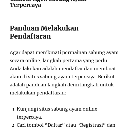
Terpercaya
Panduan Melakukan
Pendaftaran
Agar dapat menikmati permainan sabung ayam
secara online, langkah pertama yang perlu
Anda lakukan adalah mendaftar dan membuat
akun di situs sabung ayam terpercaya. Berikut
adalah panduan langkah demi langkah untuk
melakukan pendaftaran:
Kunjungi situs sabung ayam online
terpercaya.
Cari tombol “Daftar” atau “Registrasi” dan