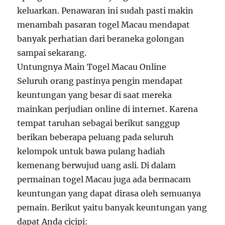
keluarkan. Penawaran ini sudah pasti makin
menambah pasaran togel Macau mendapat
banyak perhatian dari beraneka golongan
sampai sekarang.
Untungnya Main Togel Macau Online
Seluruh orang pastinya pengin mendapat
keuntungan yang besar di saat mereka
mainkan perjudian online di internet. Karena
tempat taruhan sebagai berikut sanggup
berikan beberapa peluang pada seluruh
kelompok untuk bawa pulang hadiah
kemenang berwujud uang asli. Di dalam
permainan togel Macau juga ada bermacam
keuntungan yang dapat dirasa oleh semuanya
pemain. Berikut yaitu banyak keuntungan yang
dapat Anda cicipi: