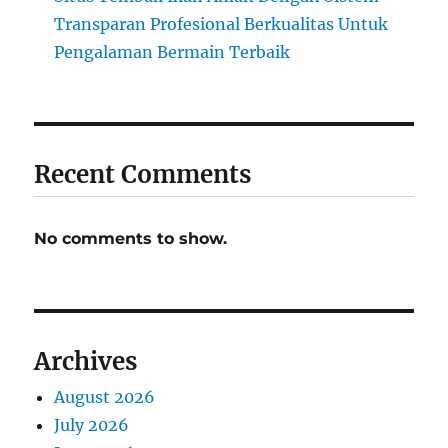
Transparan Profesional Berkualitas Untuk
Pengalaman Bermain Terbaik
Recent Comments
No comments to show.
Archives
August 2026
July 2026