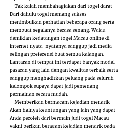
– Tak kalah membahagiakan dari togel darat
Dari dahulu togel memang sukses
menimbulkan perhatian beberapa orang serta
membuat segalanya berasa senang. Walau
demikian kedatangan togel Macau online di
internet nyata-nyatanya sanggup jadi media
selingan preferensi buat semua kalangan.
Lantaran di tempat ini terdapat banyak model
pasaran yang lain dengan kwalitas terbaik serta
sanggup menghadirkan peluang pada seluruh
kelompok supaya dapat jadi pemenang
permainan secara mudah.
– Memberikan bermacam kejadian menarik
Akan halnya keuntungan yang lain yang dapat
Anda peroleh dari bermain judi togel Macau
yakni berikan beragam kejadian menarik pada