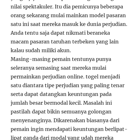
nilai spektakuler. Itu dia pemicunya beberapa
orang sekarang mulai mainkan model pasaran
satu ini saat mereka masuk ke dunia perjudian.
Anda tentu saja dapat nikmati beraneka
macam pasaran taruhan terbeken yang lain
kalau sudah miliki akun.
Masing-masing pemain tentunya punya
seleranya semasing saat mereka mulai
permainkan perjudian online. togel menjadi
satu diantara tipe perjudian yang paling tenar
serta dapat datangkan keuntungan pada
jumlah besar bermodal kecil. Masalah ini
pastilah dapat bikin semuanya golongan
menyenanginya. Dikarenakan biasanya dari
pemain ingin mendapati keuntungan berlipat-
lipat ganda dari modal yang udah mereka