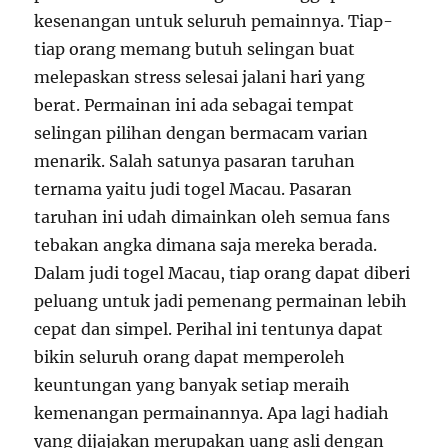
kesenangan untuk seluruh pemainnya. Tiap-
tiap orang memang butuh selingan buat
melepaskan stress selesai jalani hari yang
berat. Permainan ini ada sebagai tempat
selingan pilihan dengan bermacam varian
menarik. Salah satunya pasaran taruhan
ternama yaitu judi togel Macau. Pasaran
taruhan ini udah dimainkan oleh semua fans
tebakan angka dimana saja mereka berada.
Dalam judi togel Macau, tiap orang dapat diberi
peluang untuk jadi pemenang permainan lebih
cepat dan simpel. Perihal ini tentunya dapat
bikin seluruh orang dapat memperoleh
keuntungan yang banyak setiap meraih
kemenangan permainannya. Apa lagi hadiah
yang dijajakan merupakan uang asli dengan