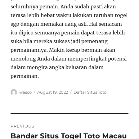
seluruhnya pemain. Anda sudah pasti akan
terasa lebih hebat waktu lakukan taruhan togel
sgp dengan memakai uang asli. Hal semacam
itu dipicu semuanya pemain dapat terasa lebih
suka bila mereka sukses jadi pemenang
permainannya. Makin kerap bermain akan
menolong Anda dalam mempertingkat potensi
dalam mengira angka keluaran dalam
permainan.
Author
Posted
Categories
wasco
August 19, 2022
Daftar Situs Toto
on
Post
PREVIOUS
navigation
Bandar Situs Togel Toto Macau
Previous