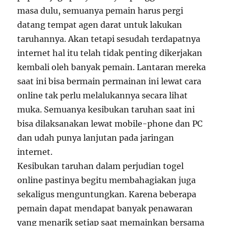
masa dulu, semuanya pemain harus pergi
datang tempat agen darat untuk lakukan
taruhannya. Akan tetapi sesudah terdapatnya
internet hal itu telah tidak penting dikerjakan
kembali oleh banyak pemain. Lantaran mereka
saat ini bisa bermain permainan ini lewat cara
online tak perlu melalukannya secara lihat
muka. Semuanya kesibukan taruhan saat ini
bisa dilaksanakan lewat mobile-phone dan PC
dan udah punya lanjutan pada jaringan
internet.
Kesibukan taruhan dalam perjudian togel
online pastinya begitu membahagiakan juga
sekaligus menguntungkan. Karena beberapa
pemain dapat mendapat banyak penawaran
yang menarik setiap saat memainkan bersama