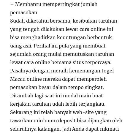
– Membantu mempertingkat jumlah
pemasukan
Sudah diketahui bersama, kesibukan taruhan
yang tengah dilakukan lewat cara online ini
bisa menghadirkan keuntungan berbentuk
uang asli. Perihal ini pula yang membuat
sejumlah orang mulai memutuskan taruhan
lewat cara online bersama situs terpercaya.
Pasalnya dengan meraih kemenangan togel
Macau online mereka dapat memperoleh
pemasukan besar dalam tempo singkat.
Ditambah lagi saat ini modal main buat
kerjakan taruhan udah lebih terjangkau.
Sekarang ini telah banyak web-site yang
tawarkan minimum deposit bisa dijangkau oleh
seluruhnya kalangan. Jadi Anda dapat nikmati