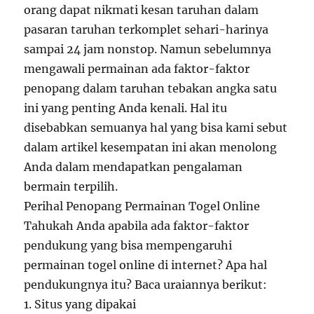
orang dapat nikmati kesan taruhan dalam
pasaran taruhan terkomplet sehari-harinya
sampai 24 jam nonstop. Namun sebelumnya
mengawali permainan ada faktor-faktor
penopang dalam taruhan tebakan angka satu
ini yang penting Anda kenali. Hal itu
disebabkan semuanya hal yang bisa kami sebut
dalam artikel kesempatan ini akan menolong
Anda dalam mendapatkan pengalaman
bermain terpilih.
Perihal Penopang Permainan Togel Online
Tahukah Anda apabila ada faktor-faktor
pendukung yang bisa mempengaruhi
permainan togel online di internet? Apa hal
pendukungnya itu? Baca uraiannya berikut:
1. Situs yang dipakai