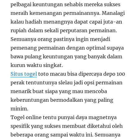
pelbagai keuntungan sehabis mereka sukses
meraih kemenangan permainannya. Manalagi
kalau hadiah menangnya dapat capai juta-an
rupiah dalam sekali perputaran permainan.
Semuanya orang pastinya ingin menjadi
pemenang permainan dengan optimal supaya
bawa pulang keuntungan yang banyak dalam
kurun waktu singkat.
Situs togel
toto macau bisa dipercaya depo 100
perak tentuntunya slelau jadi opsi permainan
menarik buat siapa yang mau mencoba
keberuntungan bermodalkan yang paling
minim.
Togel online tentu punyai daya magnetnya
spesifik yang sukses membuat diketahui oleh
beberapa orang sampai waktu ini. Semuanya