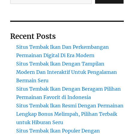
Recent Posts
Situs Tembak Ikan Dan Perkembangan
Permainan Digital Di Era Modern
Situs Tembak Ikan Dengan Tampilan
Modern Dan Interaktif Untuk Pengalaman
Bermain Seru
Situs Tembak Ikan Dengan Beragam Pilihan
Permainan Favorit di Indonesia
Situs Tembak Ikan Resmi Dengan Permainan
Lengkap Bonus Melimpah, Pilihan Terbaik
untuk Hiburan Seru
Situs Tembak Ikan Populer Dengan