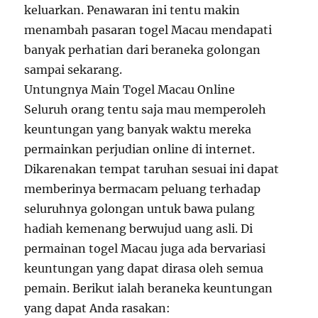
keluarkan. Penawaran ini tentu makin
menambah pasaran togel Macau mendapati
banyak perhatian dari beraneka golongan
sampai sekarang.
Untungnya Main Togel Macau Online
Seluruh orang tentu saja mau memperoleh
keuntungan yang banyak waktu mereka
permainkan perjudian online di internet.
Dikarenakan tempat taruhan sesuai ini dapat
memberinya bermacam peluang terhadap
seluruhnya golongan untuk bawa pulang
hadiah kemenang berwujud uang asli. Di
permainan togel Macau juga ada bervariasi
keuntungan yang dapat dirasa oleh semua
pemain. Berikut ialah beraneka keuntungan
yang dapat Anda rasakan: