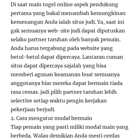
Di saat main togel online aspek pendukung
pertama yang bakal menambah kemungkinan
kemenangan Anda ialah situs judi. Ya, saat ini
gak semuanya web-site judi dapat diputuskan
selaku partner taruhan oleh banyak pemain.
Anda harus tergabung pada website yang
betul-betul dapat dipercaya. Lantaran cuman
situs dapat dipercaya sajalah yang bisa
memberi agunan keamanan buat semuanya
anggotanya biar mereka dapat bermain tiada
rasa cemas. jadi pilih partner taruhan lebih
selective setiap waktu pengin kerjakan
pekerjaan berjudi.
2. Cara mengatur modal bermain
Tiap pemain yang pasti miliki modal main yang
berbeda. Walau demikian Anda mesti cerdas