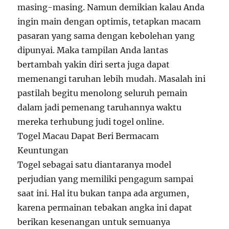
masing-masing. Namun demikian kalau Anda
ingin main dengan optimis, tetapkan macam
pasaran yang sama dengan kebolehan yang
dipunyai. Maka tampilan Anda lantas
bertambah yakin diri serta juga dapat
memenangi taruhan lebih mudah. Masalah ini
pastilah begitu menolong seluruh pemain
dalam jadi pemenang taruhannya waktu
mereka terhubung judi togel online.
Togel Macau Dapat Beri Bermacam
Keuntungan
Togel sebagai satu diantaranya model
perjudian yang memiliki pengagum sampai
saat ini. Hal itu bukan tanpa ada argumen,
karena permainan tebakan angka ini dapat
berikan kesenangan untuk semuanya