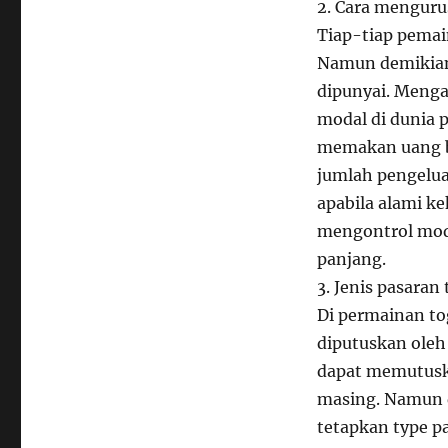
2. Cara mengur
Tiap-tiap pemai
Namun demikian
dipunyai. Menga
modal di dunia p
memakan uang b
jumlah pengelua
apabila alami ke
mengontrol mod
panjang.
3. Jenis pasaran
Di permainan to
diputuskan oleh
dapat memutusk
masing. Namun d
tetapkan type p