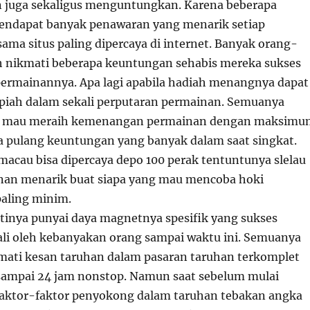
juga sekaligus menguntungkan. Karena beberapa
endapat banyak penawaran yang menarik setiap
ma situs paling dipercaya di internet. Banyak orang-
h nikmati beberapa keuntungan sehabis mereka sukses
ermainannya. Apa lagi apabila hadiah menangnya dapat
upiah dalam sekali perputaran permainan. Semuanya
ja mau meraih kemenangan permainan dengan maksimu
a pulang keuntungan yang banyak dalam saat singkat.
macau bisa dipercaya depo 100 perak tentuntunya slelau
inan menarik buat siapa yang mau mencoba hoki
aling minim.
stinya punyai daya magnetnya spesifik yang sukses
i oleh kebanyakan orang sampai waktu ini. Semuanya
mati kesan taruhan dalam pasaran taruhan terkomplet
sampai 24 jam nonstop. Namun saat sebelum mulai
aktor-faktor penyokong dalam taruhan tebakan angka