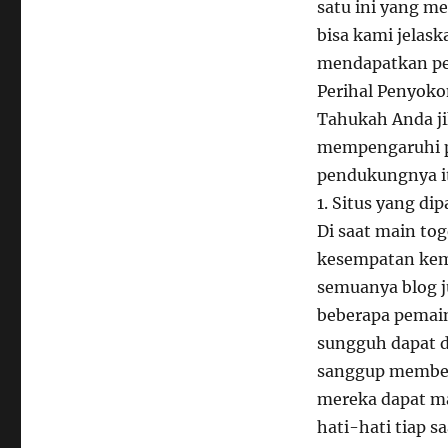
satu ini yang me
bisa kami jelask
mendapatkan pe
Perihal Penyoko
Tahukah Anda ji
mempengaruhi pe
pendukungnya it
1. Situs yang dip
Di saat main to
kesempatan keme
semuanya blog j
beberapa pemai
sungguh dapat d
sanggup member
mereka dapat ma
hati-hati tiap s