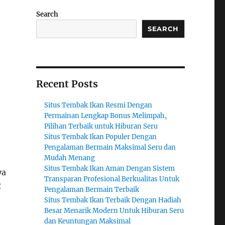
Search
SEARCH
Recent Posts
Situs Tembak Ikan Resmi Dengan
Permainan Lengkap Bonus Melimpah,
Pilihan Terbaik untuk Hiburan Seru
Situs Tembak Ikan Populer Dengan
Pengalaman Bermain Maksimal Seru dan
Mudah Menang
Situs Tembak Ikan Aman Dengan Sistem
ya
Transparan Profesional Berkualitas Untuk
C
Pengalaman Bermain Terbaik
Situs Tembak Ikan Terbaik Dengan Hadiah
Besar Menarik Modern Untuk Hiburan Seru
dan Keuntungan Maksimal