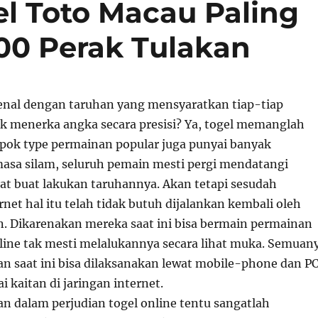
el Toto Macau Paling
00 Perak Tulakan
nal dengan taruhan yang mensyaratkan tiap-tiap
 menerka angka secara presisi? Ya, togel memanglah
ok type permainan popular juga punyai banyak
asa silam, seluruh pemain mesti pergi mendatangi
at buat lakukan taruhannya. Akan tetapi sesudah
rnet hal itu telah tidak butuh dijalankan kembali oleh
. Dikarenakan mereka saat ini bisa bermain permainan
online tak mesti melalukannya secara lihat muka. Semuan
an saat ini bisa dilaksanakan lewat mobile-phone dan P
i kaitan di jaringan internet.
an dalam perjudian togel online tentu sangatlah