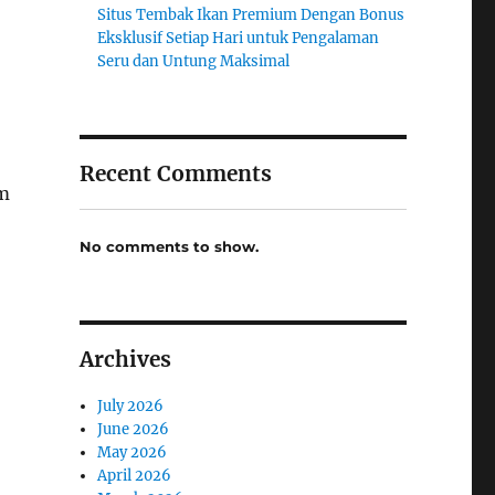
Situs Tembak Ikan Premium Dengan Bonus
Eksklusif Setiap Hari untuk Pengalaman
Seru dan Untung Maksimal
Recent Comments
m
No comments to show.
Archives
July 2026
June 2026
May 2026
April 2026