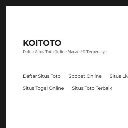
KOITOTO
Daftar Situs Toto Online Macau 4D Terpercaya
Daftar Situs Toto
Sbobet Online
Situs L
Situs Togel Online
Situs Toto Terbaik