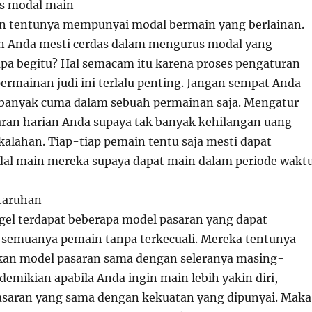
us modal main
n tentunya mempunyai modal bermain yang berlainan.
 Anda mesti cerdas dalam mengurus modal yang
pa begitu? Hal semacam itu karena proses pengaturan
ermainan judi ini terlalu penting. Jangan sempat Anda
anyak cuma dalam sebuah permainan saja. Mengatur
ran harian Anda supaya tak banyak kehilangan uang
kalahan. Tiap-tiap pemain tentu saja mesti dapat
al main mereka supaya dapat main dalam periode wakt
 taruhan
gel terdapat beberapa model pasaran yang dapat
 semuanya pemain tanpa terkecuali. Mereka tentunya
an model pasaran sama dengan seleranya masing-
emikian apabila Anda ingin main lebih yakin diri,
asaran yang sama dengan kekuatan yang dipunyai. Maka