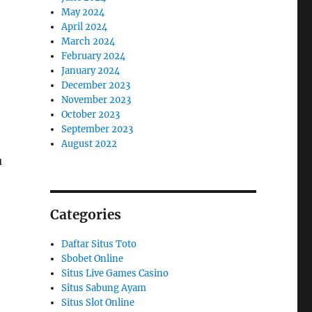
May 2024
April 2024
March 2024
February 2024
January 2024
December 2023
November 2023
October 2023
September 2023
August 2022
u
Categories
Daftar Situs Toto
Sbobet Online
Situs Live Games Casino
Situs Sabung Ayam
Situs Slot Online