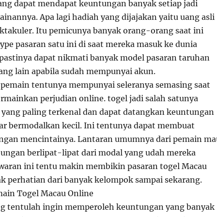
rang dapat mendapat keuntungan banyak setiap jadi
nannya. Apa lagi hadiah yang dijajakan yaitu uang asli
ektakuler. Itu pemicunya banyak orang-orang saat ini
ype pasaran satu ini di saat mereka masuk ke dunia
 pastinya dapat nikmati banyak model pasaran taruhan
yang lain apabila sudah mempunyai akun.
pemain tentunya mempunyai seleranya semasing saat
mainkan perjudian online. togel jadi salah satunya
 yang paling terkenal dan dapat datangkan keuntungan
ar bermodalkan kecil. Ini tentunya dapat membuat
ongan mencintainya. Lantaran umumnya dari pemain ma
ngan berlipat-lipat dari modal yang udah mereka
waran ini tentu makin membikin pasaran togel Macau
 perhatian dari banyak kelompok sampai sekarang.
ain Togel Macau Online
ng tentulah ingin memperoleh keuntungan yang banyak