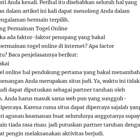
sti Anda kenali. Perihal itu disebabkan seluruh hal yang
an dalam artikel ini kali dapat menolong Anda dalam
ngalaman bermain terpilih.
ng Permainan Togel Online
ka ada faktor-faktor penopang yang bakal
rmainan togel online di internet? Apa factor
u? Baca penjelasannya berikut:
akai
gel online hal pendukung pertama yang bakal menambah
nangan Anda merupakan situs judi. Ya, waktu ini tidak
udi dapat diputuskan sebagai partner taruhan oleh
n. Anda harus masuk sama web pun yang sungguh-
ipercaya. Karena cuma situs dapat dipercaya sajalah yan
i agunan keamanan buat seluruhnya anggotanya supay
in tiada rasa risau. jadi putuskan partner taruhan deng
aat pengin melaksanakan aktivitas berjudi.