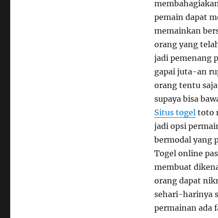
membahagiakan 
pemain dapat m
memainkan bersa
orang yang tela
jadi pemenang p
gapai juta-an r
orang tentu sa
supaya bisa baw
Situs togel
toto 
jadi opsi perma
bermodal yang p
Togel online pa
membuat dikenal
orang dapat nik
sehari-harinya 
permainan ada f