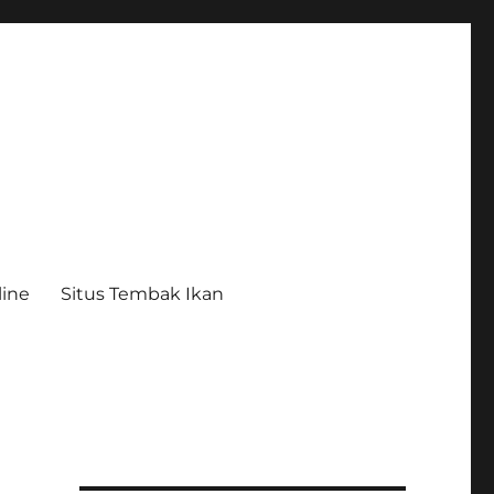
line
Situs Tembak Ikan