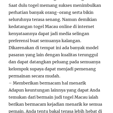
Saat dulu togel memang sukses menimbulkan
perhatian banyak orang-orang serta bikin
seluruhnya terasa senang. Namun demikian
kedatangan togel Macau online di internet
kenyataannya dapat jadi media selingan
preferensi buat semuanya kalangan.
Dikarenakan di tempat ini ada banyak model
pasaran yang lain dengan kualitas terunggul
dan dapat datangkan peluang pada semuanya
kelompok supaya dapat menjadi pemenang
permainan secara mudah.
– Memberikan bermacam hal menarik
Adapun keuntungan lainnya yang dapat Anda
temukan dari bermain judi togel Macau ialah
berikan bermacam kejadian menarik ke semua
pemain. Anda tentu bakal terasa lebih hebat di