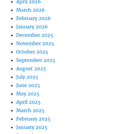
April 2026
March 2026
February 2026
January 2026
December 2025
November 2025
October 2025
September 2025
August 2025
July 2025
June 2025
May 2025
April 2025
March 2025
February 2025
January 2025