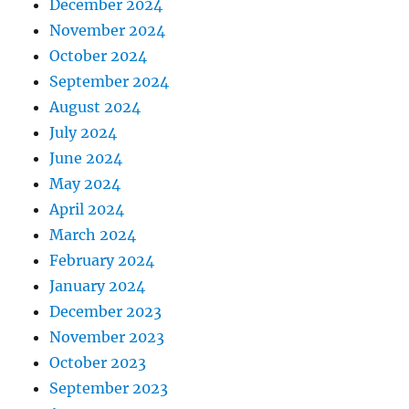
December 2024
November 2024
October 2024
September 2024
August 2024
July 2024
June 2024
May 2024
April 2024
March 2024
February 2024
January 2024
December 2023
November 2023
October 2023
September 2023