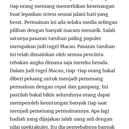
tiap orang memang memerlukan kesenangan
buat lepaskan stress seusai jalani hari yang
berat. Permainan ini ada selaku media selingan
pilihan dengan banyak macam menarik. Salah
satunya pasaran taruhan paling populer
merupakan judi togel Macau. Pasaran taruhan
ini telah dimainkan oleh semua pencinta
tebakan angka dimana saja mereka berada.
Dalam judi togel Macau, tiap-tiap orang bakal
diberi peluang untuk menjadi pemenang
permainan dengan cepat dan gampang. Ini
pastilah bakal bikin seluruhnya orang dapat
memperoleh keuntungan banyak tiap saat
menjadi pemenang permainannya. Apa lagi
hadiah yang dijajakan ialah uang asli dengan
nilai spektakuler. Itu dia penyebabnya banyak