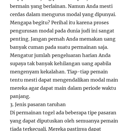
bermain yang berlainan. Namun Anda mesti
cerdas dalam mengurus modal yang dipunyai.
Mengapa begitu? Perihal itu karena proses
pengurusan modal pada dunia judi ini sangat
penting. Jangan pernah Anda memakan uang
banyak cuman pada suatu permainan saja.
Mengatur jumlah pengeluaran harian Anda
supaya tak banyak kehilangan uang apabila
mengenyam kekalahan. Tiap-tiap pemain
tentu mesti dapat mengendalikan modal main
mereka agar dapat main dalam periode waktu
panjang.
3. Jenis pasaran taruhan
Di permainan togel ada beberapa tipe pasaran
yang dapat diputuskan oleh semuanya pemain
tiada terkecuali. Mereka pastinya dapat