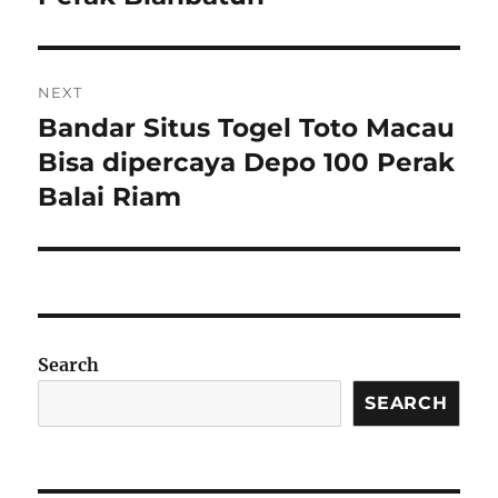
NEXT
Bandar Situs Togel Toto Macau
Next
post:
Bisa dipercaya Depo 100 Perak
Balai Riam
Search
SEARCH