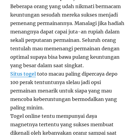
Beberapa orang yang udah nikmati bermacam
keuntungan sesudah mereka sukses menjadi
pemenang permainannya. Manalagi jika hadiah
menangnya dapat capai juta-an rupiah dalam
sekali perputaran permainan. Seluruh orang
tentulah mau memenangi permainan dengan
optimal supaya bisa bawa pulang keuntungan
yang besar dalam saat singkat.
Situs togel
toto macau paling dipercaya depo
100 perak tentuntunya slelau jadi opsi
permainan menarik untuk siapa yang mau
mencoba keberuntungan bermodalkan yang
paling minim.
Togel online tentu mempunyai daya
magnetnya tertentu yang sukses membuat
dikenali oleh kebanyakan orang sampai saat