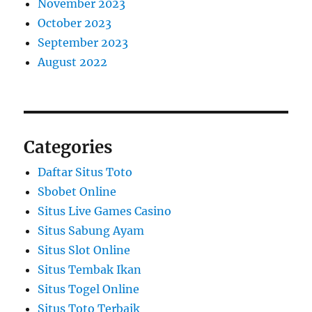
November 2023
October 2023
September 2023
August 2022
Categories
Daftar Situs Toto
Sbobet Online
Situs Live Games Casino
Situs Sabung Ayam
Situs Slot Online
Situs Tembak Ikan
Situs Togel Online
Situs Toto Terbaik