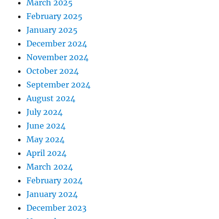
March 2025
February 2025
January 2025
December 2024
November 2024
October 2024
September 2024
August 2024
July 2024
June 2024
May 2024
April 2024
March 2024
February 2024
January 2024
December 2023