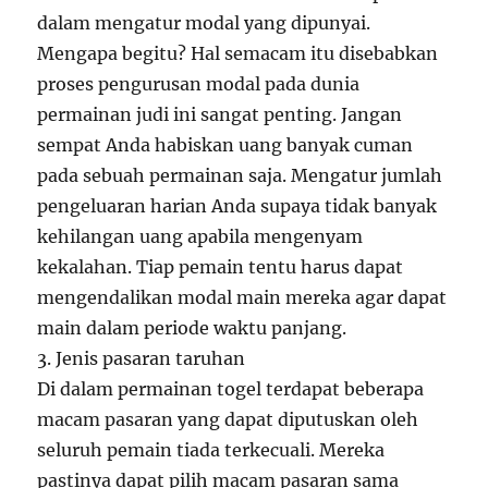
dalam mengatur modal yang dipunyai.
Mengapa begitu? Hal semacam itu disebabkan
proses pengurusan modal pada dunia
permainan judi ini sangat penting. Jangan
sempat Anda habiskan uang banyak cuman
pada sebuah permainan saja. Mengatur jumlah
pengeluaran harian Anda supaya tidak banyak
kehilangan uang apabila mengenyam
kekalahan. Tiap pemain tentu harus dapat
mengendalikan modal main mereka agar dapat
main dalam periode waktu panjang.
3. Jenis pasaran taruhan
Di dalam permainan togel terdapat beberapa
macam pasaran yang dapat diputuskan oleh
seluruh pemain tiada terkecuali. Mereka
pastinya dapat pilih macam pasaran sama