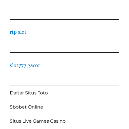
rtp slot
slot777 gacor
Daftar Situs Toto
Sbobet Online
Situs Live Games Casino