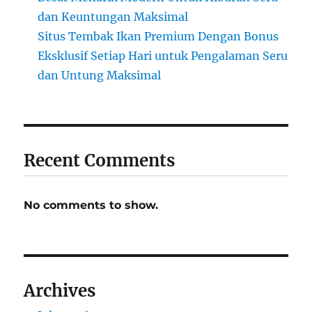
dan Keuntungan Maksimal
Situs Tembak Ikan Premium Dengan Bonus
Eksklusif Setiap Hari untuk Pengalaman Seru
dan Untung Maksimal
Recent Comments
No comments to show.
Archives