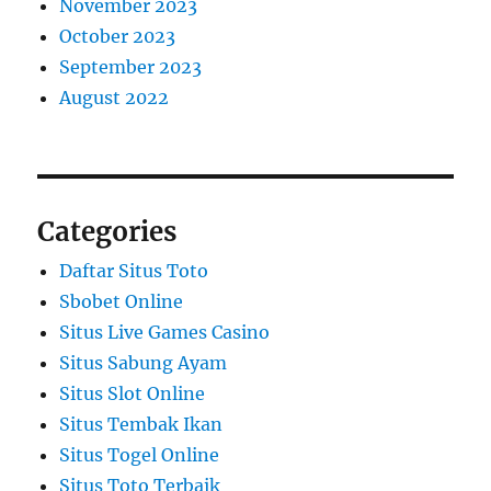
November 2023
October 2023
September 2023
August 2022
Categories
Daftar Situs Toto
Sbobet Online
Situs Live Games Casino
Situs Sabung Ayam
Situs Slot Online
Situs Tembak Ikan
Situs Togel Online
Situs Toto Terbaik