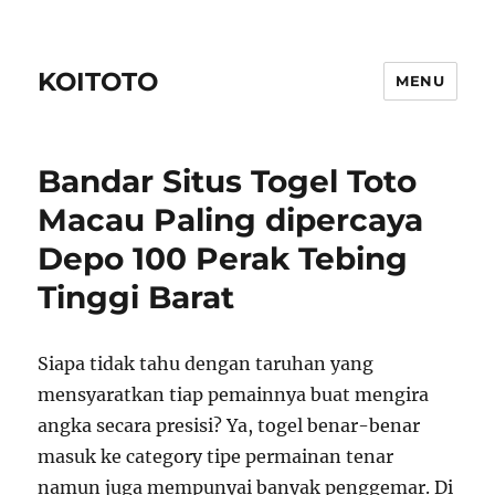
KOITOTO
MENU
Bandar Situs Togel Toto
Macau Paling dipercaya
Depo 100 Perak Tebing
Tinggi Barat
Siapa tidak tahu dengan taruhan yang
mensyaratkan tiap pemainnya buat mengira
angka secara presisi? Ya, togel benar-benar
masuk ke category tipe permainan tenar
namun juga mempunyai banyak penggemar. Di