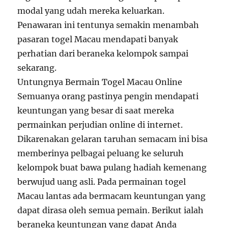
modal yang udah mereka keluarkan.
Penawaran ini tentunya semakin menambah
pasaran togel Macau mendapati banyak
perhatian dari beraneka kelompok sampai
sekarang.
Untungnya Bermain Togel Macau Online
Semuanya orang pastinya pengin mendapati
keuntungan yang besar di saat mereka
permainkan perjudian online di internet.
Dikarenakan gelaran taruhan semacam ini bisa
memberinya pelbagai peluang ke seluruh
kelompok buat bawa pulang hadiah kemenang
berwujud uang asli. Pada permainan togel
Macau lantas ada bermacam keuntungan yang
dapat dirasa oleh semua pemain. Berikut ialah
beraneka keuntungan yang dapat Anda