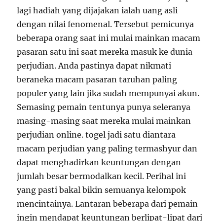
lagi hadiah yang dijajakan ialah uang asli
dengan nilai fenomenal. Tersebut pemicunya
beberapa orang saat ini mulai mainkan macam
pasaran satu ini saat mereka masuk ke dunia
perjudian. Anda pastinya dapat nikmati
beraneka macam pasaran taruhan paling
populer yang lain jika sudah mempunyai akun.
Semasing pemain tentunya punya seleranya
masing-masing saat mereka mulai mainkan
perjudian online. togel jadi satu diantara
macam perjudian yang paling termashyur dan
dapat menghadirkan keuntungan dengan
jumlah besar bermodalkan kecil. Perihal ini
yang pasti bakal bikin semuanya kelompok
mencintainya. Lantaran beberapa dari pemain
ingin mendapat keuntungan berlipat-lipat dari