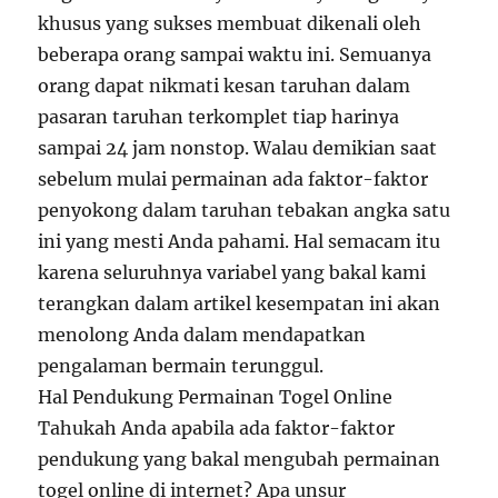
khusus yang sukses membuat dikenali oleh
beberapa orang sampai waktu ini. Semuanya
orang dapat nikmati kesan taruhan dalam
pasaran taruhan terkomplet tiap harinya
sampai 24 jam nonstop. Walau demikian saat
sebelum mulai permainan ada faktor-faktor
penyokong dalam taruhan tebakan angka satu
ini yang mesti Anda pahami. Hal semacam itu
karena seluruhnya variabel yang bakal kami
terangkan dalam artikel kesempatan ini akan
menolong Anda dalam mendapatkan
pengalaman bermain terunggul.
Hal Pendukung Permainan Togel Online
Tahukah Anda apabila ada faktor-faktor
pendukung yang bakal mengubah permainan
togel online di internet? Apa unsur