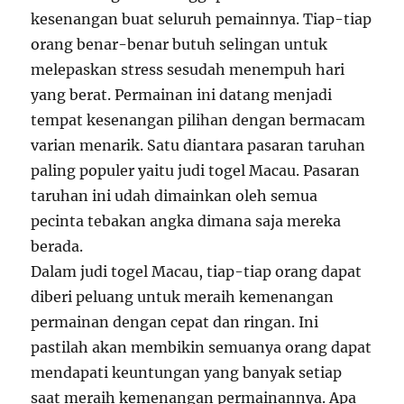
kesenangan buat seluruh pemainnya. Tiap-tiap
orang benar-benar butuh selingan untuk
melepaskan stress sesudah menempuh hari
yang berat. Permainan ini datang menjadi
tempat kesenangan pilihan dengan bermacam
varian menarik. Satu diantara pasaran taruhan
paling populer yaitu judi togel Macau. Pasaran
taruhan ini udah dimainkan oleh semua
pecinta tebakan angka dimana saja mereka
berada.
Dalam judi togel Macau, tiap-tiap orang dapat
diberi peluang untuk meraih kemenangan
permainan dengan cepat dan ringan. Ini
pastilah akan membikin semuanya orang dapat
mendapati keuntungan yang banyak setiap
saat meraih kemenangan permainannya. Apa