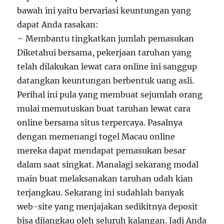
bawah ini yaitu bervariasi keuntungan yang
dapat Anda rasakan:
– Membantu tingkatkan jumlah pemasukan
Diketahui bersama, pekerjaan taruhan yang
telah dilakukan lewat cara online ini sanggup
datangkan keuntungan berbentuk uang asli.
Perihal ini pula yang membuat sejumlah orang
mulai memutuskan buat taruhan lewat cara
online bersama situs terpercaya. Pasalnya
dengan memenangi togel Macau online
mereka dapat mendapat pemasukan besar
dalam saat singkat. Manalagi sekarang modal
main buat melaksanakan taruhan udah kian
terjangkau. Sekarang ini sudahlah banyak
web-site yang menjajakan sedikitnya deposit
bisa dijangkau oleh seluruh kalangan. Jadi Anda