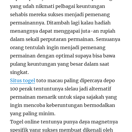
yang udah nikmati pelbagai keuntungan
sehabis mereka sukses menjadi pemenang
permainannya. Ditambah lagi kalau hadiah
menangnya dapat menggapai juta-an rupiah
dalam sekali perputaran permainan. Semuanya
orang tentulah ingin menjadi pemenang
permainan dengan optimal supaya bisa bawa
pulang keuntungan yang besar dalam saat
singkat.
Situs togel
toto macau paling dipercaya depo
100 perak tentuntunya slelau jadi alternatif
permainan menarik untuk siapa sajakah yang
ingin mencoba keberuntungan bermodalkan
yang paling minim.
Togel online tentunya punya daya magnetnya
spesifik yang sukses membuat dikenali oleh