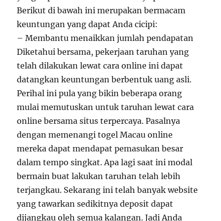
Berikut di bawah ini merupakan bermacam
keuntungan yang dapat Anda cicipi:
– Membantu menaikkan jumlah pendapatan
Diketahui bersama, pekerjaan taruhan yang
telah dilakukan lewat cara online ini dapat
datangkan keuntungan berbentuk uang asli.
Perihal ini pula yang bikin beberapa orang
mulai memutuskan untuk taruhan lewat cara
online bersama situs terpercaya. Pasalnya
dengan memenangi togel Macau online
mereka dapat mendapat pemasukan besar
dalam tempo singkat. Apa lagi saat ini modal
bermain buat lakukan taruhan telah lebih
terjangkau. Sekarang ini telah banyak website
yang tawarkan sedikitnya deposit dapat
dijangkau oleh semua kalangan. Jadi Anda