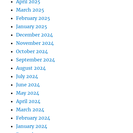
April 2025
March 2025
February 2025
January 2025
December 2024
November 2024
October 2024
September 2024
August 2024
July 2024
June 2024
May 2024
April 2024
March 2024
February 2024
January 2024