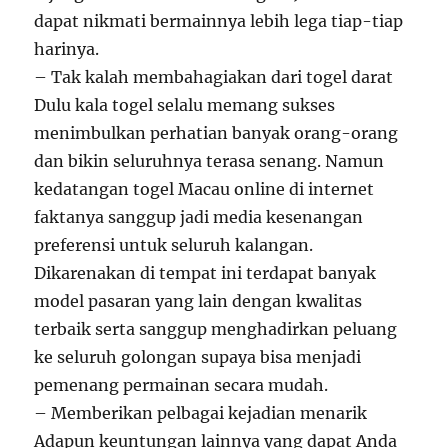
dapat nikmati bermainnya lebih lega tiap-tiap
harinya.
– Tak kalah membahagiakan dari togel darat
Dulu kala togel selalu memang sukses
menimbulkan perhatian banyak orang-orang
dan bikin seluruhnya terasa senang. Namun
kedatangan togel Macau online di internet
faktanya sanggup jadi media kesenangan
preferensi untuk seluruh kalangan.
Dikarenakan di tempat ini terdapat banyak
model pasaran yang lain dengan kwalitas
terbaik serta sanggup menghadirkan peluang
ke seluruh golongan supaya bisa menjadi
pemenang permainan secara mudah.
– Memberikan pelbagai kejadian menarik
Adapun keuntungan lainnya yang dapat Anda