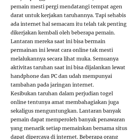
pemain mesti pergi mendatangi tempat agen
darat untuk kerjakan taruhannya. Tapi sehabis
ada internet hal semacam itu telah tak penting
dikerjakan kembali oleh beberapa pemain.
Lantaran mereka saat ini bisa bermain
permainan ini lewat cara online tak mesti
melalukannya secara lihat muka. Semuanya
aktivitas taruhan saat ini bisa dijalankan lewat
handphone dan PC dan udah mempunyai
tambahan pada jaringan internet.
Kesibukan taruhan dalam perjudian togel
online tentunya amat membahagiakan juga
sekaligus menguntungkan. Lantaran banyak
pemain dapat memperoleh banyak penawaran
yang menarik setiap memainkan bersama situs
dapat dipercaya di internet. Beberapa orang