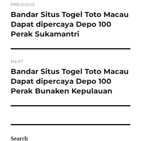
PREVIOUS
navigation
Bandar Situs Togel Toto Macau
Previous
post:
Dapat dipercaya Depo 100
Perak Sukamantri
NEXT
Bandar Situs Togel Toto Macau
Next
post:
Dapat dipercaya Depo 100
Perak Bunaken Kepulauan
Search