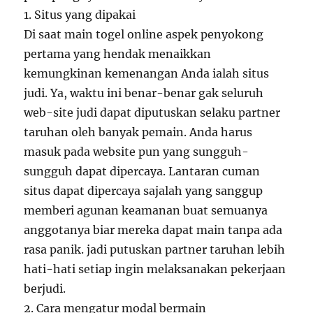
1. Situs yang dipakai
Di saat main togel online aspek penyokong
pertama yang hendak menaikkan
kemungkinan kemenangan Anda ialah situs
judi. Ya, waktu ini benar-benar gak seluruh
web-site judi dapat diputuskan selaku partner
taruhan oleh banyak pemain. Anda harus
masuk pada website pun yang sungguh-
sungguh dapat dipercaya. Lantaran cuman
situs dapat dipercaya sajalah yang sanggup
memberi agunan keamanan buat semuanya
anggotanya biar mereka dapat main tanpa ada
rasa panik. jadi putuskan partner taruhan lebih
hati-hati setiap ingin melaksanakan pekerjaan
berjudi.
2. Cara mengatur modal bermain