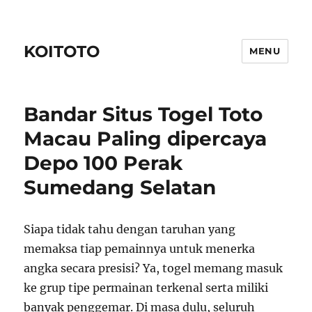
KOITOTO
MENU
Bandar Situs Togel Toto
Macau Paling dipercaya
Depo 100 Perak
Sumedang Selatan
Siapa tidak tahu dengan taruhan yang
memaksa tiap pemainnya untuk menerka
angka secara presisi? Ya, togel memang masuk
ke grup tipe permainan terkenal serta miliki
banyak penggemar. Di masa dulu, seluruh