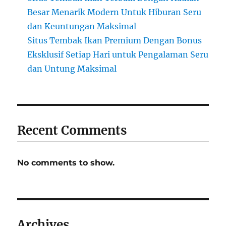
Besar Menarik Modern Untuk Hiburan Seru
dan Keuntungan Maksimal
Situs Tembak Ikan Premium Dengan Bonus
Eksklusif Setiap Hari untuk Pengalaman Seru
dan Untung Maksimal
Recent Comments
No comments to show.
Archives