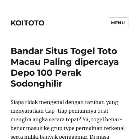
KOITOTO
MENU
Bandar Situs Togel Toto
Macau Paling dipercaya
Depo 100 Perak
Sodonghilir
Siapa tidak mengenal dengan taruhan yang
menyaratkan tiap-tiap pemainnya buat
mengira angka secara tepat? Ya, togel benar-
benar masuk ke grup type permainan terkenal
serta miliki banyak penggemar. Di masa