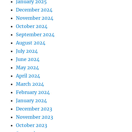
January 2025
December 2024
November 2024
October 2024
September 2024
August 2024
July 2024
June 2024
May 2024
April 2024
March 2024
February 2024
January 2024
December 2023
November 2023
October 2023