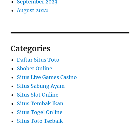
September 2023
August 2022
Categories
Daftar Situs Toto
Sbobet Online
Situs Live Games Casino
Situs Sabung Ayam
Situs Slot Online
Situs Tembak Ikan
Situs Togel Online
Situs Toto Terbaik