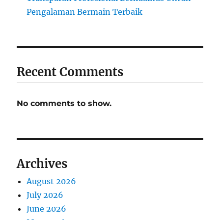
Pengalaman Bermain Terbaik
Recent Comments
No comments to show.
Archives
August 2026
July 2026
June 2026