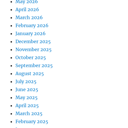
May 2026
April 2026
March 2026
February 2026
January 2026
December 2025
November 2025
October 2025
September 2025
August 2025
July 2025
June 2025
May 2025
April 2025
March 2025
February 2025