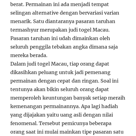
berat. Permainan ini ada menjadi tempat
selingan alternative dengan bervariasi varian
menarik. Satu diantaranya pasaran taruhan
termashyur merupakan judi togel Macau.
Pasaran taruhan ini udah dimainkan oleh
seluruh penggila tebakan angka dimana saja
mereka berada.
Dalam judi togel Macau, tiap orang dapat
dikasihkan peluang untuk jadi pemenang
permainan dengan cepat dan ringan. Soal ini
tentunya akan bikin seluruh orang dapat
memperoleh keuntungan banyak setiap meraih
kemenangan permainannya. Apa lagi hadiah
yang dijajakan yaitu uang asli dengan nilai
fenomenal. Tersebut pemicunya beberapa
orang saat ini mulai mainkan tipe pasaran satu