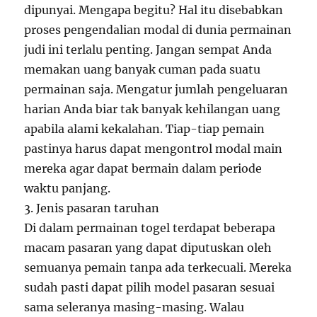
dipunyai. Mengapa begitu? Hal itu disebabkan
proses pengendalian modal di dunia permainan
judi ini terlalu penting. Jangan sempat Anda
memakan uang banyak cuman pada suatu
permainan saja. Mengatur jumlah pengeluaran
harian Anda biar tak banyak kehilangan uang
apabila alami kekalahan. Tiap-tiap pemain
pastinya harus dapat mengontrol modal main
mereka agar dapat bermain dalam periode
waktu panjang.
3. Jenis pasaran taruhan
Di dalam permainan togel terdapat beberapa
macam pasaran yang dapat diputuskan oleh
semuanya pemain tanpa ada terkecuali. Mereka
sudah pasti dapat pilih model pasaran sesuai
sama seleranya masing-masing. Walau