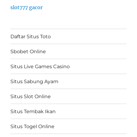
slot777 gacor
Daftar Situs Toto
Sbobet Online
Situs Live Games Casino
Situs Sabung Ayam
Situs Slot Online
Situs Tembak Ikan
Situs Togel Online