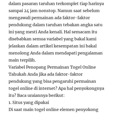
dalam pasaran taruhan terkomplet tiap harinya
sampai 24 jam nonstop. Namun saat sebelum
mengawali permainan ada faktor-faktor
pendukung dalam taruhan tebakan angka satu
ini yang mesti Anda kenali. Hal semacam itu
disebabkan semua variabel yang bakal kami
jelaskan dalam artikel kesempatan ini bakal
menolong Anda dalam mendapati pengalaman
main terpilih.
Variabel Penopang Permainan Togel Online
Tahukah Anda jika ada faktor-faktor
pendukung yang bisa pengaruhi permainan
togel online di internet? Apa hal penyokongnya
itu? Baca uraiannya berikut:
1. Situs yang dipakai
Di saat main togel online elemen penyokong