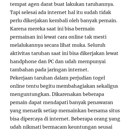
tempat agen darat buat lakukan taruhannya.
Tapi selesai ada internet hal itu sudah tidak
perlu dikerjakan kembali oleh banyak pemain.
Karena mereka saat ini bisa bermain
permainan ini lewat cara online tak mesti
melalukannya secara lihat muka. Seluruh
aktivitas taruhan saat ini bisa dikerjakan lewat
handphone dan PC dan udah mempunyai
tambahan pada jaringan internet.
Pekerjaan taruhan dalam perjudian togel
online tentu begitu membahagiakan sekaligus
menguntungkan. Dikarenakan beberapa
pemain dapat mendapati banyak penawaran
yang menarik setiap memainkan bersama situs
bisa dipercaya di internet. Beberapa orang yang
udah nikmati bermacam keuntungan seusai