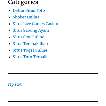
Categories
Daftar Situs Toto
Sbobet Online
Situs Live Games Casino
Situs Sabung Ayam
Situs Slot Online
Situs Tembak Ikan
Situs Togel Online
Situs Toto Terbaik
rtp slot