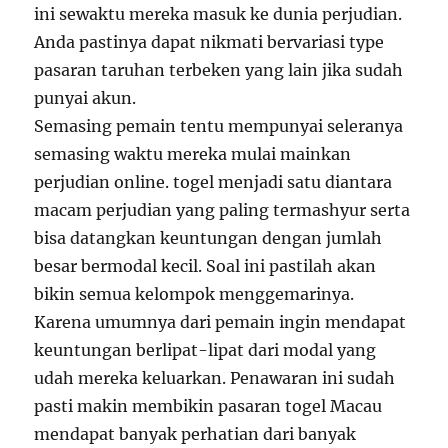
ini sewaktu mereka masuk ke dunia perjudian.
Anda pastinya dapat nikmati bervariasi type
pasaran taruhan terbeken yang lain jika sudah
punyai akun.
Semasing pemain tentu mempunyai seleranya
semasing waktu mereka mulai mainkan
perjudian online. togel menjadi satu diantara
macam perjudian yang paling termashyur serta
bisa datangkan keuntungan dengan jumlah
besar bermodal kecil. Soal ini pastilah akan
bikin semua kelompok menggemarinya.
Karena umumnya dari pemain ingin mendapat
keuntungan berlipat-lipat dari modal yang
udah mereka keluarkan. Penawaran ini sudah
pasti makin membikin pasaran togel Macau
mendapat banyak perhatian dari banyak