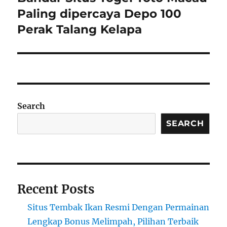
post:
Paling dipercaya Depo 100
Perak Talang Kelapa
Search
SEARCH
Recent Posts
Situs Tembak Ikan Resmi Dengan Permainan
Lengkap Bonus Melimpah, Pilihan Terbaik