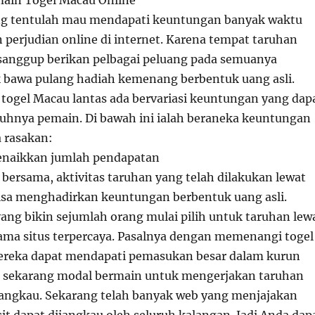
ain Togel Macau Online
ng tentulah mau mendapati keuntungan banyak waktu
perjudian online di internet. Karena tempat taruhan
 sanggup berikan pelbagai peluang pada semuanya
bawa pulang hadiah kemenang berbentuk uang asli.
togel Macau lantas ada bervariasi keuntungan yang dap
uruhnya pemain. Di bawah ini ialah beraneka keuntungan
 rasakan:
naikkan jumlah pendapatan
 bersama, aktivitas taruhan yang telah dilakukan lewat
 bisa menghadirkan keuntungan berbentuk uang asli.
 yang bikin sejumlah orang mulai pilih untuk taruhan lew
sama situs terpercaya. Pasalnya dengan memenangi togel
ereka dapat mendapati pemasukan besar dalam kurun
gi sekarang modal bermain untuk mengerjakan taruhan
jangkau. Sekarang telah banyak web yang menjajakan