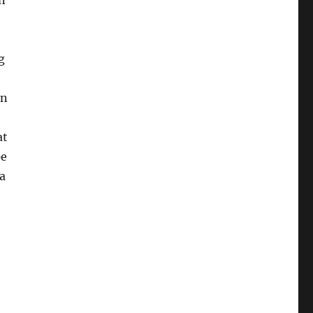
n
g
an
at
pe
a