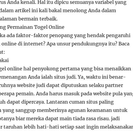
rus Anda kenali. Hal itu dipicu semuanya variabel yang
dalam artikel ini kali bakal menolong Anda dalam
alaman bermain terbaik.
ng Permainan Togel Online
ka ada faktor-faktor penopang yang hendak pengaruhi
 online di internet? Apa unsur pendukungnya itu? Baca
ut:
akai
gel online hal penyokong pertama yang bisa menaikkan
enangan Anda ialah situs judi. Ya, waktu ini benar-
ruhnya website judi dapat diputuskan selaku partner
berapa pemain. Anda harus masuk pada website pula yan
 dapat dipercaya. Lantaran cuman situs paling
lah yang sanggup memberinya agunan keamanan untuk
anya biar mereka dapat main tiada rasa risau. jadi
r taruhan lebih hati-hati setiap saat ingin melaksanaka