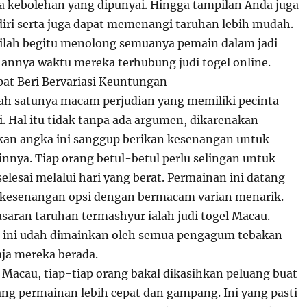
a kebolehan yang dipunyai. Hingga tampilan Anda juga
 diri serta juga dapat memenangi taruhan lebih mudah.
tilah begitu menolong semuanya pemain dalam jadi
nnya waktu mereka terhubung judi togel online.
at Beri Bervariasi Keuntungan
lah satunya macam perjudian yang memiliki pecinta
i. Hal itu tidak tanpa ada argumen, dikarenakan
an angka ini sanggup berikan kesenangan untuk
nya. Tiap orang betul-betul perlu selingan untuk
selesai melalui hari yang berat. Permainan ini datang
as kesenangan opsi dengan bermacam varian menarik.
asaran taruhan termashyur ialah judi togel Macau.
n ini udah dimainkan oleh semua pengagum tebakan
ja mereka berada.
 Macau, tiap-tiap orang bakal dikasihkan peluang buat
g permainan lebih cepat dan gampang. Ini yang pasti