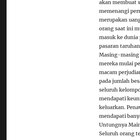
akan membuat s
memenangi perma
merupakan uang 
orang saat ini 
masuk ke dunia 
pasaran taruhan
Masing-masing 
mereka mulai pe
macam perjudian
pada jumlah besa
seluruh kelomp
mendapati keunt
keluarkan. Pena
mendapati banya
Untungnya Main
Seluruh orang 