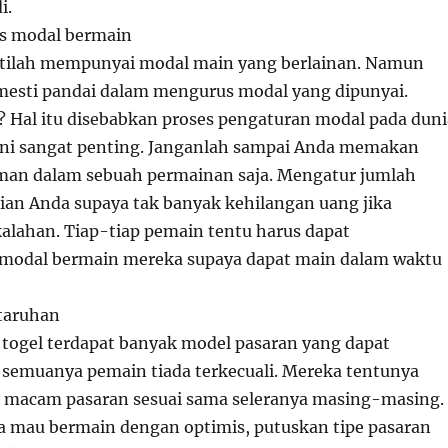
i.
us modal bermain
stilah mempunyai modal main yang berlainan. Namun
esti pandai dalam mengurus modal yang dipunyai.
 Hal itu disebabkan proses pengaturan modal pada duni
ini sangat penting. Janganlah sampai Anda memakan
man dalam sebuah permainan saja. Mengatur jumlah
ian Anda supaya tak banyak kehilangan uang jika
lahan. Tiap-tiap pemain tentu harus dapat
modal bermain mereka supaya dapat main dalam waktu
 taruhan
togel terdapat banyak model pasaran yang dapat
 semuanya pemain tiada terkecuali. Mereka tentunya
 macam pasaran sesuai sama seleranya masing-masing.
 mau bermain dengan optimis, putuskan tipe pasaran