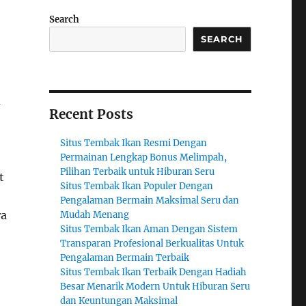
Search
SEARCH
a
Recent Posts
Situs Tembak Ikan Resmi Dengan
Permainan Lengkap Bonus Melimpah,
Pilihan Terbaik untuk Hiburan Seru
t
Situs Tembak Ikan Populer Dengan
Pengalaman Bermain Maksimal Seru dan
ra
Mudah Menang
Situs Tembak Ikan Aman Dengan Sistem
Transparan Profesional Berkualitas Untuk
Pengalaman Bermain Terbaik
Situs Tembak Ikan Terbaik Dengan Hadiah
Besar Menarik Modern Untuk Hiburan Seru
dan Keuntungan Maksimal