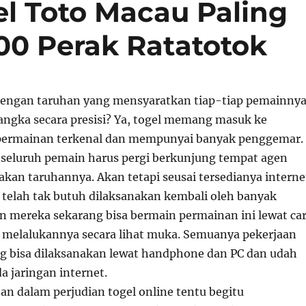
el Toto Macau Paling
00 Perak Ratatotok
dengan taruhan yang mensyaratkan tiap-tiap pemainny
ngka secara presisi? Ya, togel memang masuk ke
permainan terkenal dan mempunyai banyak penggemar.
 seluruh pemain harus pergi berkunjung tempat agen
akan taruhannya. Akan tetapi seusai tersedianya interne
 telah tak butuh dilaksanakan kembali oleh banyak
n mereka sekarang bisa bermain permainan ini lewat ca
i melalukannya secara lihat muka. Semuanya pekerjaan
g bisa dilaksanakan lewat handphone dan PC dan udah
da jaringan internet.
an dalam perjudian togel online tentu begitu