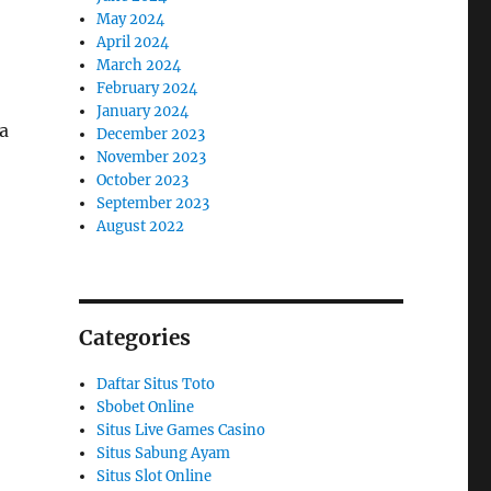
May 2024
April 2024
March 2024
February 2024
January 2024
a
December 2023
November 2023
October 2023
September 2023
August 2022
Categories
Daftar Situs Toto
Sbobet Online
Situs Live Games Casino
Situs Sabung Ayam
Situs Slot Online