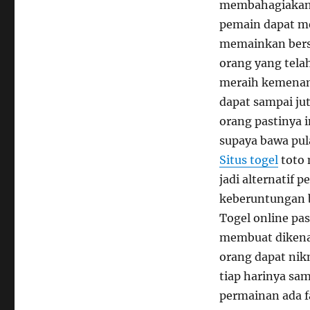
membahagiakan 
pemain dapat m
memainkan bersa
orang yang tela
meraih kemenan
dapat sampai ju
orang pastinya
supaya bawa pul
Situs togel
toto 
jadi alternatif
keberuntungan 
Togel online pa
membuat dikenal
orang dapat nik
tiap harinya s
permainan ada f