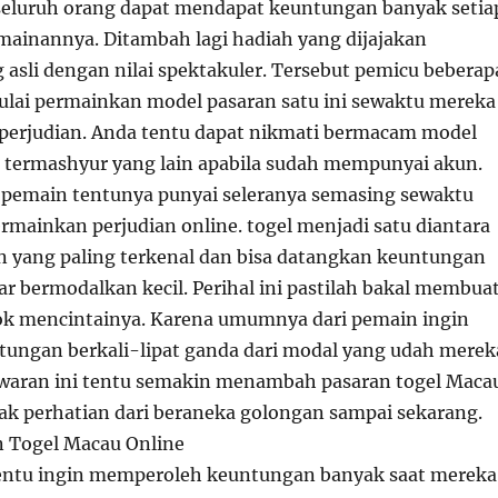
eluruh orang dapat mendapat keuntungan banyak setia
inannya. Ditambah lagi hadiah yang dijajakan
asli dengan nilai spektakuler. Tersebut pemicu beberap
mulai permainkan model pasaran satu ini sewaktu mereka
perjudian. Anda tentu dapat nikmati bermacam model
 termashyur yang lain apabila sudah mempunyai akun.
pemain tentunya punyai seleranya semasing sewaktu
rmainkan perjudian online. togel menjadi satu diantara
 yang paling terkenal dan bisa datangkan keuntungan
r bermodalkan kecil. Perihal ini pastilah bakal membua
ok mencintainya. Karena umumnya dari pemain ingin
ungan berkali-lipat ganda dari modal yang udah merek
waran ini tentu semakin menambah pasaran togel Maca
k perhatian dari beraneka golongan sampai sekarang.
 Togel Macau Online
tentu ingin memperoleh keuntungan banyak saat mereka