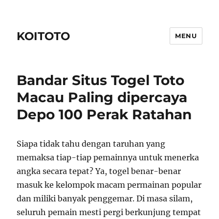
KOITOTO
MENU
Bandar Situs Togel Toto
Macau Paling dipercaya
Depo 100 Perak Ratahan
Siapa tidak tahu dengan taruhan yang
memaksa tiap-tiap pemainnya untuk menerka
angka secara tepat? Ya, togel benar-benar
masuk ke kelompok macam permainan popular
dan miliki banyak penggemar. Di masa silam,
seluruh pemain mesti pergi berkunjung tempat