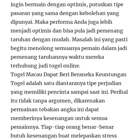
ingin bermain dengan optimis, putuskan tipe
pasaran yang sama dengan kebolehan yang
dipunyai. Maka performa Anda juga lebih
menjadi optimis dan bisa pula jadi pemenang
taruhan dengan mudah. Masalah ini yang pasti
begitu menolong semuanya pemain dalam jadi
pemenang taruhannya waktu mereka
terhubung judi togel online.
Togel Macau Dapat Beri Beraneka Keuntungan
Togel adalah satu diantaranya tipe perjudian
yang memiliki pencinta sampai saat ini. Perihal
itu tidak tanpa argumen, dikarenakan
permainan tebakan angka ini dapat
memberinya kesenangan untuk semua
pemainnya. Tiap-tiap orang benar-benar
butuh kesenangan buat melepaskan stress