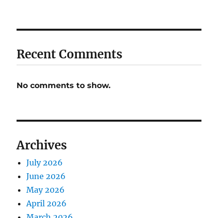
Recent Comments
No comments to show.
Archives
July 2026
June 2026
May 2026
April 2026
March 2026