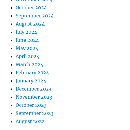
October 2024
September 2024
August 2024
July 2024
June 2024
May 2024
April 2024
March 2024
February 2024
January 2024
December 2023
November 2023
October 2023
September 2023
August 2022