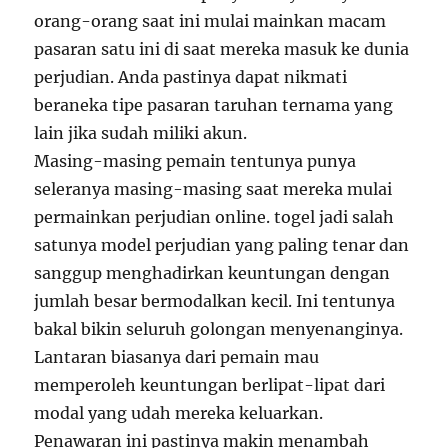
orang-orang saat ini mulai mainkan macam
pasaran satu ini di saat mereka masuk ke dunia
perjudian. Anda pastinya dapat nikmati
beraneka tipe pasaran taruhan ternama yang
lain jika sudah miliki akun.
Masing-masing pemain tentunya punya
seleranya masing-masing saat mereka mulai
permainkan perjudian online. togel jadi salah
satunya model perjudian yang paling tenar dan
sanggup menghadirkan keuntungan dengan
jumlah besar bermodalkan kecil. Ini tentunya
bakal bikin seluruh golongan menyenanginya.
Lantaran biasanya dari pemain mau
memperoleh keuntungan berlipat-lipat dari
modal yang udah mereka keluarkan.
Penawaran ini pastinya makin menambah