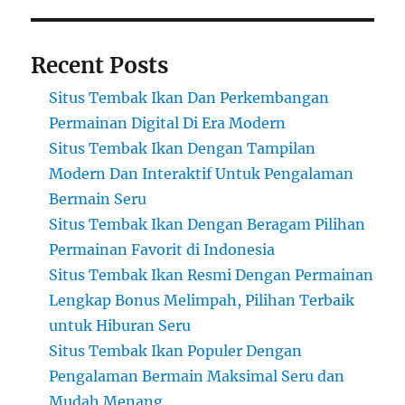
Recent Posts
Situs Tembak Ikan Dan Perkembangan
Permainan Digital Di Era Modern
Situs Tembak Ikan Dengan Tampilan
Modern Dan Interaktif Untuk Pengalaman
Bermain Seru
Situs Tembak Ikan Dengan Beragam Pilihan
Permainan Favorit di Indonesia
Situs Tembak Ikan Resmi Dengan Permainan
Lengkap Bonus Melimpah, Pilihan Terbaik
untuk Hiburan Seru
Situs Tembak Ikan Populer Dengan
Pengalaman Bermain Maksimal Seru dan
Mudah Menang