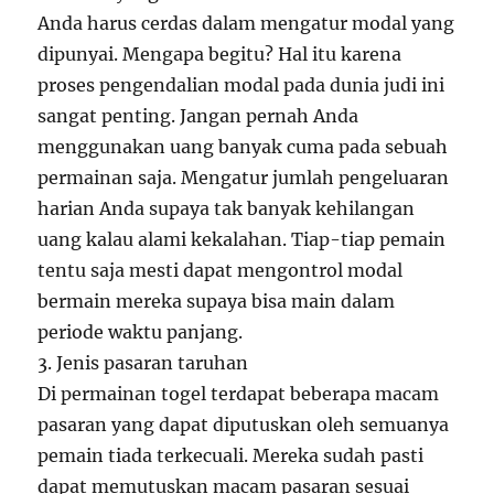
Anda harus cerdas dalam mengatur modal yang
dipunyai. Mengapa begitu? Hal itu karena
proses pengendalian modal pada dunia judi ini
sangat penting. Jangan pernah Anda
menggunakan uang banyak cuma pada sebuah
permainan saja. Mengatur jumlah pengeluaran
harian Anda supaya tak banyak kehilangan
uang kalau alami kekalahan. Tiap-tiap pemain
tentu saja mesti dapat mengontrol modal
bermain mereka supaya bisa main dalam
periode waktu panjang.
3. Jenis pasaran taruhan
Di permainan togel terdapat beberapa macam
pasaran yang dapat diputuskan oleh semuanya
pemain tiada terkecuali. Mereka sudah pasti
dapat memutuskan macam pasaran sesuai