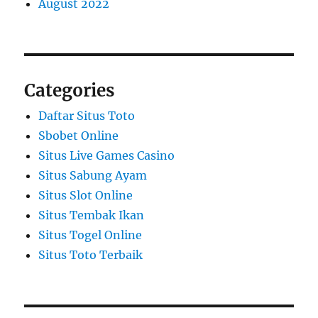
August 2022
Categories
Daftar Situs Toto
Sbobet Online
Situs Live Games Casino
Situs Sabung Ayam
Situs Slot Online
Situs Tembak Ikan
Situs Togel Online
Situs Toto Terbaik