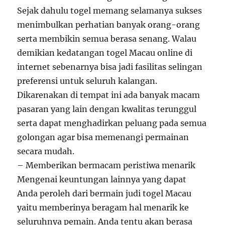
Sejak dahulu togel memang selamanya sukses
menimbulkan perhatian banyak orang-orang
serta membikin semua berasa senang. Walau
demikian kedatangan togel Macau online di
internet sebenarnya bisa jadi fasilitas selingan
preferensi untuk seluruh kalangan.
Dikarenakan di tempat ini ada banyak macam
pasaran yang lain dengan kwalitas terunggul
serta dapat menghadirkan peluang pada semua
golongan agar bisa memenangi permainan
secara mudah.
– Memberikan bermacam peristiwa menarik
Mengenai keuntungan lainnya yang dapat
Anda peroleh dari bermain judi togel Macau
yaitu memberinya beragam hal menarik ke
seluruhnya pemain. Anda tentu akan berasa