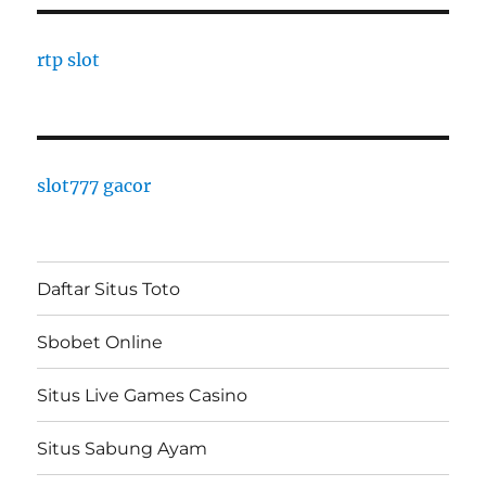
rtp slot
slot777 gacor
Daftar Situs Toto
Sbobet Online
Situs Live Games Casino
Situs Sabung Ayam