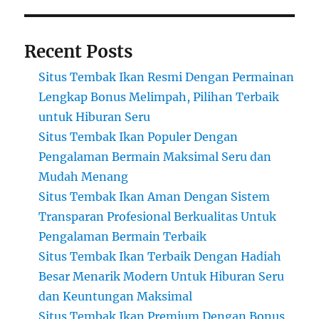
Recent Posts
Situs Tembak Ikan Resmi Dengan Permainan
Lengkap Bonus Melimpah, Pilihan Terbaik
untuk Hiburan Seru
Situs Tembak Ikan Populer Dengan
Pengalaman Bermain Maksimal Seru dan
Mudah Menang
Situs Tembak Ikan Aman Dengan Sistem
Transparan Profesional Berkualitas Untuk
Pengalaman Bermain Terbaik
Situs Tembak Ikan Terbaik Dengan Hadiah
Besar Menarik Modern Untuk Hiburan Seru
dan Keuntungan Maksimal
Situs Tembak Ikan Premium Dengan Bonus