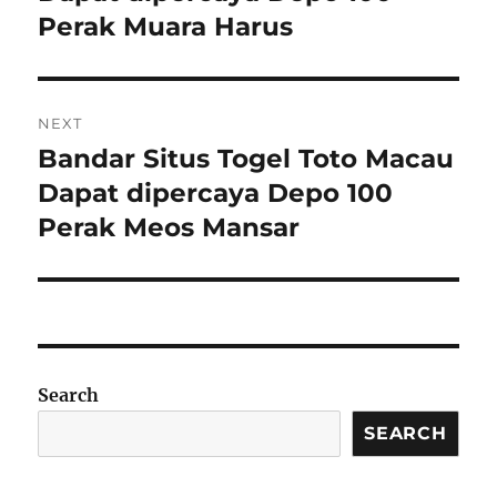
Perak Muara Harus
NEXT
Bandar Situs Togel Toto Macau
Next
post:
Dapat dipercaya Depo 100
Perak Meos Mansar
Search
SEARCH