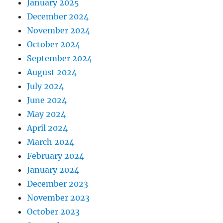
January 2025
December 2024
November 2024
October 2024
September 2024
August 2024
July 2024
June 2024
May 2024
April 2024
March 2024
February 2024
January 2024
December 2023
November 2023
October 2023