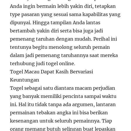
Anda ingin bermain lebih yakin diri, tetapkan
type pasaran yang sesuai sama kapabilitas yang
dipunyai. Hingga tampilan Anda lantas
bertambah yakin diri serta bisa juga jadi
pemenang taruhan dengan mudah. Perihal ini
tentunya begitu menolong seluruh pemain
dalam jadi pemenang taruhannya saat mereka
terhubung judi togel online.
Togel Macau Dapat Kasih Bervariasi
Keuntungan
Togel sebagai satu diantara macam perjudian
yang banyak memiliki pencinta sampai waktu
ini. Hal itu tidak tanpa ada argumen, lantaran
permainan tebakan angka ini bisa berikan
kesenangan untuk seluruh pemainnya. Tiap
orang memang butuh selingan buat lepaskan