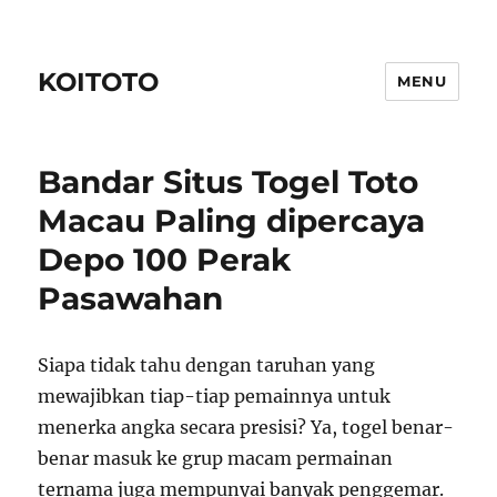
KOITOTO
MENU
Bandar Situs Togel Toto
Macau Paling dipercaya
Depo 100 Perak
Pasawahan
Siapa tidak tahu dengan taruhan yang
mewajibkan tiap-tiap pemainnya untuk
menerka angka secara presisi? Ya, togel benar-
benar masuk ke grup macam permainan
ternama juga mempunyai banyak penggemar.