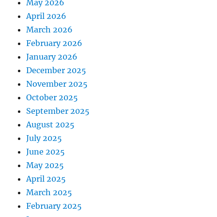
May 2026
April 2026
March 2026
February 2026
January 2026
December 2025
November 2025
October 2025
September 2025
August 2025
July 2025
June 2025
May 2025
April 2025
March 2025
February 2025