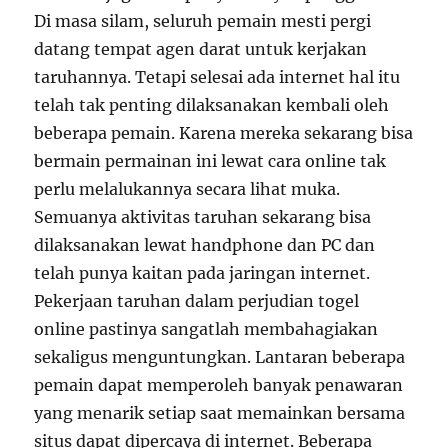
Di masa silam, seluruh pemain mesti pergi
datang tempat agen darat untuk kerjakan
taruhannya. Tetapi selesai ada internet hal itu
telah tak penting dilaksanakan kembali oleh
beberapa pemain. Karena mereka sekarang bisa
bermain permainan ini lewat cara online tak
perlu melalukannya secara lihat muka.
Semuanya aktivitas taruhan sekarang bisa
dilaksanakan lewat handphone dan PC dan
telah punya kaitan pada jaringan internet.
Pekerjaan taruhan dalam perjudian togel
online pastinya sangatlah membahagiakan
sekaligus menguntungkan. Lantaran beberapa
pemain dapat memperoleh banyak penawaran
yang menarik setiap saat memainkan bersama
situs dapat dipercaya di internet. Beberapa