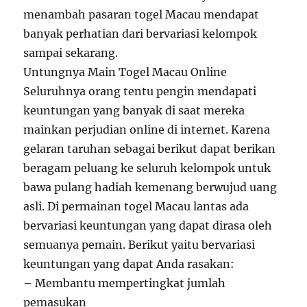
menambah pasaran togel Macau mendapat
banyak perhatian dari bervariasi kelompok
sampai sekarang.
Untungnya Main Togel Macau Online
Seluruhnya orang tentu pengin mendapati
keuntungan yang banyak di saat mereka
mainkan perjudian online di internet. Karena
gelaran taruhan sebagai berikut dapat berikan
beragam peluang ke seluruh kelompok untuk
bawa pulang hadiah kemenang berwujud uang
asli. Di permainan togel Macau lantas ada
bervariasi keuntungan yang dapat dirasa oleh
semuanya pemain. Berikut yaitu bervariasi
keuntungan yang dapat Anda rasakan:
– Membantu mempertingkat jumlah
pemasukan