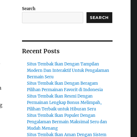
Search
SEARCH
Recent Posts
a
Situs Tembak Ikan Dengan Tampilan
Modern Dan Interaktif Untuk Pengalaman
Bermain Seru
Situs Tembak Ikan Dengan Beragam
n
Pilihan Permainan Favorit di Indonesia
Situs Tembak Ikan Resmi Dengan
Permainan Lengkap Bonus Melimpah,
g
Pilihan Terbaik untuk Hiburan Seru
Situs Tembak Ikan Populer Dengan
Pengalaman Bermain Maksimal Seru dan
Mudah Menang
Situs Tembak Ikan Aman Dengan Sistem