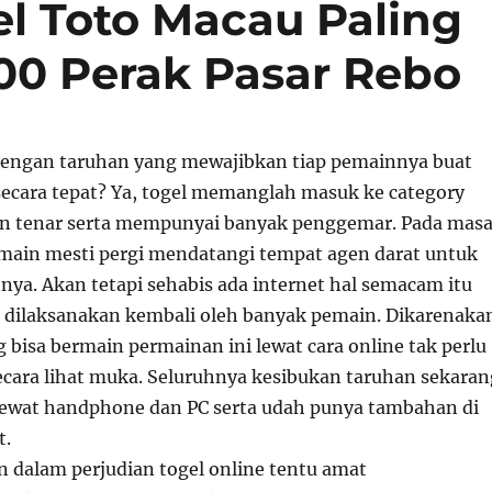
el Toto Macau Paling
00 Perak Pasar Rebo
dengan taruhan yang mewajibkan tiap pemainnya buat
ecara tepat? Ya, togel memanglah masuk ke category
n tenar serta mempunyai banyak penggemar. Pada mas
emain mesti pergi mendatangi tempat agen darat untuk
nya. Akan tetapi sehabis ada internet hal semacam itu
lu dilaksanakan kembali oleh banyak pemain. Dikarenaka
 bisa bermain permainan ini lewat cara online tak perlu
cara lihat muka. Seluruhnya kesibukan taruhan sekaran
 lewat handphone dan PC serta udah punya tambahan di
t.
n dalam perjudian togel online tentu amat