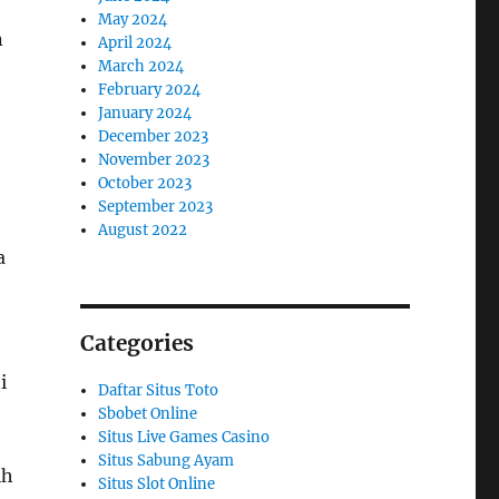
May 2024
n
April 2024
March 2024
February 2024
January 2024
December 2023
November 2023
October 2023
September 2023
August 2022
a
Categories
i
Daftar Situs Toto
Sbobet Online
Situs Live Games Casino
Situs Sabung Ayam
ih
Situs Slot Online