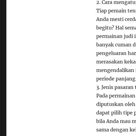
2. Cara mengatu
Tiap pemain ten
Anda mesti cer
begitu? Hal sem
permainan judi 
banyak cuman d
pengeluaran har
merasakan kekal
mengendalikan 
periode panjang
3. Jenis pasaran
Pada permainan 
diputuskan oleh
dapat pilih tip
bila Anda mau m
sama dengan kek