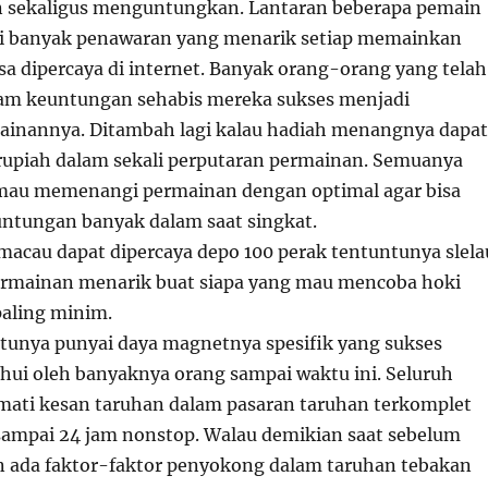
sekaligus menguntungkan. Lantaran beberapa pemain
i banyak penawaran yang menarik setiap memainkan
sa dipercaya di internet. Banyak orang-orang yang telah
am keuntungan sehabis mereka sukses menjadi
inannya. Ditambah lagi kalau hadiah menangnya dapat
rupiah dalam sekali perputaran permainan. Semuanya
 mau memenangi permainan dengan optimal agar bisa
ntungan banyak dalam saat singkat.
macau dapat dipercaya depo 100 perak tentuntunya slela
 permainan menarik buat siapa yang mau mencoba hoki
aling minim.
ntunya punyai daya magnetnya spesifik yang sukses
ui oleh banyaknya orang sampai waktu ini. Seluruh
mati kesan taruhan dalam pasaran taruhan terkomplet
sampai 24 jam nonstop. Walau demikian saat sebelum
 ada faktor-faktor penyokong dalam taruhan tebakan