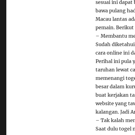
sesuai ini dapa
bawa pulang had
Macau lantas ad
pemain. Berikut
– Membantu me
Sudah diketahui
cara online ini
Perihal ini pul
taruhan lewat ca
memenangi toge
besar dalam kur
buat kerjakan ta
website yang ta
kalangan. Jadi 
– Tak kalah mem
Saat dulu togel