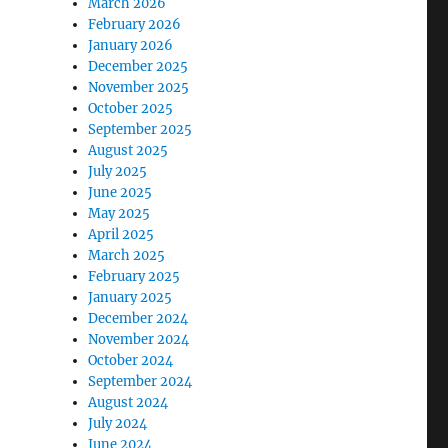
March 2026
February 2026
January 2026
December 2025
November 2025
October 2025
September 2025
August 2025
July 2025
June 2025
May 2025
April 2025
March 2025
February 2025
January 2025
December 2024
November 2024
October 2024
September 2024
August 2024
July 2024
June 2024