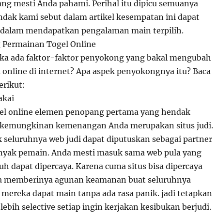
ang mesti Anda pahami. Perihal itu dipicu semuanya
dak kami sebut dalam artikel kesempatan ini dapat
dalam mendapatkan pengalaman main terpilih.
 Permainan Togel Online
ka ada faktor-faktor penyokong yang bakal mengubah
 online di internet? Apa aspek penyokongnya itu? Baca
erikut:
akai
gel online elemen penopang pertama yang hendak
kemungkinan kemenangan Anda merupakan situs judi.
k seluruhnya web judi dapat diputuskan sebagai partner
nyak pemain. Anda mesti masuk sama web pula yang
 dapat dipercaya. Karena cuma situs bisa dipercaya
isa memberinya agunan keamanan buat seluruhnya
 mereka dapat main tanpa ada rasa panik. jadi tetapkan
lebih selective setiap ingin kerjakan kesibukan berjudi.