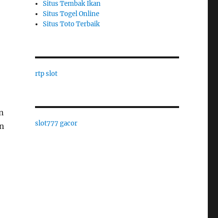
Situs Tembak Ikan
Situs Togel Online
Situs Toto Terbaik
rtp slot
n
slot777 gacor
an