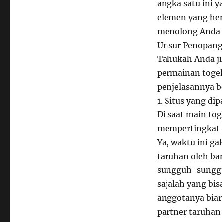
angka satu ini y
elemen yang hen
menolong Anda 
Unsur Penopang
Tahukah Anda ji
permainan togel
penjelasannya b
1. Situs yang dip
Di saat main to
mempertingkat 
Ya, waktu ini ga
taruhan oleh ba
sungguh-sungguh
sajalah yang b
anggotanya biar
partner taruhan 