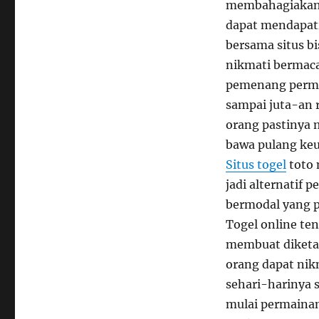
membahagiakan 
dapat mendapat
bersama situs bi
nikmati bermac
pemenang perma
sampai juta-an 
orang pastinya
bawa pulang keu
Situs togel
toto 
jadi alternatif
bermodal yang p
Togel online te
membuat diketah
orang dapat nik
sehari-harinya 
mulai permainan