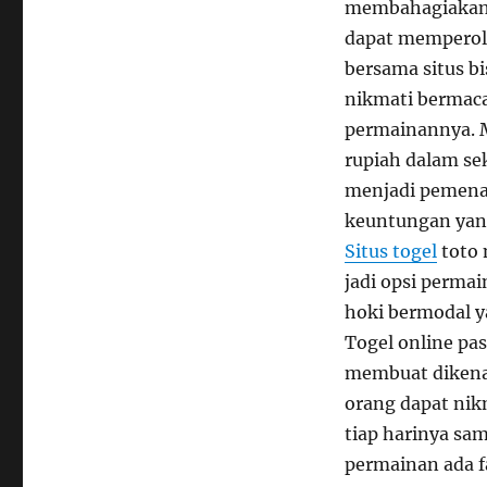
membahagiakan 
dapat memperol
bersama situs bi
nikmati bermac
permainannya. M
rupiah dalam se
menjadi pemena
keuntungan yan
Situs togel
toto 
jadi opsi perma
hoki bermodal y
Togel online pa
membuat dikenal
orang dapat nik
tiap harinya sa
permainan ada 