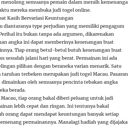
t menolong semuanya pemain dalam meraih kemenang
ktu mereka membuka judi togel online.
at Kasih Bervariasi Keuntungan
tu diantaranya type perjudian yang memiliki pengagum
 Perihal itu bukan tanpa ada argumen, dikarenakan
kan angka ini dapat memberinya kesenangan buat
nya. Tiap orang betul-betul butuh kesenangan buat
s sesudah jalani hari yang berat. Permainan ini ada
elingan pilihan dengan beraneka varian menarik. Satu
n taruhan terbeken merupakan judi togel Macau. Pasaran
h dimainkan oleh semuanya pencinta tebakan angka
eka berada.
 Macau, tiap orang bakal diberi peluang untuk jadi
nan lebih cepat dan ringan. Ini tentunya bakal
uh orang dapat mendapat keuntungan banyak setiap
pemenang permainannya. Manalagi hadiah yang dijajak