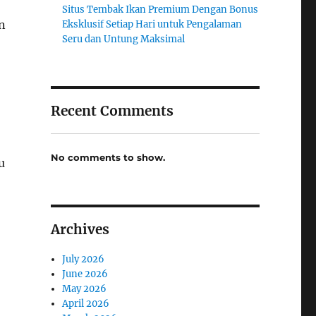
Situs Tembak Ikan Premium Dengan Bonus
n
Eksklusif Setiap Hari untuk Pengalaman
Seru dan Untung Maksimal
Recent Comments
No comments to show.
u
Archives
July 2026
June 2026
May 2026
April 2026