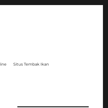
line
Situs Tembak Ikan