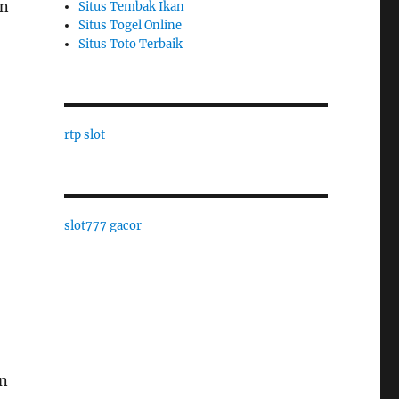
an
Situs Tembak Ikan
Situs Togel Online
Situs Toto Terbaik
rtp slot
slot777 gacor
an