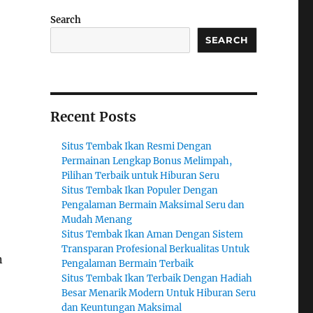
Search
SEARCH
Recent Posts
Situs Tembak Ikan Resmi Dengan
Permainan Lengkap Bonus Melimpah,
Pilihan Terbaik untuk Hiburan Seru
Situs Tembak Ikan Populer Dengan
Pengalaman Bermain Maksimal Seru dan
Mudah Menang
Situs Tembak Ikan Aman Dengan Sistem
Transparan Profesional Berkualitas Untuk
n
Pengalaman Bermain Terbaik
Situs Tembak Ikan Terbaik Dengan Hadiah
Besar Menarik Modern Untuk Hiburan Seru
dan Keuntungan Maksimal