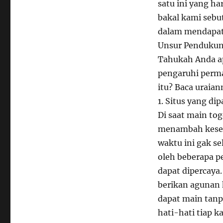
satu ini yang ha
bakal kami sebu
dalam mendapati
Unsur Pendukun
Tahukah Anda ap
pengaruhi perma
itu? Baca uraian
1. Situs yang dip
Di saat main to
menambah kesem
waktu ini gak se
oleh beberapa p
dapat dipercaya.
berikan agunan
dapat main tanpa
hati-hati tiap k