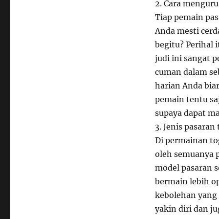
2. Cara mengur
Tiap pemain pas
Anda mesti cer
begitu? Perihal 
judi ini sangat
cuman dalam se
harian Anda biar
pemain tentu sa
supaya dapat ma
3. Jenis pasaran
Di permainan to
oleh semuanya p
model pasaran s
bermain lebih o
kebolehan yang 
yakin diri dan j