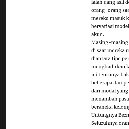
ialah uang asli 
orang-orang saa
mereka masuk ke
bervariasi mode
akun.
Masing-masing 
di saat mereka m
diantara tipe p
menghadirkan ke
ini tentunya ba
beberapa dari p
dari modal yang
menambah pasar
beraneka kelom
Untungnya Berm
Seluruhnya oran