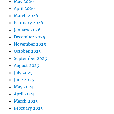
May 2026
April 2026
March 2026
February 2026
January 2026
December 2025
November 2025
October 2025
September 2025
August 2025
July 2025
June 2025
May 2025
April 2025
March 2025
February 2025