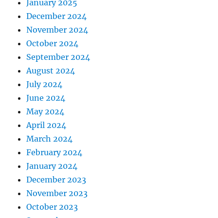
January 2025
December 2024
November 2024
October 2024
September 2024
August 2024
July 2024
June 2024
May 2024
April 2024
March 2024
February 2024
January 2024
December 2023
November 2023
October 2023