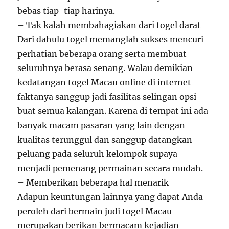
bebas tiap-tiap harinya.
– Tak kalah membahagiakan dari togel darat
Dari dahulu togel memanglah sukses mencuri
perhatian beberapa orang serta membuat
seluruhnya berasa senang. Walau demikian
kedatangan togel Macau online di internet
faktanya sanggup jadi fasilitas selingan opsi
buat semua kalangan. Karena di tempat ini ada
banyak macam pasaran yang lain dengan
kualitas terunggul dan sanggup datangkan
peluang pada seluruh kelompok supaya
menjadi pemenang permainan secara mudah.
– Memberikan beberapa hal menarik
Adapun keuntungan lainnya yang dapat Anda
peroleh dari bermain judi togel Macau
merupakan berikan bermacam kejadian