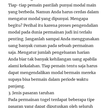
Tiap-tiap pemain pastilah punyai modal main
yang berbeda. Namun Anda harus cerdas dalam
mengatur modal yang dipunyai. Mengapa
begitu? Perihal itu karena proses pengendalian
modal pada dunia permainan judi ini terlalu
penting. Janganlah sampai Anda menggunakan
uang banyak cuman pada sebuah permainan
saja. Mengatur jumlah pengeluaran harian
Anda biar tak banyak kehilangan uang apabila
alami kekalahan. Tiap pemain tentu saja harus
dapat mengendalikan modal bermain mereka
supaya bisa bermain dalam periode waktu
panjang.
3. Jenis pasaran taruhan
Pada permainan togel terdapat beberapa tipe
pasaran yang dapat diputuskan oleh seluruh