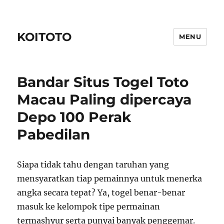
KOITOTO
MENU
Bandar Situs Togel Toto
Macau Paling dipercaya
Depo 100 Perak
Pabedilan
Siapa tidak tahu dengan taruhan yang
mensyaratkan tiap pemainnya untuk menerka
angka secara tepat? Ya, togel benar-benar
masuk ke kelompok tipe permainan
termashyur serta punyai banyak penggemar.