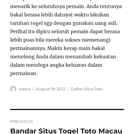
menarik ke seluruhnya pemain. Anda tentunya
bakal berasa lebih dahsyat waktu lakukan
taruhan togel sgp dengan gunakan uang asli.
Perihal itu dipicu seluruh pemain dapat berasa
lebih puas bila mereka sukses memenangi
permainannya. Makin kerap main bakal
menolong Anda dalam menambah kekuatan
dalam menduga angka keluaran dalam
permainan.
Author
Posted
Categories
wasco
August 19, 2022
Daftar Situs Toto
on
Post
PREVIOUS
navigation
Bandar Situs Togel Toto Macau
Previous