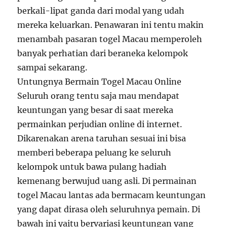
berkali-lipat ganda dari modal yang udah
mereka keluarkan. Penawaran ini tentu makin
menambah pasaran togel Macau memperoleh
banyak perhatian dari beraneka kelompok
sampai sekarang.
Untungnya Bermain Togel Macau Online
Seluruh orang tentu saja mau mendapat
keuntungan yang besar di saat mereka
permainkan perjudian online di internet.
Dikarenakan arena taruhan sesuai ini bisa
memberi beberapa peluang ke seluruh
kelompok untuk bawa pulang hadiah
kemenang berwujud uang asli. Di permainan
togel Macau lantas ada bermacam keuntungan
yang dapat dirasa oleh seluruhnya pemain. Di
bawah ini yaitu bervariasi keuntungan yang