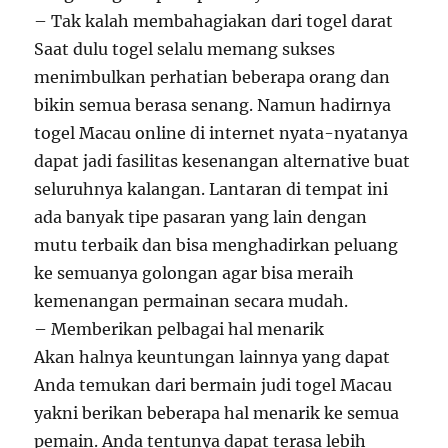
– Tak kalah membahagiakan dari togel darat
Saat dulu togel selalu memang sukses
menimbulkan perhatian beberapa orang dan
bikin semua berasa senang. Namun hadirnya
togel Macau online di internet nyata-nyatanya
dapat jadi fasilitas kesenangan alternative buat
seluruhnya kalangan. Lantaran di tempat ini
ada banyak tipe pasaran yang lain dengan
mutu terbaik dan bisa menghadirkan peluang
ke semuanya golongan agar bisa meraih
kemenangan permainan secara mudah.
– Memberikan pelbagai hal menarik
Akan halnya keuntungan lainnya yang dapat
Anda temukan dari bermain judi togel Macau
yakni berikan beberapa hal menarik ke semua
pemain. Anda tentunya dapat terasa lebih