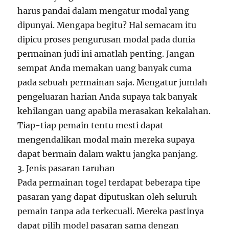
harus pandai dalam mengatur modal yang
dipunyai. Mengapa begitu? Hal semacam itu
dipicu proses pengurusan modal pada dunia
permainan judi ini amatlah penting. Jangan
sempat Anda memakan uang banyak cuma
pada sebuah permainan saja. Mengatur jumlah
pengeluaran harian Anda supaya tak banyak
kehilangan uang apabila merasakan kekalahan.
Tiap-tiap pemain tentu mesti dapat
mengendalikan modal main mereka supaya
dapat bermain dalam waktu jangka panjang.
3. Jenis pasaran taruhan
Pada permainan togel terdapat beberapa tipe
pasaran yang dapat diputuskan oleh seluruh
pemain tanpa ada terkecuali. Mereka pastinya
dapat pilih model pasaran sama dengan