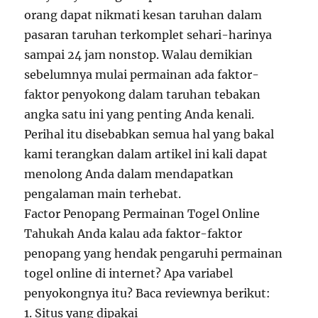
orang dapat nikmati kesan taruhan dalam
pasaran taruhan terkomplet sehari-harinya
sampai 24 jam nonstop. Walau demikian
sebelumnya mulai permainan ada faktor-
faktor penyokong dalam taruhan tebakan
angka satu ini yang penting Anda kenali.
Perihal itu disebabkan semua hal yang bakal
kami terangkan dalam artikel ini kali dapat
menolong Anda dalam mendapatkan
pengalaman main terhebat.
Factor Penopang Permainan Togel Online
Tahukah Anda kalau ada faktor-faktor
penopang yang hendak pengaruhi permainan
togel online di internet? Apa variabel
penyokongnya itu? Baca reviewnya berikut:
1. Situs yang dipakai