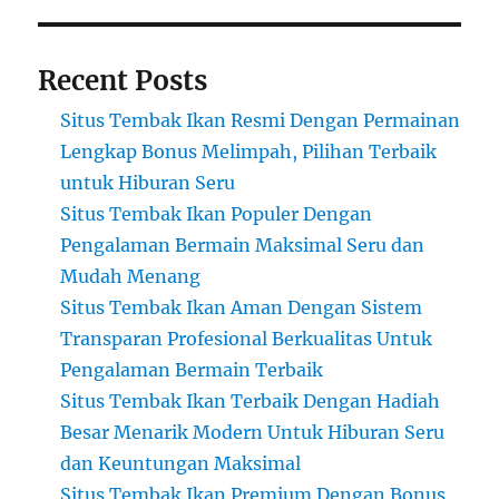
Recent Posts
Situs Tembak Ikan Resmi Dengan Permainan
Lengkap Bonus Melimpah, Pilihan Terbaik
untuk Hiburan Seru
Situs Tembak Ikan Populer Dengan
Pengalaman Bermain Maksimal Seru dan
Mudah Menang
Situs Tembak Ikan Aman Dengan Sistem
Transparan Profesional Berkualitas Untuk
Pengalaman Bermain Terbaik
Situs Tembak Ikan Terbaik Dengan Hadiah
Besar Menarik Modern Untuk Hiburan Seru
dan Keuntungan Maksimal
Situs Tembak Ikan Premium Dengan Bonus