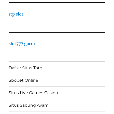
rtp slot
slot777 gacor
Daftar Situs Toto
Sbobet Online
Situs Live Games Casino
Situs Sabung Ayam