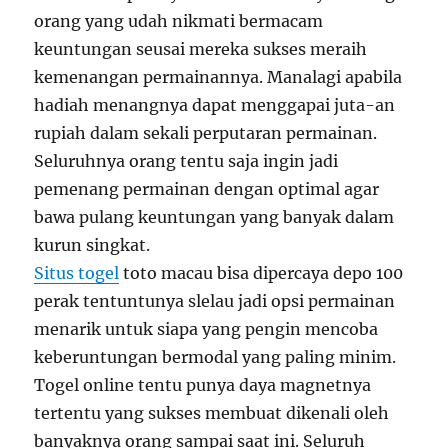
orang yang udah nikmati bermacam
keuntungan seusai mereka sukses meraih
kemenangan permainannya. Manalagi apabila
hadiah menangnya dapat menggapai juta-an
rupiah dalam sekali perputaran permainan.
Seluruhnya orang tentu saja ingin jadi
pemenang permainan dengan optimal agar
bawa pulang keuntungan yang banyak dalam
kurun singkat.
Situs togel
toto macau bisa dipercaya depo 100
perak tentuntunya slelau jadi opsi permainan
menarik untuk siapa yang pengin mencoba
keberuntungan bermodal yang paling minim.
Togel online tentu punya daya magnetnya
tertentu yang sukses membuat dikenali oleh
banyaknya orang sampai saat ini. Seluruh