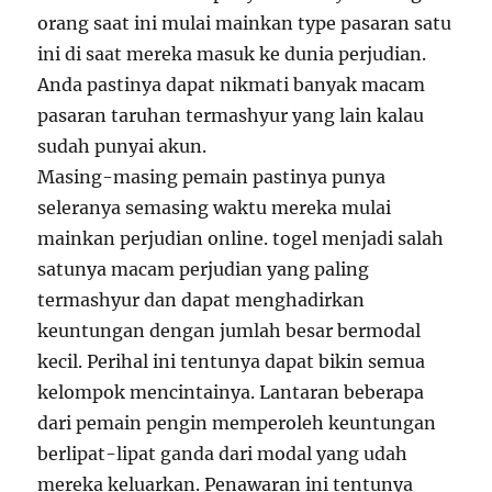
orang saat ini mulai mainkan type pasaran satu
ini di saat mereka masuk ke dunia perjudian.
Anda pastinya dapat nikmati banyak macam
pasaran taruhan termashyur yang lain kalau
sudah punyai akun.
Masing-masing pemain pastinya punya
seleranya semasing waktu mereka mulai
mainkan perjudian online. togel menjadi salah
satunya macam perjudian yang paling
termashyur dan dapat menghadirkan
keuntungan dengan jumlah besar bermodal
kecil. Perihal ini tentunya dapat bikin semua
kelompok mencintainya. Lantaran beberapa
dari pemain pengin memperoleh keuntungan
berlipat-lipat ganda dari modal yang udah
mereka keluarkan. Penawaran ini tentunya