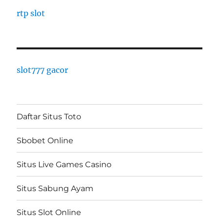
rtp slot
slot777 gacor
Daftar Situs Toto
Sbobet Online
Situs Live Games Casino
Situs Sabung Ayam
Situs Slot Online