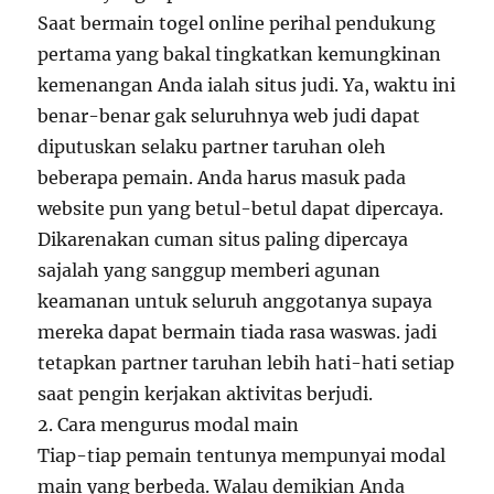
Saat bermain togel online perihal pendukung
pertama yang bakal tingkatkan kemungkinan
kemenangan Anda ialah situs judi. Ya, waktu ini
benar-benar gak seluruhnya web judi dapat
diputuskan selaku partner taruhan oleh
beberapa pemain. Anda harus masuk pada
website pun yang betul-betul dapat dipercaya.
Dikarenakan cuman situs paling dipercaya
sajalah yang sanggup memberi agunan
keamanan untuk seluruh anggotanya supaya
mereka dapat bermain tiada rasa waswas. jadi
tetapkan partner taruhan lebih hati-hati setiap
saat pengin kerjakan aktivitas berjudi.
2. Cara mengurus modal main
Tiap-tiap pemain tentunya mempunyai modal
main yang berbeda. Walau demikian Anda