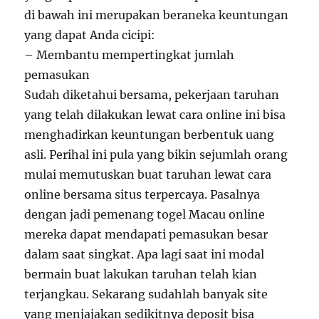
di bawah ini merupakan beraneka keuntungan
yang dapat Anda cicipi:
– Membantu mempertingkat jumlah
pemasukan
Sudah diketahui bersama, pekerjaan taruhan
yang telah dilakukan lewat cara online ini bisa
menghadirkan keuntungan berbentuk uang
asli. Perihal ini pula yang bikin sejumlah orang
mulai memutuskan buat taruhan lewat cara
online bersama situs terpercaya. Pasalnya
dengan jadi pemenang togel Macau online
mereka dapat mendapati pemasukan besar
dalam saat singkat. Apa lagi saat ini modal
bermain buat lakukan taruhan telah kian
terjangkau. Sekarang sudahlah banyak site
yang menjajakan sedikitnya deposit bisa