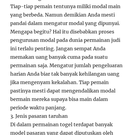
Tiap-tiap pemain tentunya miliki modal main
yang berbeda. Namun demikian Anda mesti
pandai dalam mengatur modal yang dipunyai.
Mengapa begitu? Hal itu disebabkan proses
pengurusan modal pada dunia permainan judi
ini terlalu penting. Jangan sempat Anda
memakan uang banyak cuma pada suatu
permainan saja. Mengatur jumlah pengeluaran
harian Anda biar tak banyak kehilangan uang
jika mengenyam kekalahan. Tiap pemain
pastinya mesti dapat mengendalikan modal
bermain mereka supaya bisa main dalam
periode waktu panjang.
3. Jenis pasaran taruhan
Di dalam permainan togel terdapat banyak
model pasaran yang dapat diputuskan oleh