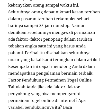
kebanyakan orang sampai waktu ini.
Seluruhnya orang dapat nikmati kesan taruhan
dalam pasaran taruhan terkomplet sehari-
harinya sampai 24 jam nonstop. Namun
demikian sebelumnya mengawali permainan
ada faktor-faktor penopang dalam taruhan
tebakan angka satu ini yang harus Anda
pahami. Perihal itu disebabkan seluruhnya
unsur yang bakal kami terangkan dalam artikel
kesempatan ini dapat menolong Anda dalam
mendapatkan pengalaman bermain terbaik.
Factor Pendukung Permainan Togel Online
Tahukah Anda jika ada faktor-faktor
penyokong yang bisa mempengaruhi
permainan togel online di internet? Apa
variabel pendukungnya itu? Baca