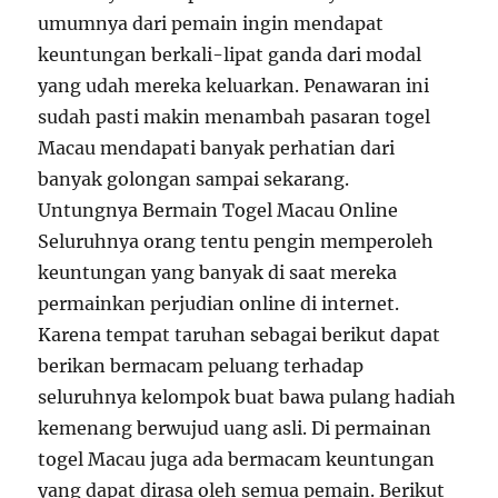
umumnya dari pemain ingin mendapat
keuntungan berkali-lipat ganda dari modal
yang udah mereka keluarkan. Penawaran ini
sudah pasti makin menambah pasaran togel
Macau mendapati banyak perhatian dari
banyak golongan sampai sekarang.
Untungnya Bermain Togel Macau Online
Seluruhnya orang tentu pengin memperoleh
keuntungan yang banyak di saat mereka
permainkan perjudian online di internet.
Karena tempat taruhan sebagai berikut dapat
berikan bermacam peluang terhadap
seluruhnya kelompok buat bawa pulang hadiah
kemenang berwujud uang asli. Di permainan
togel Macau juga ada bermacam keuntungan
yang dapat dirasa oleh semua pemain. Berikut