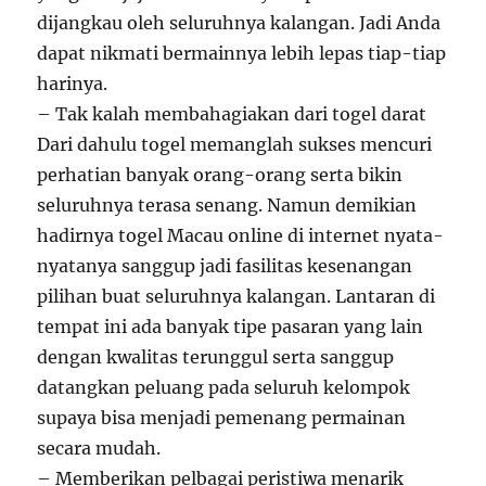
dijangkau oleh seluruhnya kalangan. Jadi Anda
dapat nikmati bermainnya lebih lepas tiap-tiap
harinya.
– Tak kalah membahagiakan dari togel darat
Dari dahulu togel memanglah sukses mencuri
perhatian banyak orang-orang serta bikin
seluruhnya terasa senang. Namun demikian
hadirnya togel Macau online di internet nyata-
nyatanya sanggup jadi fasilitas kesenangan
pilihan buat seluruhnya kalangan. Lantaran di
tempat ini ada banyak tipe pasaran yang lain
dengan kwalitas terunggul serta sanggup
datangkan peluang pada seluruh kelompok
supaya bisa menjadi pemenang permainan
secara mudah.
– Memberikan pelbagai peristiwa menarik