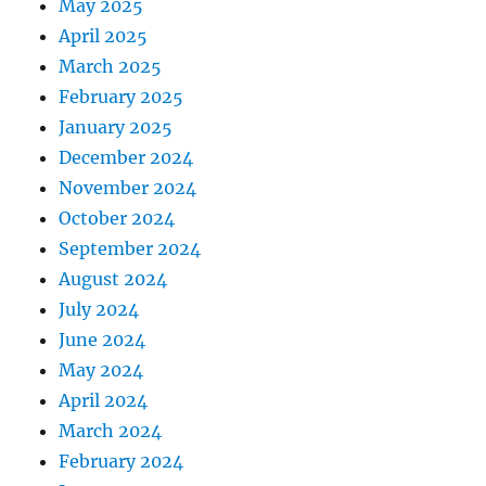
May 2025
April 2025
March 2025
February 2025
January 2025
December 2024
November 2024
October 2024
September 2024
August 2024
July 2024
June 2024
May 2024
April 2024
March 2024
February 2024