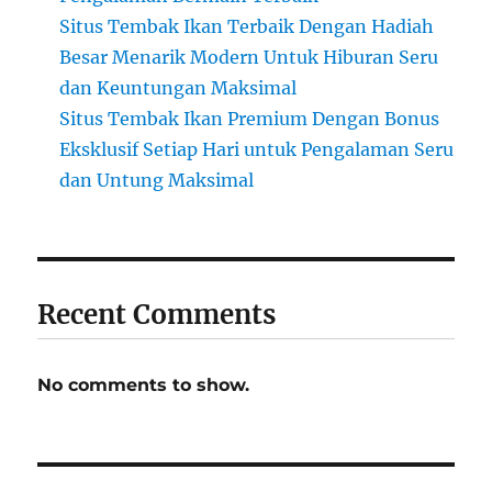
Situs Tembak Ikan Terbaik Dengan Hadiah
Besar Menarik Modern Untuk Hiburan Seru
dan Keuntungan Maksimal
Situs Tembak Ikan Premium Dengan Bonus
Eksklusif Setiap Hari untuk Pengalaman Seru
dan Untung Maksimal
Recent Comments
No comments to show.