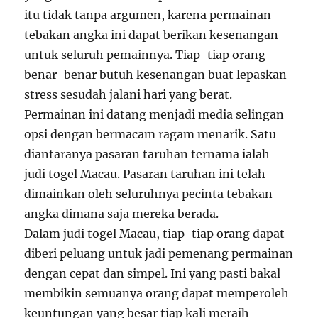
itu tidak tanpa argumen, karena permainan
tebakan angka ini dapat berikan kesenangan
untuk seluruh pemainnya. Tiap-tiap orang
benar-benar butuh kesenangan buat lepaskan
stress sesudah jalani hari yang berat.
Permainan ini datang menjadi media selingan
opsi dengan bermacam ragam menarik. Satu
diantaranya pasaran taruhan ternama ialah
judi togel Macau. Pasaran taruhan ini telah
dimainkan oleh seluruhnya pecinta tebakan
angka dimana saja mereka berada.
Dalam judi togel Macau, tiap-tiap orang dapat
diberi peluang untuk jadi pemenang permainan
dengan cepat dan simpel. Ini yang pasti bakal
membikin semuanya orang dapat memperoleh
keuntungan yang besar tiap kali meraih