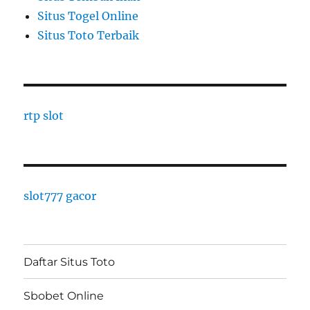
Situs Togel Online
Situs Toto Terbaik
rtp slot
slot777 gacor
Daftar Situs Toto
Sbobet Online