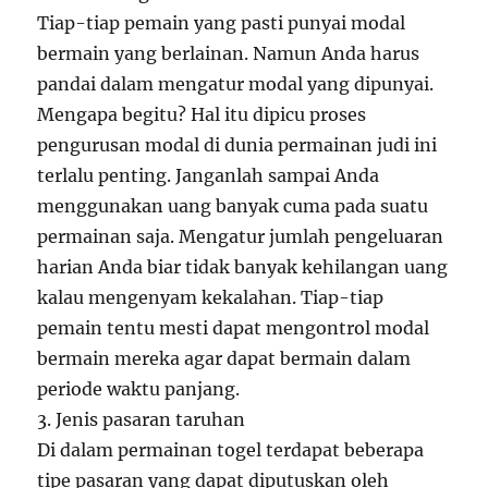
Tiap-tiap pemain yang pasti punyai modal
bermain yang berlainan. Namun Anda harus
pandai dalam mengatur modal yang dipunyai.
Mengapa begitu? Hal itu dipicu proses
pengurusan modal di dunia permainan judi ini
terlalu penting. Janganlah sampai Anda
menggunakan uang banyak cuma pada suatu
permainan saja. Mengatur jumlah pengeluaran
harian Anda biar tidak banyak kehilangan uang
kalau mengenyam kekalahan. Tiap-tiap
pemain tentu mesti dapat mengontrol modal
bermain mereka agar dapat bermain dalam
periode waktu panjang.
3. Jenis pasaran taruhan
Di dalam permainan togel terdapat beberapa
tipe pasaran yang dapat diputuskan oleh