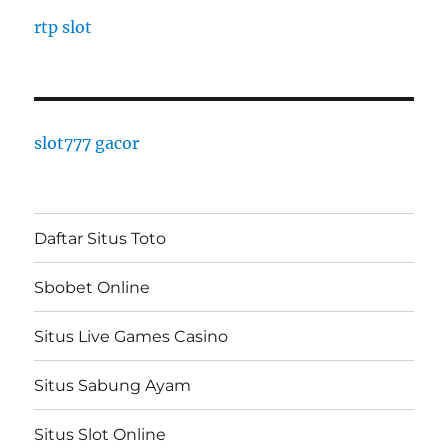
rtp slot
slot777 gacor
Daftar Situs Toto
Sbobet Online
Situs Live Games Casino
Situs Sabung Ayam
Situs Slot Online