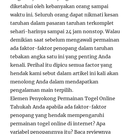
diketahui oleh kebanyakan orang sampai
waktu ini. Seluruh orang dapat nikmati kesan
taruhan dalam pasaran taruhan terkomplet
sehari-harinya sampai 24 jam nonstop. Walau
demikian saat sebelum mengawali permainan
ada faktor-faktor penopang dalam taruhan
tebakan angka satu ini yang penting Anda
kenali. Perihal itu dipicu semua factor yang
hendak kami sebut dalam artikel ini kali akan
menolong Anda dalam mendapatkan
pengalaman main terpilih.
Elemen Penyokong Permainan Togel Online
Tahukah Anda apabila ada faktor-faktor
penopang yang hendak mempengaruhi
permainan togel online di internet? Apa
variabel penopangnya itu? Baca reviewnya