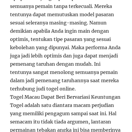
semuanya pemain tanpa terkecuali. Mereka
tentunya dapat memutuskan model pasaran
sesuai seleranya masing-masing. Namun
demikian apabila Anda ingin main dengan
optimis, tentukan tipe pasaran yang sesuai
kebolehan yang dipunyai. Maka performa Anda
juga jadi lebih optimis dan juga dapat menjadi
pemenang taruhan dengan mudah. Ini
tentunya sangat menolong semuanya pemain
dalam jadi pemenang taruhannya saat mereka
terhubung judi togel online.
Togel Macau Dapat Beri Bervariasi Keuntungan
Togel adalah satu diantara macam perjudian
yang memiliki pengagum sampai saat ini. Hal
semacam itu tidak tiada argumen, lantaran
permainan tebakan angka ini bisa memberinya