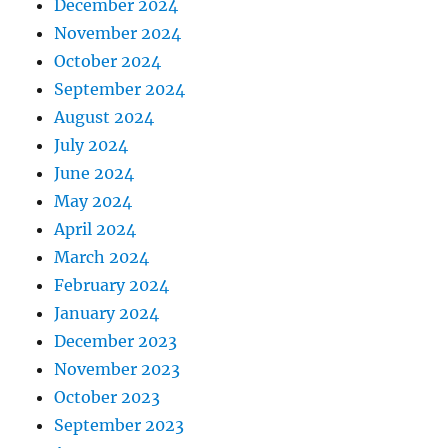
December 2024
November 2024
October 2024
September 2024
August 2024
July 2024
June 2024
May 2024
April 2024
March 2024
February 2024
January 2024
December 2023
November 2023
October 2023
September 2023