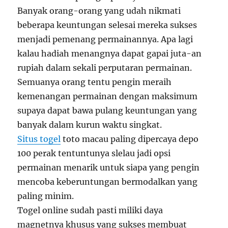
Banyak orang-orang yang udah nikmati
beberapa keuntungan selesai mereka sukses
menjadi pemenang permainannya. Apa lagi
kalau hadiah menangnya dapat gapai juta-an
rupiah dalam sekali perputaran permainan.
Semuanya orang tentu pengin meraih
kemenangan permainan dengan maksimum
supaya dapat bawa pulang keuntungan yang
banyak dalam kurun waktu singkat.
Situs togel
toto macau paling dipercaya depo
100 perak tentuntunya slelau jadi opsi
permainan menarik untuk siapa yang pengin
mencoba keberuntungan bermodalkan yang
paling minim.
Togel online sudah pasti miliki daya
magnetnya khusus yang sukses membuat