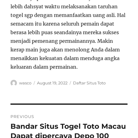
lebih dahsyat waktu melaksanakan taruhan
togel sgp dengan memanfaatkan uang asli. Hal
semacam itu karena seluruh pemain dapat
berasa lebih puas seandainya mereka sukses
menjadi pemenang permainannya. Makin
kerap main juga akan menolong Anda dalam
menaikkan kekuatan dalam menduga angka
keluaran dalam permainan.
Author
Posted
Categories
wasco
August 19, 2022
Daftar Situs Toto
on
Post
PREVIOUS
navigation
Bandar Situs Togel Toto Macau
Previous
post:
Dapat dipercaya Depo 100