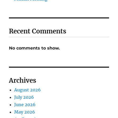
Recent Comments
No comments to show.
Archives
August 2026
July 2026
June 2026
May 2026