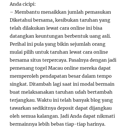
Anda cicipi:
– Membantu menaikkan jumlah pemasukan
Diketahui bersama, kesibukan taruhan yang
telah dilakukan lewat cara online ini bisa
datangkan keuntungan berbentuk uang asli.
Perihal ini pula yang bikin sejumlah orang
mulai pilih untuk taruhan lewat cara online
bersama situs terpercaya. Pasalnya dengan jadi
pemenang togel Macau online mereka dapat
memperoleh pendapatan besar dalam tempo
singkat. Ditambah lagi saat ini modal bermain
buat melaksanakan taruhan udah bertambah
terjangkau. Waktu ini telah banyak blog yang
tawarkan sedikitnya deposit dapat dijangkau
oleh semua kalangan. Jadi Anda dapat nikmati
bermainnya lebih bebas tiap-tiap harinya.