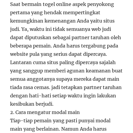
Saat bermain togel online aspek penyokong
pertama yang hendak mempertingkat
kemungkinan kemenangan Anda yaitu situs
judi. Ya, waktu ini tidak semuanya web judi
dapat diputuskan sebagai partner taruhan oleh
beberapa pemain. Anda harus tergabung pada
website pula yang serius dapat dipercaya.
Lantaran cuma situs paling dipercaya sajalah
yang sanggup memberi agunan keamanan buat
semua anggotanya supaya mereka dapat main
tiada rasa cemas. jadi tetapkan partner taruhan
dengan hati-hati setiap waktu ingin lakukan
kesibukan berjudi.
2. Cara mengatur modal main
Tiap-tiap pemain yang pasti punyai modal
main yang berlainan. Namun Anda harus