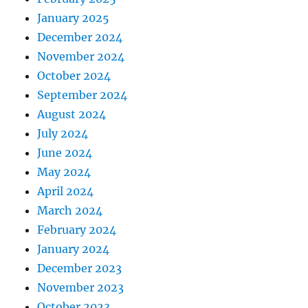
January 2025
December 2024
November 2024
October 2024
September 2024
August 2024
July 2024
June 2024
May 2024
April 2024
March 2024
February 2024
January 2024
December 2023
November 2023
October 2023