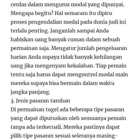
cerdas dalam mengurus modal yang dipunyai.
Mengapa begitu? Hal semacam itu dipicu
proses pengendalian modal pada dunia judi ini
terlalu penting. Janganlah sampai Anda
habiskan uang banyak cuman dalam sebuah
permainan saja. Mengatur jumlah pengeluaran
harian Anda supaya tidak banyak kehilangan
uang jika mengenyam kekalahan. Tiap pemain
tentu saja harus dapat mengontrol modal main
mereka supaya bisa bermain dalam waktu
jangka panjang.
3. Jenis pasaran taruhan
Di permainan togel ada beberapa tipe pasaran
yang dapat diputuskan oleh semuanya pemain
tanpa ada terkecuali. Mereka pastinya dapat
pilih tipe pasaran sesuai seleranya masing-