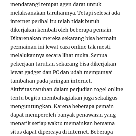
mendatangi tempat agen darat untuk
melaksanakan taruhannya. Tetapi selesai ada
internet perihal itu telah tidak butuh
dikerjakan kembali oleh beberapa pemain.
Dikarenakan mereka sekarang bisa bermain
permainan ini lewat cara online tak mesti
melalukannya secara lihat muka. Semua
pekerjaan taruhan sekarang bisa dikerjakan
lewat gadget dan PC dan udah mempunyai
tambahan pada jaringan internet.
Aktivitas taruhan dalam perjudian togel online
tentu begitu membahagiakan juga sekaligus
menguntungkan. Karena beberapa pemain
dapat memperoleh banyak penawaran yang
menarik setiap waktu memainkan bersama
situs dapat dipercaya di internet. Beberapa