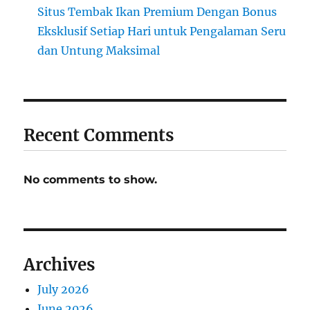
Situs Tembak Ikan Premium Dengan Bonus
Eksklusif Setiap Hari untuk Pengalaman Seru
dan Untung Maksimal
Recent Comments
No comments to show.
Archives
July 2026
June 2026