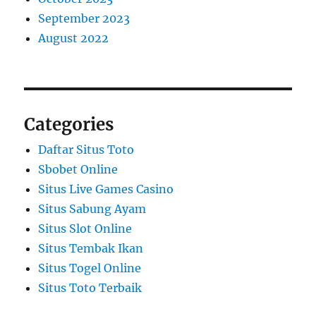
September 2023
August 2022
Categories
Daftar Situs Toto
Sbobet Online
Situs Live Games Casino
Situs Sabung Ayam
Situs Slot Online
Situs Tembak Ikan
Situs Togel Online
Situs Toto Terbaik