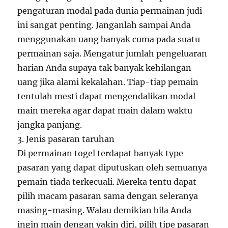
pengaturan modal pada dunia permainan judi
ini sangat penting. Janganlah sampai Anda
menggunakan uang banyak cuma pada suatu
permainan saja. Mengatur jumlah pengeluaran
harian Anda supaya tak banyak kehilangan
uang jika alami kekalahan. Tiap-tiap pemain
tentulah mesti dapat mengendalikan modal
main mereka agar dapat main dalam waktu
jangka panjang.
3. Jenis pasaran taruhan
Di permainan togel terdapat banyak type
pasaran yang dapat diputuskan oleh semuanya
pemain tiada terkecuali. Mereka tentu dapat
pilih macam pasaran sama dengan seleranya
masing-masing. Walau demikian bila Anda
ingin main dengan yakin diri, pilih tipe pasaran