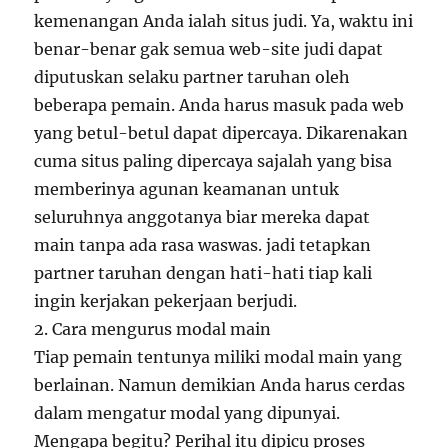
kemenangan Anda ialah situs judi. Ya, waktu ini
benar-benar gak semua web-site judi dapat
diputuskan selaku partner taruhan oleh
beberapa pemain. Anda harus masuk pada web
yang betul-betul dapat dipercaya. Dikarenakan
cuma situs paling dipercaya sajalah yang bisa
memberinya agunan keamanan untuk
seluruhnya anggotanya biar mereka dapat
main tanpa ada rasa waswas. jadi tetapkan
partner taruhan dengan hati-hati tiap kali
ingin kerjakan pekerjaan berjudi.
2. Cara mengurus modal main
Tiap pemain tentunya miliki modal main yang
berlainan. Namun demikian Anda harus cerdas
dalam mengatur modal yang dipunyai.
Mengapa begitu? Perihal itu dipicu proses