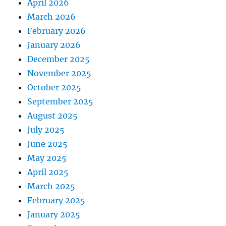
April 2026
March 2026
February 2026
January 2026
December 2025
November 2025
October 2025
September 2025
August 2025
July 2025
June 2025
May 2025
April 2025
March 2025
February 2025
January 2025