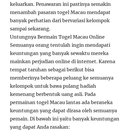
keluarkan. Penawaran ini pastinya semakin
menambah pasaran togel Macau mendapat
banyak perhatian dari bervariasi kelompok
sampai sekarang.
Untungnya Bermain Togel Macau Online
Semuanya orang tentulah ingin mendapati
keuntungan yang banyak sewaktu mereka
mainkan perjudian online di internet. Karena
tempat taruhan sebagai berikut bisa
memberinya beberapa peluang ke semuanya
kelompok untuk bawa pulang hadiah
kemenang berbentuk uang asli. Pada
permainan togel Macau lantas ada beraneka
keuntungan yang dapat dirasa oleh semuanya
pemain. Di bawah ini yaitu banyak keuntungan
yang dapat Anda rasakan: