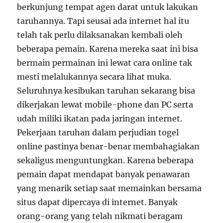
berkunjung tempat agen darat untuk lakukan
taruhannya. Tapi seusai ada internet hal itu
telah tak perlu dilaksanakan kembali oleh
beberapa pemain. Karena mereka saat ini bisa
bermain permainan ini lewat cara online tak
mesti melalukannya secara lihat muka.
Seluruhnya kesibukan taruhan sekarang bisa
dikerjakan lewat mobile-phone dan PC serta
udah miliki ikatan pada jaringan internet.
Pekerjaan taruhan dalam perjudian togel
online pastinya benar-benar membahagiakan
sekaligus menguntungkan. Karena beberapa
pemain dapat mendapat banyak penawaran
yang menarik setiap saat memainkan bersama
situs dapat dipercaya di internet. Banyak
orang-orang yang telah nikmati beragam