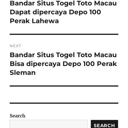
navigation
Bandar Situs Togel Toto Macau
Previous
post:
Dapat dipercaya Depo 100
Perak Lahewa
NEXT
Bandar Situs Togel Toto Macau
Next
post:
Bisa dipercaya Depo 100 Perak
Sleman
Search
SEARCH