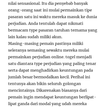
nilai sensasional. Itu dia penyebab banyak
orang-orang saat ini mulai permainkan tipe
pasaran satu ini waktu mereka masuk ke dunia
perjudian. Anda tentulah dapat nikmati
bermacam type pasaran taruhan ternama yang
lain kalau sudah miliki akun.
Masing-masing pemain pastinya miliki
seleranya semasing sewaktu mereka mulai
permainkan perjudian online. togel menjadi
satu diantara type perjudian yang paling tenar
serta dapat menghadirkan keuntungan pada
jumlah besar bermodalkan kecil. Perihal ini
tentunya akan bikin seluruh golongan
mencintainya. Dikarenakan biasanya dari
pemain ingin mendapat keuntungan berlipat-
lipat ganda dari modal yang udah mereka