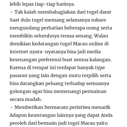
lebih lepas tiap-tiap harinya.
– Tak kalah membahagiakan dari togel darat
Saat dulu togel memang selamanya sukses
mengundang perhatian beberapa orang serta
membikin seluruhnya terasa senang. Walau
demikian kedatangan togel Macau online di
internet nyata-nyatanya bisa jadi media
kesenangan preferensi buat semua kalangan.
Karena di tempat ini terdapat banyak type
pasaran yang lain dengan mutu terpilih serta
bisa datangkan peluang terhadap semuanya
golongan agar bisa memenangi permainan
secara mudah.
– Memberikan bermacam peristiwa menarik
Adapun keuntungan lainnya yang dapat Anda
peroleh dari bermain judi togel Macau yaitu