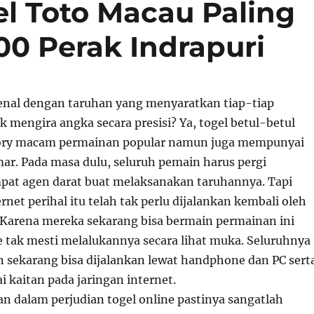
el Toto Macau Paling
00 Perak Indrapuri
nal dengan taruhan yang menyaratkan tiap-tiap
 mengira angka secara presisi? Ya, togel betul-betul
ory macam permainan popular namun juga mempunyai
r. Pada masa dulu, seluruh pemain harus pergi
at agen darat buat melaksanakan taruhannya. Tapi
rnet perihal itu telah tak perlu dijalankan kembali oleh
Karena mereka sekarang bisa bermain permainan ini
ne tak mesti melalukannya secara lihat muka. Seluruhnya
an sekarang bisa dijalankan lewat handphone dan PC sert
 kaitan pada jaringan internet.
an dalam perjudian togel online pastinya sangatlah