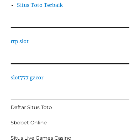
Situs Toto Terbaik
rtp slot
slot777 gacor
Daftar Situs Toto
Sbobet Online
Situs Live Games Casino