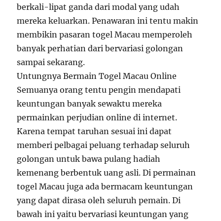
berkali-lipat ganda dari modal yang udah
mereka keluarkan. Penawaran ini tentu makin
membikin pasaran togel Macau memperoleh
banyak perhatian dari bervariasi golongan
sampai sekarang.
Untungnya Bermain Togel Macau Online
Semuanya orang tentu pengin mendapati
keuntungan banyak sewaktu mereka
permainkan perjudian online di internet.
Karena tempat taruhan sesuai ini dapat
memberi pelbagai peluang terhadap seluruh
golongan untuk bawa pulang hadiah
kemenang berbentuk uang asli. Di permainan
togel Macau juga ada bermacam keuntungan
yang dapat dirasa oleh seluruh pemain. Di
bawah ini yaitu bervariasi keuntungan yang