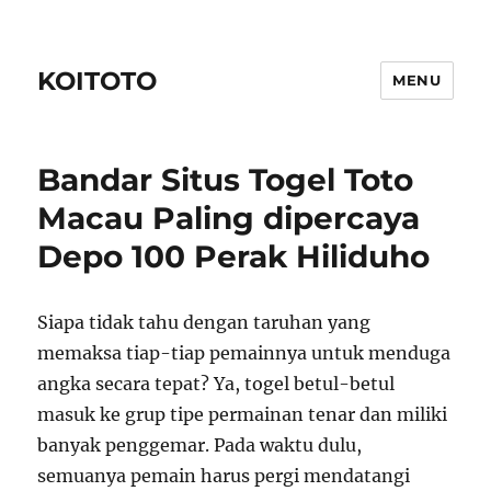
KOITOTO
MENU
Bandar Situs Togel Toto
Macau Paling dipercaya
Depo 100 Perak Hiliduho
Siapa tidak tahu dengan taruhan yang
memaksa tiap-tiap pemainnya untuk menduga
angka secara tepat? Ya, togel betul-betul
masuk ke grup tipe permainan tenar dan miliki
banyak penggemar. Pada waktu dulu,
semuanya pemain harus pergi mendatangi