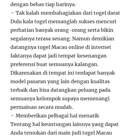
dengan bebas tiap harinya.
– Tak kalah membahagiakan dari togel darat
Dulu kala togel memanglah sukses mencuri
perhatian banyak orang-orang serta bikin
segalanya terasa senang. Namun demikian
datangnya togel Macau online di internet
faktanya dapat jadi tempat kesenangan
preferensi buat semuanya kalangan.
Dikarenakan di tempat ini terdapat banyak
model pasaran yang lain dengan kualitas
terbaik dan bisa datangkan peluang pada
semuanya kelompok supaya memenangi
permainan secara mudah.
– Memberikan pelbagai hal menarik
Tentang hal keuntungan lainnya yang dapat
Anda temukan dari main judi togel Macau