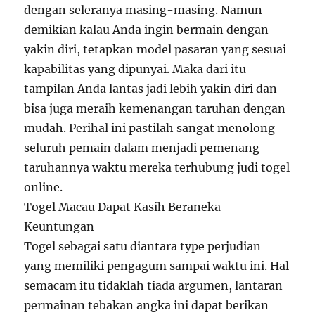
dengan seleranya masing-masing. Namun
demikian kalau Anda ingin bermain dengan
yakin diri, tetapkan model pasaran yang sesuai
kapabilitas yang dipunyai. Maka dari itu
tampilan Anda lantas jadi lebih yakin diri dan
bisa juga meraih kemenangan taruhan dengan
mudah. Perihal ini pastilah sangat menolong
seluruh pemain dalam menjadi pemenang
taruhannya waktu mereka terhubung judi togel
online.
Togel Macau Dapat Kasih Beraneka
Keuntungan
Togel sebagai satu diantara type perjudian
yang memiliki pengagum sampai waktu ini. Hal
semacam itu tidaklah tiada argumen, lantaran
permainan tebakan angka ini dapat berikan