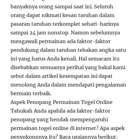
banyaknya orang sampai saat ini. Seluruh
orang dapat nikmati kesan taruhan dalam
pasaran taruhan terkomplet sehari-harinya
sampai 24 jam nonstop. Namun sebelumnya
mengawali permainan ada faktor-faktor
pendukung dalam taruhan tebakan angka satu
ini yang harus Anda kenali. Hal semacam itu
disebabkan semuanya perihal yang bakal kami
sebut dalam artikel kesempatan ini dapat
menolong Anda dalam mendapati pengalaman
bermain terbaik.
Aspek Penopang Permainan Togel Online
Tahukah Anda apabila ada faktor-faktor
penopang yang hendak mempengaruhi
permainan togel online di internet? Apa aspek
penyokongnya itu? Baca uraiannya berikut: