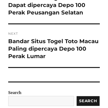
post:
Dapat dipercaya Depo 100
Perak Peusangan Selatan
NEXT
Bandar Situs Togel Toto Macau
Next
post:
Paling dipercaya Depo 100
Perak Lumar
Search
SEARCH