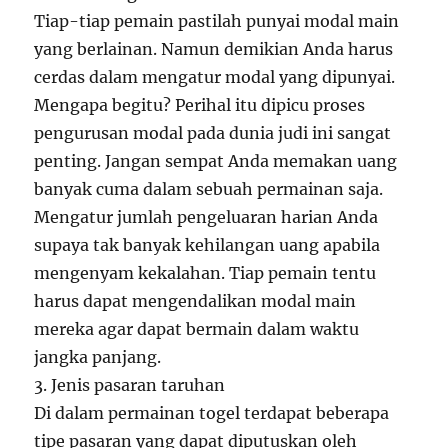
Tiap-tiap pemain pastilah punyai modal main
yang berlainan. Namun demikian Anda harus
cerdas dalam mengatur modal yang dipunyai.
Mengapa begitu? Perihal itu dipicu proses
pengurusan modal pada dunia judi ini sangat
penting. Jangan sempat Anda memakan uang
banyak cuma dalam sebuah permainan saja.
Mengatur jumlah pengeluaran harian Anda
supaya tak banyak kehilangan uang apabila
mengenyam kekalahan. Tiap pemain tentu
harus dapat mengendalikan modal main
mereka agar dapat bermain dalam waktu
jangka panjang.
3. Jenis pasaran taruhan
Di dalam permainan togel terdapat beberapa
tipe pasaran yang dapat diputuskan oleh