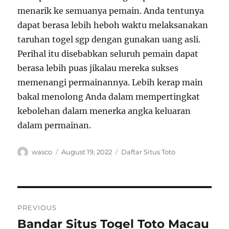
menarik ke semuanya pemain. Anda tentunya
dapat berasa lebih heboh waktu melaksanakan
taruhan togel sgp dengan gunakan uang asli.
Perihal itu disebabkan seluruh pemain dapat
berasa lebih puas jikalau mereka sukses
memenangi permainannya. Lebih kerap main
bakal menolong Anda dalam mempertingkat
kebolehan dalam menerka angka keluaran
dalam permainan.
Author
Posted
Categories
wasco
August 19, 2022
Daftar Situs Toto
on
Post
PREVIOUS
navigation
Bandar Situs Togel Toto Macau
Previous