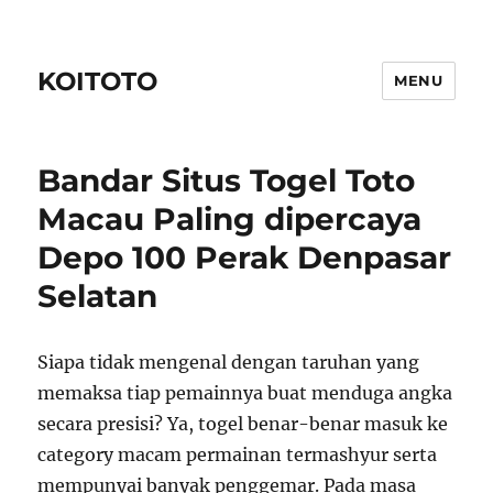
KOITOTO
MENU
Bandar Situs Togel Toto
Macau Paling dipercaya
Depo 100 Perak Denpasar
Selatan
Siapa tidak mengenal dengan taruhan yang
memaksa tiap pemainnya buat menduga angka
secara presisi? Ya, togel benar-benar masuk ke
category macam permainan termashyur serta
mempunyai banyak penggemar. Pada masa