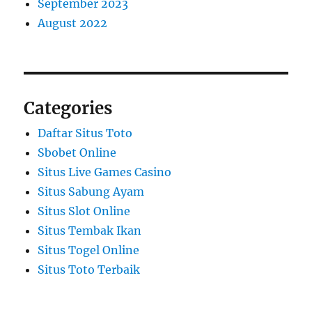
September 2023
August 2022
Categories
Daftar Situs Toto
Sbobet Online
Situs Live Games Casino
Situs Sabung Ayam
Situs Slot Online
Situs Tembak Ikan
Situs Togel Online
Situs Toto Terbaik