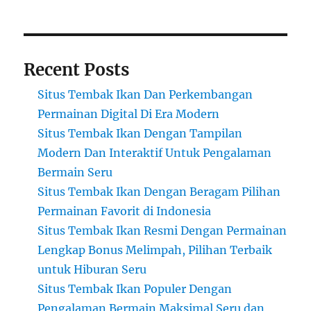
Recent Posts
Situs Tembak Ikan Dan Perkembangan
Permainan Digital Di Era Modern
Situs Tembak Ikan Dengan Tampilan
Modern Dan Interaktif Untuk Pengalaman
Bermain Seru
Situs Tembak Ikan Dengan Beragam Pilihan
Permainan Favorit di Indonesia
Situs Tembak Ikan Resmi Dengan Permainan
Lengkap Bonus Melimpah, Pilihan Terbaik
untuk Hiburan Seru
Situs Tembak Ikan Populer Dengan
Pengalaman Bermain Maksimal Seru dan