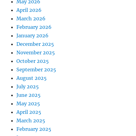
May 2026
April 2026
March 2026
February 2026
January 2026
December 2025
November 2025
October 2025
September 2025
August 2025
July 2025
June 2025
May 2025
April 2025
March 2025
February 2025