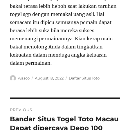
bakal terasa lebih heboh saat lakukan taruhan
togel sgp dengan memakai uang asli. Hal
semacam itu dipicu semuanya pemain dapat
berasa lebih suka bila mereka sukses
memenangi permainannya. Kian kerap main
bakal menolong Anda dalam tingkatkan
kekuatan dalam menduga angka keluaran
dalam permainan.
Author
Posted
Categories
wasco
August 19, 2022
Daftar Situs Toto
on
Post
PREVIOUS
navigation
Bandar Situs Togel Toto Macau
Previous
post:
Dapat dipercaya Depo 100