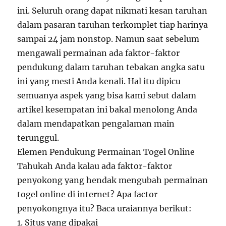
ini. Seluruh orang dapat nikmati kesan taruhan
dalam pasaran taruhan terkomplet tiap harinya
sampai 24 jam nonstop. Namun saat sebelum
mengawali permainan ada faktor-faktor
pendukung dalam taruhan tebakan angka satu
ini yang mesti Anda kenali. Hal itu dipicu
semuanya aspek yang bisa kami sebut dalam
artikel kesempatan ini bakal menolong Anda
dalam mendapatkan pengalaman main
terunggul.
Elemen Pendukung Permainan Togel Online
Tahukah Anda kalau ada faktor-faktor
penyokong yang hendak mengubah permainan
togel online di internet? Apa factor
penyokongnya itu? Baca uraiannya berikut:
1. Situs yang dipakai