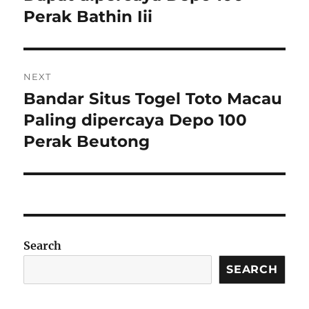
Perak Bathin Iii
NEXT
Bandar Situs Togel Toto Macau
Next
post:
Paling dipercaya Depo 100
Perak Beutong
Search
SEARCH