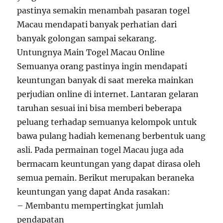
pastinya semakin menambah pasaran togel
Macau mendapati banyak perhatian dari
banyak golongan sampai sekarang.
Untungnya Main Togel Macau Online
Semuanya orang pastinya ingin mendapati
keuntungan banyak di saat mereka mainkan
perjudian online di internet. Lantaran gelaran
taruhan sesuai ini bisa memberi beberapa
peluang terhadap semuanya kelompok untuk
bawa pulang hadiah kemenang berbentuk uang
asli. Pada permainan togel Macau juga ada
bermacam keuntungan yang dapat dirasa oleh
semua pemain. Berikut merupakan beraneka
keuntungan yang dapat Anda rasakan:
– Membantu mempertingkat jumlah
pendapatan