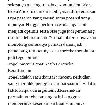
seleranya masing-masing. Namun demikian
kalau Anda mau main lebih yakin diri, tentukan
type pasaran yang sesuai sama potensi yang
dipunyai. Hingga performa Anda juga lebih
menjadi optimis serta bisa juga jadi pemenang
taruhan lebih mudah. Perihal ini tentunya akan
menolong semuanya pemain dalam jadi
pemenang taruhannya saat mereka membuka
judi togel online.
Togel Macau Dapat Kasih Beraneka
Keuntungan
Togel adalah satu diantara macam perjudian
yang memiliki penggila sampai saat ini. Hal itu
tidak tanpa ada argumen, dikarenakan
permainan tebakan angka ini sanggup
memberinya kesenangan buat semuanya