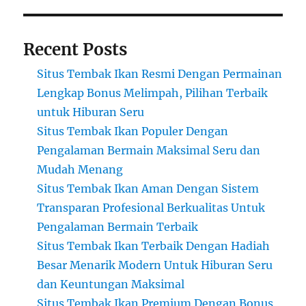
Recent Posts
Situs Tembak Ikan Resmi Dengan Permainan
Lengkap Bonus Melimpah, Pilihan Terbaik
untuk Hiburan Seru
Situs Tembak Ikan Populer Dengan
Pengalaman Bermain Maksimal Seru dan
Mudah Menang
Situs Tembak Ikan Aman Dengan Sistem
Transparan Profesional Berkualitas Untuk
Pengalaman Bermain Terbaik
Situs Tembak Ikan Terbaik Dengan Hadiah
Besar Menarik Modern Untuk Hiburan Seru
dan Keuntungan Maksimal
Situs Tembak Ikan Premium Dengan Bonus