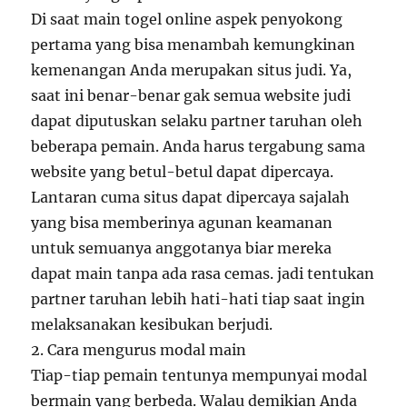
Di saat main togel online aspek penyokong
pertama yang bisa menambah kemungkinan
kemenangan Anda merupakan situs judi. Ya,
saat ini benar-benar gak semua website judi
dapat diputuskan selaku partner taruhan oleh
beberapa pemain. Anda harus tergabung sama
website yang betul-betul dapat dipercaya.
Lantaran cuma situs dapat dipercaya sajalah
yang bisa memberinya agunan keamanan
untuk semuanya anggotanya biar mereka
dapat main tanpa ada rasa cemas. jadi tentukan
partner taruhan lebih hati-hati tiap saat ingin
melaksanakan kesibukan berjudi.
2. Cara mengurus modal main
Tiap-tiap pemain tentunya mempunyai modal
bermain yang berbeda. Walau demikian Anda