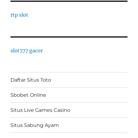
rtp slot
slot777 gacor
Daftar Situs Toto
Sbobet Online
Situs Live Games Casino
Situs Sabung Ayam