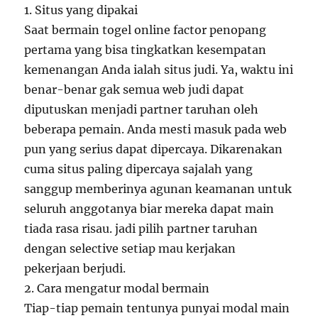
1. Situs yang dipakai
Saat bermain togel online factor penopang
pertama yang bisa tingkatkan kesempatan
kemenangan Anda ialah situs judi. Ya, waktu ini
benar-benar gak semua web judi dapat
diputuskan menjadi partner taruhan oleh
beberapa pemain. Anda mesti masuk pada web
pun yang serius dapat dipercaya. Dikarenakan
cuma situs paling dipercaya sajalah yang
sanggup memberinya agunan keamanan untuk
seluruh anggotanya biar mereka dapat main
tiada rasa risau. jadi pilih partner taruhan
dengan selective setiap mau kerjakan
pekerjaan berjudi.
2. Cara mengatur modal bermain
Tiap-tiap pemain tentunya punyai modal main