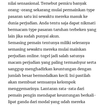
nilai sensasional. Tersebut pemicu banyak
orang-orang sekarang mulai permainkan type
pasaran satu ini sewaktu mereka masuk ke
dunia perjudian. Anda tentu saja dapat nikmati
bermacam type pasaran taruhan terbeken yang
lain jika sudah punyai akun.
Semasing pemain tentunya miliki seleranya
semasing sewaktu mereka mulai mainkan
perjudian online. togel jadi salah satunya
macam perjudian yang paling termashyur serta
sanggup menghadirkan keuntungan dengan
jumlah besar bermodalkan kecil. Ini pastilah
akan membuat semuanya kelompok
menggemarinya. Lantaran rata-rata dari
pemain pengin mendapat keuntungan berkali-
lipat ganda dari modal yang udah mereka