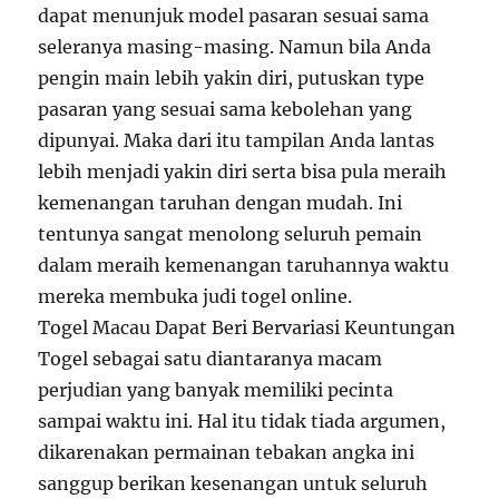
dapat menunjuk model pasaran sesuai sama
seleranya masing-masing. Namun bila Anda
pengin main lebih yakin diri, putuskan type
pasaran yang sesuai sama kebolehan yang
dipunyai. Maka dari itu tampilan Anda lantas
lebih menjadi yakin diri serta bisa pula meraih
kemenangan taruhan dengan mudah. Ini
tentunya sangat menolong seluruh pemain
dalam meraih kemenangan taruhannya waktu
mereka membuka judi togel online.
Togel Macau Dapat Beri Bervariasi Keuntungan
Togel sebagai satu diantaranya macam
perjudian yang banyak memiliki pecinta
sampai waktu ini. Hal itu tidak tiada argumen,
dikarenakan permainan tebakan angka ini
sanggup berikan kesenangan untuk seluruh