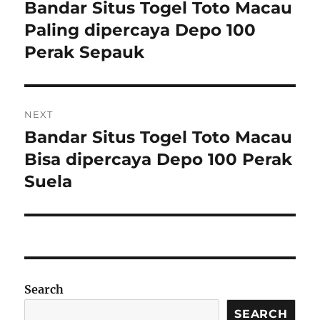
navigation
Bandar Situs Togel Toto Macau
Previous
post:
Paling dipercaya Depo 100
Perak Sepauk
NEXT
Bandar Situs Togel Toto Macau
Next
post:
Bisa dipercaya Depo 100 Perak
Suela
Search
SEARCH