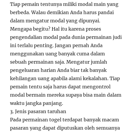
Tiap pemain tentunya miliki modal main yang
berbeda. Walau demikian Anda harus pandai
dalam mengatur modal yang dipunyai.
Mengapa begitu? Hal itu karena proses
pengendalian modal pada dunia permainan judi
ini terlalu penting. Jangan pernah Anda
menggunakan uang banyak cuma dalam
sebuah permainan saja. Mengatur jumlah
pengeluaran harian Anda biar tak banyak
kehilangan uang apabila alami kekalahan. Tiap
pemain tentu saja harus dapat mengontrol
modal bermain mereka supaya bisa main dalam
waktu jangka panjang.
3. Jenis pasaran taruhan
Pada permainan togel terdapat banyak macam
pasaran yang dapat diputuskan oleh semuanya