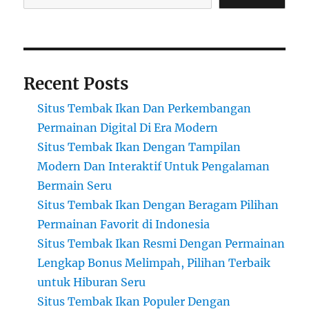
Recent Posts
Situs Tembak Ikan Dan Perkembangan
Permainan Digital Di Era Modern
Situs Tembak Ikan Dengan Tampilan
Modern Dan Interaktif Untuk Pengalaman
Bermain Seru
Situs Tembak Ikan Dengan Beragam Pilihan
Permainan Favorit di Indonesia
Situs Tembak Ikan Resmi Dengan Permainan
Lengkap Bonus Melimpah, Pilihan Terbaik
untuk Hiburan Seru
Situs Tembak Ikan Populer Dengan