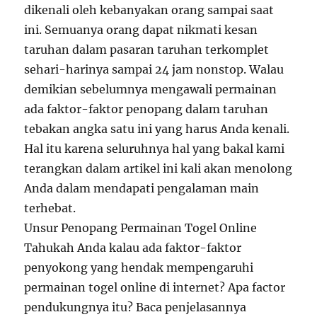
dikenali oleh kebanyakan orang sampai saat
ini. Semuanya orang dapat nikmati kesan
taruhan dalam pasaran taruhan terkomplet
sehari-harinya sampai 24 jam nonstop. Walau
demikian sebelumnya mengawali permainan
ada faktor-faktor penopang dalam taruhan
tebakan angka satu ini yang harus Anda kenali.
Hal itu karena seluruhnya hal yang bakal kami
terangkan dalam artikel ini kali akan menolong
Anda dalam mendapati pengalaman main
terhebat.
Unsur Penopang Permainan Togel Online
Tahukah Anda kalau ada faktor-faktor
penyokong yang hendak mempengaruhi
permainan togel online di internet? Apa factor
pendukungnya itu? Baca penjelasannya