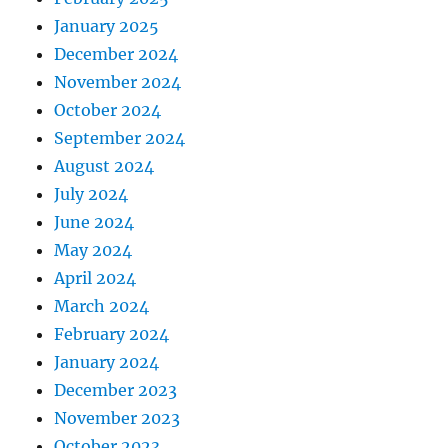
January 2025
December 2024
November 2024
October 2024
September 2024
August 2024
July 2024
June 2024
May 2024
April 2024
March 2024
February 2024
January 2024
December 2023
November 2023
October 2023