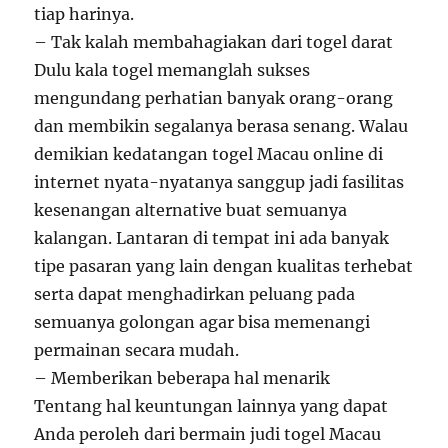
tiap harinya.
– Tak kalah membahagiakan dari togel darat
Dulu kala togel memanglah sukses
mengundang perhatian banyak orang-orang
dan membikin segalanya berasa senang. Walau
demikian kedatangan togel Macau online di
internet nyata-nyatanya sanggup jadi fasilitas
kesenangan alternative buat semuanya
kalangan. Lantaran di tempat ini ada banyak
tipe pasaran yang lain dengan kualitas terhebat
serta dapat menghadirkan peluang pada
semuanya golongan agar bisa memenangi
permainan secara mudah.
– Memberikan beberapa hal menarik
Tentang hal keuntungan lainnya yang dapat
Anda peroleh dari bermain judi togel Macau