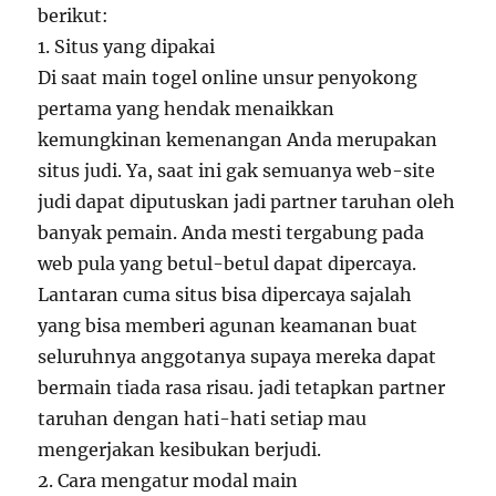
berikut:
1. Situs yang dipakai
Di saat main togel online unsur penyokong
pertama yang hendak menaikkan
kemungkinan kemenangan Anda merupakan
situs judi. Ya, saat ini gak semuanya web-site
judi dapat diputuskan jadi partner taruhan oleh
banyak pemain. Anda mesti tergabung pada
web pula yang betul-betul dapat dipercaya.
Lantaran cuma situs bisa dipercaya sajalah
yang bisa memberi agunan keamanan buat
seluruhnya anggotanya supaya mereka dapat
bermain tiada rasa risau. jadi tetapkan partner
taruhan dengan hati-hati setiap mau
mengerjakan kesibukan berjudi.
2. Cara mengatur modal main