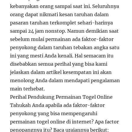
kebanyakan orang sampai saat ini. Seluruhnya
orang dapat nikmati kesan taruhan dalam
pasaran taruhan terkomplet sehari-harinya
sampai 24 jam nonstop. Namun demikian saat
sebelum mulai permainan ada faktor-faktor
penyokong dalam taruhan tebakan angka satu
ini yang mesti Anda kenali. Hal semacam itu
disebabkan semua perihal yang bisa kami
jelaskan dalam artikel kesempatan ini akan
menolong Anda dalam mendapati pengalaman
main terhebat.
Perihal Pendukung Permainan Togel Online
Tahukah Anda apabila ada faktor-faktor
penyokong yang bisa mempengaruhi
permainan togel online di internet? Apa factor
penopangnya itu? Baca uraiannya berikut: