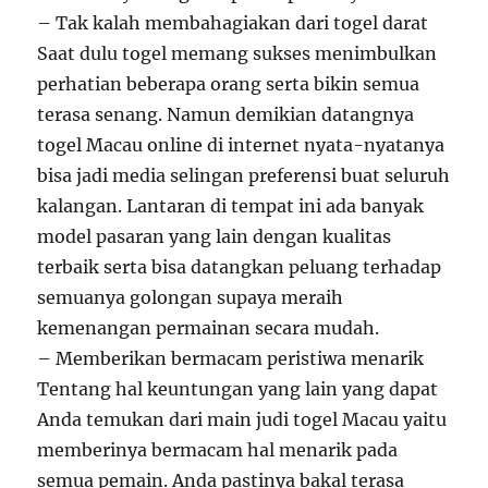
– Tak kalah membahagiakan dari togel darat
Saat dulu togel memang sukses menimbulkan
perhatian beberapa orang serta bikin semua
terasa senang. Namun demikian datangnya
togel Macau online di internet nyata-nyatanya
bisa jadi media selingan preferensi buat seluruh
kalangan. Lantaran di tempat ini ada banyak
model pasaran yang lain dengan kualitas
terbaik serta bisa datangkan peluang terhadap
semuanya golongan supaya meraih
kemenangan permainan secara mudah.
– Memberikan bermacam peristiwa menarik
Tentang hal keuntungan yang lain yang dapat
Anda temukan dari main judi togel Macau yaitu
memberinya bermacam hal menarik pada
semua pemain. Anda pastinya bakal terasa