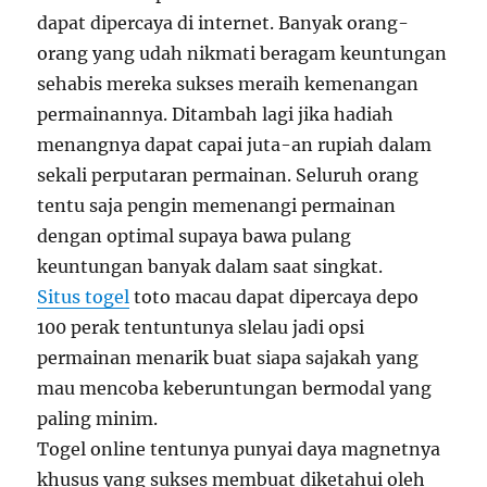
dapat dipercaya di internet. Banyak orang-
orang yang udah nikmati beragam keuntungan
sehabis mereka sukses meraih kemenangan
permainannya. Ditambah lagi jika hadiah
menangnya dapat capai juta-an rupiah dalam
sekali perputaran permainan. Seluruh orang
tentu saja pengin memenangi permainan
dengan optimal supaya bawa pulang
keuntungan banyak dalam saat singkat.
Situs togel
toto macau dapat dipercaya depo
100 perak tentuntunya slelau jadi opsi
permainan menarik buat siapa sajakah yang
mau mencoba keberuntungan bermodal yang
paling minim.
Togel online tentunya punyai daya magnetnya
khusus yang sukses membuat diketahui oleh