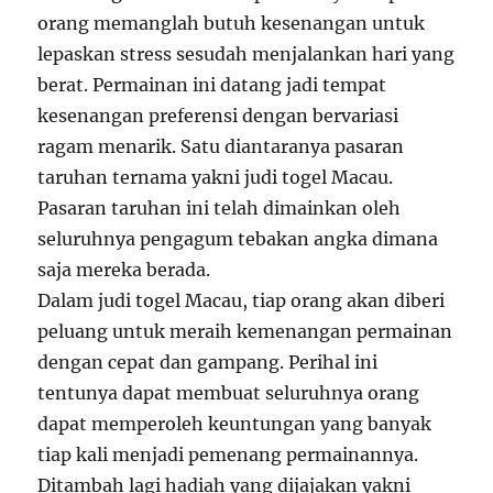
orang memanglah butuh kesenangan untuk
lepaskan stress sesudah menjalankan hari yang
berat. Permainan ini datang jadi tempat
kesenangan preferensi dengan bervariasi
ragam menarik. Satu diantaranya pasaran
taruhan ternama yakni judi togel Macau.
Pasaran taruhan ini telah dimainkan oleh
seluruhnya pengagum tebakan angka dimana
saja mereka berada.
Dalam judi togel Macau, tiap orang akan diberi
peluang untuk meraih kemenangan permainan
dengan cepat dan gampang. Perihal ini
tentunya dapat membuat seluruhnya orang
dapat memperoleh keuntungan yang banyak
tiap kali menjadi pemenang permainannya.
Ditambah lagi hadiah yang dijajakan yakni