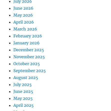
July 2026
June 2026
May 2026
April 2026
March 2026
February 2026
January 2026
December 2025
November 2025
October 2025
September 2025
August 2025
July 2025
June 2025
May 2025
April 2025