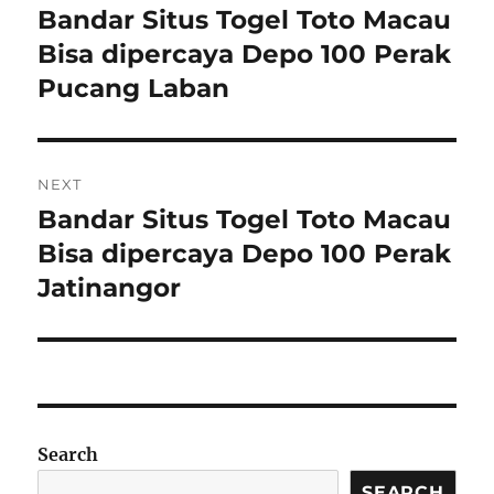
navigation
Bandar Situs Togel Toto Macau
Previous
post:
Bisa dipercaya Depo 100 Perak
Pucang Laban
NEXT
Bandar Situs Togel Toto Macau
Next
post:
Bisa dipercaya Depo 100 Perak
Jatinangor
Search
SEARCH