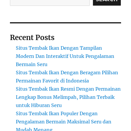
Recent Posts
Situs Tembak Ikan Dengan Tampilan
Modern Dan Interaktif Untuk Pengalaman
Bermain Seru
Situs Tembak Ikan Dengan Beragam Pilihan
Permainan Favorit di Indonesia
Situs Tembak Ikan Resmi Dengan Permainan
Lengkap Bonus Melimpah, Pilihan Terbaik
untuk Hiburan Seru
Situs Tembak Ikan Populer Dengan
Pengalaman Bermain Maksimal Seru dan
Mudah Menang