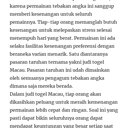
karena permainan tebakan angka ini sanggup
memberi kesenangan untuk seluruh
pemainnya. Tiap-tiap orang memanglah butuh
kesenangan untuk melepaskan stress selesai
menempuh hari yang berat. Permainan ini ada
selaku fasilitas kesenangan preferensi dengan
beraneka varian menarik. Satu diantaranya
pasaran taruhan ternama yakni judi togel
Macau. Pasaran taruhan ini udah dimainkan
oleh semuanya pengagum tebakan angka
dimana saja mereka berada.
Dalam judi togel Macau, tiap orang akan
dikasihkan peluang untuk meraih kemenangan
permainan lebih cepat dan ringan. Soal ini yang
pasti dapat bikin seluruhnya orang dapat
mendapat keuntungan yang besar setiap saat