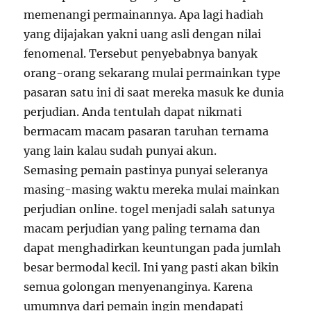
memenangi permainannya. Apa lagi hadiah
yang dijajakan yakni uang asli dengan nilai
fenomenal. Tersebut penyebabnya banyak
orang-orang sekarang mulai permainkan type
pasaran satu ini di saat mereka masuk ke dunia
perjudian. Anda tentulah dapat nikmati
bermacam macam pasaran taruhan ternama
yang lain kalau sudah punyai akun.
Semasing pemain pastinya punyai seleranya
masing-masing waktu mereka mulai mainkan
perjudian online. togel menjadi salah satunya
macam perjudian yang paling ternama dan
dapat menghadirkan keuntungan pada jumlah
besar bermodal kecil. Ini yang pasti akan bikin
semua golongan menyenanginya. Karena
umumnya dari pemain ingin mendapati