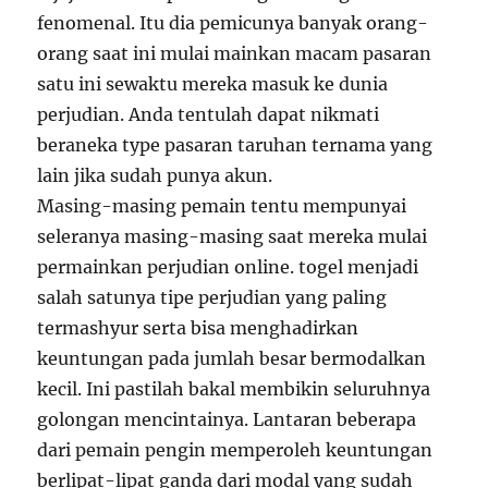
fenomenal. Itu dia pemicunya banyak orang-
orang saat ini mulai mainkan macam pasaran
satu ini sewaktu mereka masuk ke dunia
perjudian. Anda tentulah dapat nikmati
beraneka type pasaran taruhan ternama yang
lain jika sudah punya akun.
Masing-masing pemain tentu mempunyai
seleranya masing-masing saat mereka mulai
permainkan perjudian online. togel menjadi
salah satunya tipe perjudian yang paling
termashyur serta bisa menghadirkan
keuntungan pada jumlah besar bermodalkan
kecil. Ini pastilah bakal membikin seluruhnya
golongan mencintainya. Lantaran beberapa
dari pemain pengin memperoleh keuntungan
berlipat-lipat ganda dari modal yang sudah