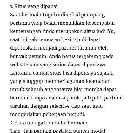
1. Situs yang dipakai
Saat bermain togel online hal penopang
pertama yang bakal menaikkan kesempatan
kemenangan Anda merupakan situs judi. Ya,
saat ini gak semua web-site judi dapat
diputuskan menjadi partner taruhan oleh
banyak pemain. Anda harus tergabung pada
website pun yang serius dapat dipercaya.
Lantaran cuman situs bisa dipercaya sajalah
yang sanggup memberi agunan keamanan
untuk seluruh anggotanya biar mereka dapat
bermain tanpa ada rasa panik. jadi pilih partner
taruhan dengan selective tiap saat mau
mengerjakan pekerjaan berjudi.
2. Cara mengatur modal bermain
Tiap-tiap pemain pastilah punyai modal