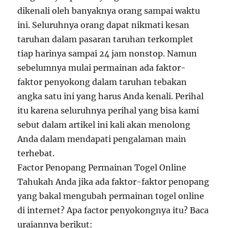
dikenali oleh banyaknya orang sampai waktu
ini. Seluruhnya orang dapat nikmati kesan
taruhan dalam pasaran taruhan terkomplet
tiap harinya sampai 24 jam nonstop. Namun
sebelumnya mulai permainan ada faktor-
faktor penyokong dalam taruhan tebakan
angka satu ini yang harus Anda kenali. Perihal
itu karena seluruhnya perihal yang bisa kami
sebut dalam artikel ini kali akan menolong
Anda dalam mendapati pengalaman main
terhebat.
Factor Penopang Permainan Togel Online
Tahukah Anda jika ada faktor-faktor penopang
yang bakal mengubah permainan togel online
di internet? Apa factor penyokongnya itu? Baca
uraiannya berikut: