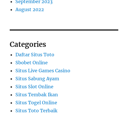
September 2023
August 2022
Categories
Daftar Situs Toto
Sbobet Online
Situs Live Games Casino
Situs Sabung Ayam
Situs Slot Online
Situs Tembak Ikan
Situs Togel Online
Situs Toto Terbaik