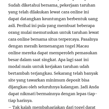
Sudah diketahui bersama, pekerjaan taruhan
yang telah dilakukan lewat cara online ini
dapat datangkan keuntungan berbentuk uang
asli. Perihal ini pula yang membuat beberapa
orang mulai memutuskan untuk taruhan lewat
cara online bersama situs terpercaya. Pasalnya
dengan meraih kemenangan togel Macau
online mereka dapat memperoleh pemasukan
besar dalam saat singkat. Apa lagi saat ini
modal main untuk kerjakan taruhan udah
bertambah terjangkau. Sekarang telah banyak
site yang tawarkan minimum deposit bisa
dijangkau oleh seluruhnya kalangan. Jadi Anda
dapat nikmati bermainnya dengan lepas tiap-
tiap harinya.
– Tak kalah membahagiakan dari togel darat