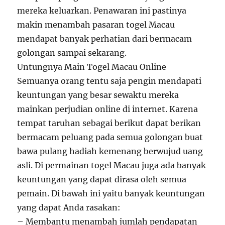
mereka keluarkan. Penawaran ini pastinya
makin menambah pasaran togel Macau
mendapat banyak perhatian dari bermacam
golongan sampai sekarang.
Untungnya Main Togel Macau Online
Semuanya orang tentu saja pengin mendapati
keuntungan yang besar sewaktu mereka
mainkan perjudian online di internet. Karena
tempat taruhan sebagai berikut dapat berikan
bermacam peluang pada semua golongan buat
bawa pulang hadiah kemenang berwujud uang
asli. Di permainan togel Macau juga ada banyak
keuntungan yang dapat dirasa oleh semua
pemain. Di bawah ini yaitu banyak keuntungan
yang dapat Anda rasakan:
– Membantu menambah jumlah pendapatan