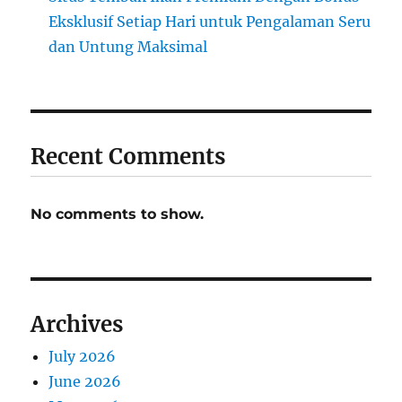
Eksklusif Setiap Hari untuk Pengalaman Seru
dan Untung Maksimal
Recent Comments
No comments to show.
Archives
July 2026
June 2026