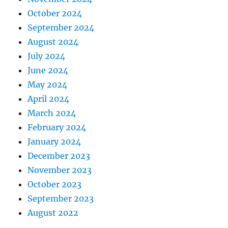
October 2024
September 2024
August 2024
July 2024
June 2024
May 2024
April 2024
March 2024
February 2024
January 2024
December 2023
November 2023
October 2023
September 2023
August 2022