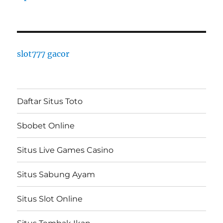
slot777 gacor
Daftar Situs Toto
Sbobet Online
Situs Live Games Casino
Situs Sabung Ayam
Situs Slot Online