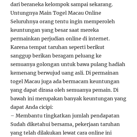
dari beraneka kelompok sampai sekarang.
Untungnya Main Togel Macau Online
Seluruhnya orang tentu ingin memperoleh
keuntungan yang besar saat mereka
permainkan perjudian online di internet.
Karena tempat taruhan seperti berikut
sanggup berikan beragam peluang ke
semuanya golongan untuk bawa pulang hadiah
kemenang berwujud uang asli. Di permainan
togel Macau juga ada bermacam keuntungan
yang dapat dirasa oleh semuanya pemain. Di
bawah ini merupakan banyak keuntungan yang
dapat Anda cicipi:
– Membantu tingkatkan jumlah pendapatan
Sudah diketahui bersama, pekerjaan taruhan
yang telah dilakukan lewat cara online ini