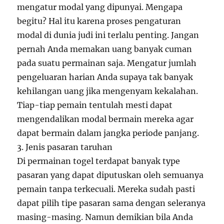
mengatur modal yang dipunyai. Mengapa
begitu? Hal itu karena proses pengaturan
modal di dunia judi ini terlalu penting. Jangan
pernah Anda memakan uang banyak cuman
pada suatu permainan saja. Mengatur jumlah
pengeluaran harian Anda supaya tak banyak
kehilangan uang jika mengenyam kekalahan.
Tiap-tiap pemain tentulah mesti dapat
mengendalikan modal bermain mereka agar
dapat bermain dalam jangka periode panjang.
3. Jenis pasaran taruhan
Di permainan togel terdapat banyak type
pasaran yang dapat diputuskan oleh semuanya
pemain tanpa terkecuali. Mereka sudah pasti
dapat pilih tipe pasaran sama dengan seleranya
masing-masing. Namun demikian bila Anda