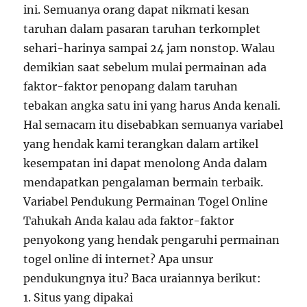
ini. Semuanya orang dapat nikmati kesan
taruhan dalam pasaran taruhan terkomplet
sehari-harinya sampai 24 jam nonstop. Walau
demikian saat sebelum mulai permainan ada
faktor-faktor penopang dalam taruhan
tebakan angka satu ini yang harus Anda kenali.
Hal semacam itu disebabkan semuanya variabel
yang hendak kami terangkan dalam artikel
kesempatan ini dapat menolong Anda dalam
mendapatkan pengalaman bermain terbaik.
Variabel Pendukung Permainan Togel Online
Tahukah Anda kalau ada faktor-faktor
penyokong yang hendak pengaruhi permainan
togel online di internet? Apa unsur
pendukungnya itu? Baca uraiannya berikut:
1. Situs yang dipakai