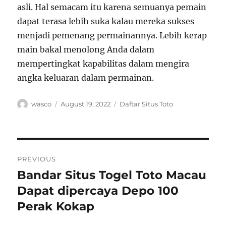
asli. Hal semacam itu karena semuanya pemain
dapat terasa lebih suka kalau mereka sukses
menjadi pemenang permainannya. Lebih kerap
main bakal menolong Anda dalam
mempertingkat kapabilitas dalam mengira
angka keluaran dalam permainan.
Author
Posted
Categories
wasco
August 19, 2022
Daftar Situs Toto
on
Post
PREVIOUS
navigation
Bandar Situs Togel Toto Macau
Previous
post:
Dapat dipercaya Depo 100
Perak Kokap