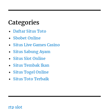
Categories
Daftar Situs Toto
Sbobet Online
Situs Live Games Casino
Situs Sabung Ayam
Situs Slot Online
Situs Tembak Ikan
Situs Togel Online
Situs Toto Terbaik
rtp slot