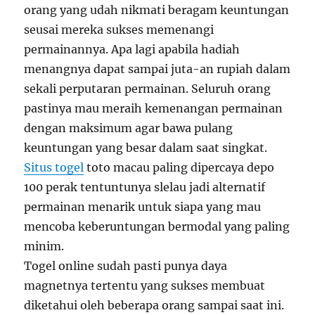
orang yang udah nikmati beragam keuntungan
seusai mereka sukses memenangi
permainannya. Apa lagi apabila hadiah
menangnya dapat sampai juta-an rupiah dalam
sekali perputaran permainan. Seluruh orang
pastinya mau meraih kemenangan permainan
dengan maksimum agar bawa pulang
keuntungan yang besar dalam saat singkat.
Situs togel
toto macau paling dipercaya depo
100 perak tentuntunya slelau jadi alternatif
permainan menarik untuk siapa yang mau
mencoba keberuntungan bermodal yang paling
minim.
Togel online sudah pasti punya daya
magnetnya tertentu yang sukses membuat
diketahui oleh beberapa orang sampai saat ini.