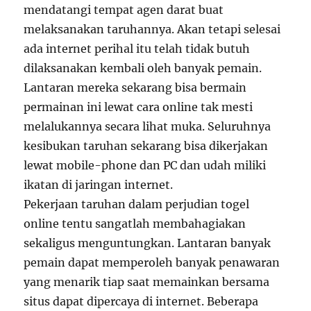
mendatangi tempat agen darat buat
melaksanakan taruhannya. Akan tetapi selesai
ada internet perihal itu telah tidak butuh
dilaksanakan kembali oleh banyak pemain.
Lantaran mereka sekarang bisa bermain
permainan ini lewat cara online tak mesti
melalukannya secara lihat muka. Seluruhnya
kesibukan taruhan sekarang bisa dikerjakan
lewat mobile-phone dan PC dan udah miliki
ikatan di jaringan internet.
Pekerjaan taruhan dalam perjudian togel
online tentu sangatlah membahagiakan
sekaligus menguntungkan. Lantaran banyak
pemain dapat memperoleh banyak penawaran
yang menarik tiap saat memainkan bersama
situs dapat dipercaya di internet. Beberapa