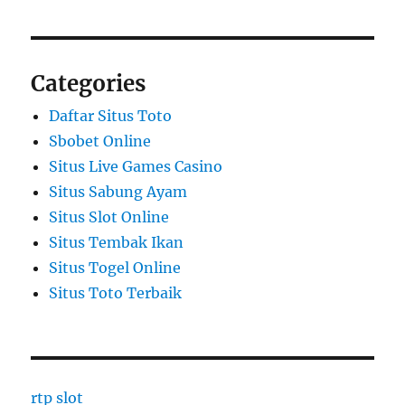
Categories
Daftar Situs Toto
Sbobet Online
Situs Live Games Casino
Situs Sabung Ayam
Situs Slot Online
Situs Tembak Ikan
Situs Togel Online
Situs Toto Terbaik
rtp slot