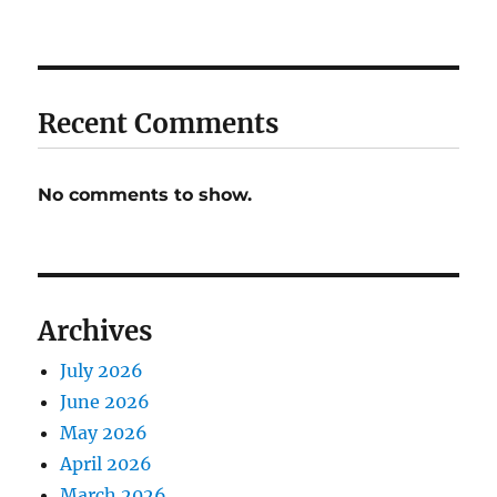
Recent Comments
No comments to show.
Archives
July 2026
June 2026
May 2026
April 2026
March 2026