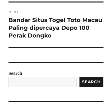
NEXT
Bandar Situs Togel Toto Macau
Next
post:
Paling dipercaya Depo 100
Perak Dongko
Search
SEARCH