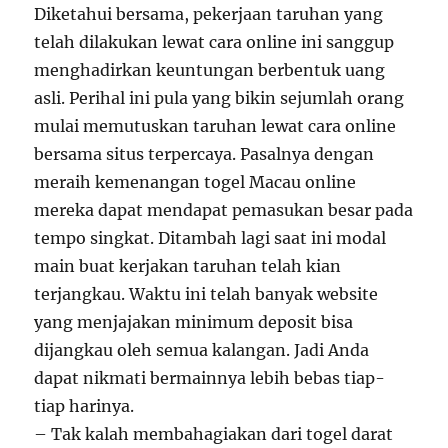
Diketahui bersama, pekerjaan taruhan yang
telah dilakukan lewat cara online ini sanggup
menghadirkan keuntungan berbentuk uang
asli. Perihal ini pula yang bikin sejumlah orang
mulai memutuskan taruhan lewat cara online
bersama situs terpercaya. Pasalnya dengan
meraih kemenangan togel Macau online
mereka dapat mendapat pemasukan besar pada
tempo singkat. Ditambah lagi saat ini modal
main buat kerjakan taruhan telah kian
terjangkau. Waktu ini telah banyak website
yang menjajakan minimum deposit bisa
dijangkau oleh semua kalangan. Jadi Anda
dapat nikmati bermainnya lebih bebas tiap-
tiap harinya.
– Tak kalah membahagiakan dari togel darat