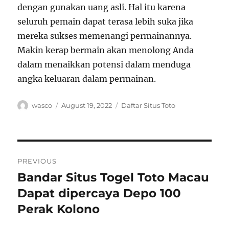
dengan gunakan uang asli. Hal itu karena
seluruh pemain dapat terasa lebih suka jika
mereka sukses memenangi permainannya.
Makin kerap bermain akan menolong Anda
dalam menaikkan potensi dalam menduga
angka keluaran dalam permainan.
Author
Posted
Categories
wasco
August 19, 2022
Daftar Situs Toto
on
Post
PREVIOUS
navigation
Bandar Situs Togel Toto Macau
Previous
post:
Dapat dipercaya Depo 100
Perak Kolono