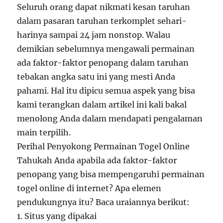
Seluruh orang dapat nikmati kesan taruhan
dalam pasaran taruhan terkomplet sehari-
harinya sampai 24 jam nonstop. Walau
demikian sebelumnya mengawali permainan
ada faktor-faktor penopang dalam taruhan
tebakan angka satu ini yang mesti Anda
pahami. Hal itu dipicu semua aspek yang bisa
kami terangkan dalam artikel ini kali bakal
menolong Anda dalam mendapati pengalaman
main terpilih.
Perihal Penyokong Permainan Togel Online
Tahukah Anda apabila ada faktor-faktor
penopang yang bisa mempengaruhi permainan
togel online di internet? Apa elemen
pendukungnya itu? Baca uraiannya berikut:
1. Situs yang dipakai