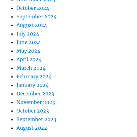
October 2024
September 2024
August 2024
July 2024
June 2024
May 2024
April 2024
March 2024
February 2024
January 2024
December 2023
November 2023
October 2023
September 2023
August 2022