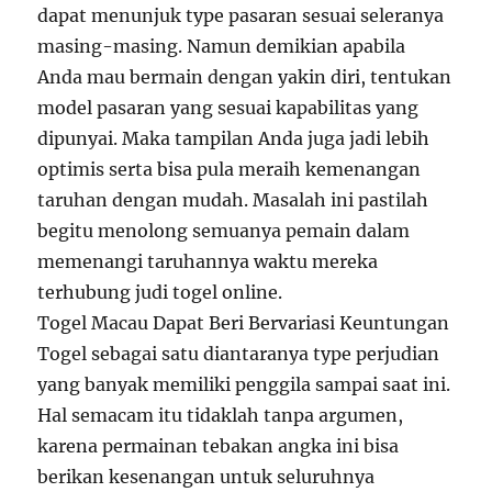
dapat menunjuk type pasaran sesuai seleranya
masing-masing. Namun demikian apabila
Anda mau bermain dengan yakin diri, tentukan
model pasaran yang sesuai kapabilitas yang
dipunyai. Maka tampilan Anda juga jadi lebih
optimis serta bisa pula meraih kemenangan
taruhan dengan mudah. Masalah ini pastilah
begitu menolong semuanya pemain dalam
memenangi taruhannya waktu mereka
terhubung judi togel online.
Togel Macau Dapat Beri Bervariasi Keuntungan
Togel sebagai satu diantaranya type perjudian
yang banyak memiliki penggila sampai saat ini.
Hal semacam itu tidaklah tanpa argumen,
karena permainan tebakan angka ini bisa
berikan kesenangan untuk seluruhnya