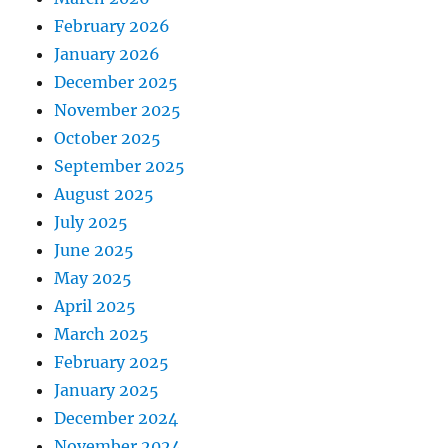
February 2026
January 2026
December 2025
November 2025
October 2025
September 2025
August 2025
July 2025
June 2025
May 2025
April 2025
March 2025
February 2025
January 2025
December 2024
November 2024