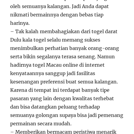
oleh semuanya kalangan. Jadi Anda dapat
nikmati bermainnya dengan bebas tiap
harinya.
– Tak kalah membahagiakan dari togel darat
Dulu kala togel selalu memang sukses
menimbulkan perhatian banyak orang-orang
serta bikin segalanya terasa senang. Namun
hadirnya togel Macau online di internet
kenyataannya sanggup jadi fasilitas
kesenangan preferensi buat semua kalangan.
Karena di tempat ini terdapat banyak tipe
pasaran yang lain dengan kwalitas terhebat
dan bisa datangkan peluang terhadap
semuanya golongan supaya bisa jadi pemenang
permainan secara mudah.
– Memberikan bermacam peristiwa menarik