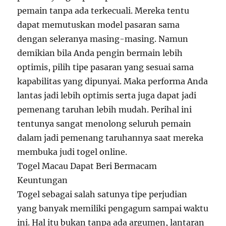
pemain tanpa ada terkecuali. Mereka tentu
dapat memutuskan model pasaran sama
dengan seleranya masing-masing. Namun
demikian bila Anda pengin bermain lebih
optimis, pilih tipe pasaran yang sesuai sama
kapabilitas yang dipunyai. Maka performa Anda
lantas jadi lebih optimis serta juga dapat jadi
pemenang taruhan lebih mudah. Perihal ini
tentunya sangat menolong seluruh pemain
dalam jadi pemenang taruhannya saat mereka
membuka judi togel online.
Togel Macau Dapat Beri Bermacam
Keuntungan
Togel sebagai salah satunya tipe perjudian
yang banyak memiliki pengagum sampai waktu
ini. Hal itu bukan tanpa ada argumen, lantaran