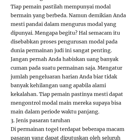
Tiap pemain pastilah mempunyai modal
bermain yang berbeda. Namun demikian Anda
mesti pandai dalam mengurus modal yang
dipunyai. Mengapa begitu? Hal semacam itu
disebabkan proses pengurusan modal pada
dunia permainan judi ini sangat penting.
Jangan pernah Anda habiskan uang banyak
cuman pada suatu permainan saja. Mengatur
jumlah pengeluaran harian Anda biar tidak
banyak kehilangan uang apabila alami
kekalahan. Tiap pemain pastinya mesti dapat
mengontrol modal main mereka supaya bisa
main dalam periode waktu panjang.
3. Jenis pasaran taruhan
Di permainan togel terdapat beberapa macam
pasaran yang dapat diputuskan oleh seluruh