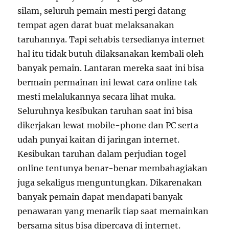
silam, seluruh pemain mesti pergi datang
tempat agen darat buat melaksanakan
taruhannya. Tapi sehabis tersedianya internet
hal itu tidak butuh dilaksanakan kembali oleh
banyak pemain. Lantaran mereka saat ini bisa
bermain permainan ini lewat cara online tak
mesti melalukannya secara lihat muka.
Seluruhnya kesibukan taruhan saat ini bisa
dikerjakan lewat mobile-phone dan PC serta
udah punyai kaitan di jaringan internet.
Kesibukan taruhan dalam perjudian togel
online tentunya benar-benar membahagiakan
juga sekaligus menguntungkan. Dikarenakan
banyak pemain dapat mendapati banyak
penawaran yang menarik tiap saat memainkan
bersama situs bisa dipercaya di internet.