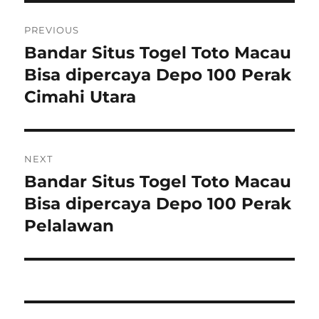
Post
PREVIOUS
navigation
Bandar Situs Togel Toto Macau
Previous
post:
Bisa dipercaya Depo 100 Perak
Cimahi Utara
NEXT
Bandar Situs Togel Toto Macau
Next
post:
Bisa dipercaya Depo 100 Perak
Pelalawan