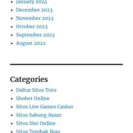
January 2024
December 2023
November 2023
October 2023
September 2023
August 2022
Categories
Daftar Situs Toto
Sbobet Online
Situs Live Games Casino
Situs Sabung Ayam
Situs Slot Online
Situs Tembak Ikan