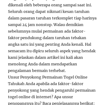
dikenali oleh beberapa orang sampai saat ini.
Seluruh orang dapat nikmati kesan taruhan
dalam pasaran taruhan terkomplet tiap harinya
sampai 24 jam nonstop. Walau demikian
sebelumnya mulai permainan ada faktor-
faktor pendukung dalam taruhan tebakan
angka satu ini yang penting Anda kenali. Hal
semacam itu dipicu seluruh aspek yang hendak
kami jelaskan dalam artikel ini kali akan
menolong Anda dalam mendapatkan
pengalaman bermain terhebat.
Unsur Penyokong Permainan Togel Online
Tahukah Anda apabila ada faktor-faktor
penyokong yang hendak pengaruhi permainan
togel online di internet? Apa unsur
penopangnya itu? Baca penjelasannya berikut: