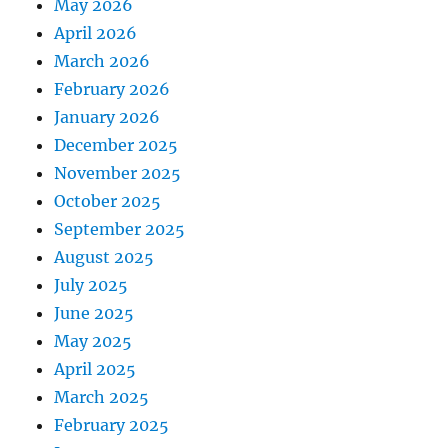
May 2026
April 2026
March 2026
February 2026
January 2026
December 2025
November 2025
October 2025
September 2025
August 2025
July 2025
June 2025
May 2025
April 2025
March 2025
February 2025