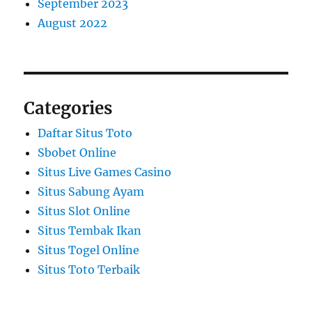
September 2023
August 2022
Categories
Daftar Situs Toto
Sbobet Online
Situs Live Games Casino
Situs Sabung Ayam
Situs Slot Online
Situs Tembak Ikan
Situs Togel Online
Situs Toto Terbaik