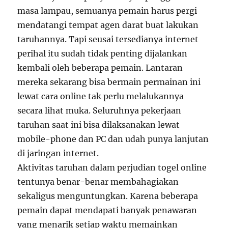
masa lampau, semuanya pemain harus pergi
mendatangi tempat agen darat buat lakukan
taruhannya. Tapi seusai tersedianya internet
perihal itu sudah tidak penting dijalankan
kembali oleh beberapa pemain. Lantaran
mereka sekarang bisa bermain permainan ini
lewat cara online tak perlu melalukannya
secara lihat muka. Seluruhnya pekerjaan
taruhan saat ini bisa dilaksanakan lewat
mobile-phone dan PC dan udah punya lanjutan
di jaringan internet.
Aktivitas taruhan dalam perjudian togel online
tentunya benar-benar membahagiakan
sekaligus menguntungkan. Karena beberapa
pemain dapat mendapati banyak penawaran
yang menarik setiap waktu memainkan