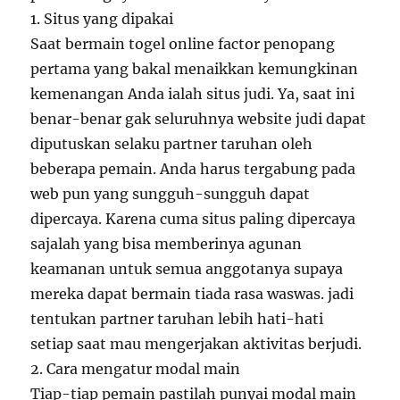
1. Situs yang dipakai
Saat bermain togel online factor penopang
pertama yang bakal menaikkan kemungkinan
kemenangan Anda ialah situs judi. Ya, saat ini
benar-benar gak seluruhnya website judi dapat
diputuskan selaku partner taruhan oleh
beberapa pemain. Anda harus tergabung pada
web pun yang sungguh-sungguh dapat
dipercaya. Karena cuma situs paling dipercaya
sajalah yang bisa memberinya agunan
keamanan untuk semua anggotanya supaya
mereka dapat bermain tiada rasa waswas. jadi
tentukan partner taruhan lebih hati-hati
setiap saat mau mengerjakan aktivitas berjudi.
2. Cara mengatur modal main
Tiap-tiap pemain pastilah punyai modal main