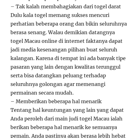
– Tak kalah membahagiakan dari togel darat
Dulu kala togel memang sukses mencuri
perhatian beberapa orang dan bikin seluruhnya
berasa senang. Walau demikian datangnya
togel Macau online di internet faktanya dapat
jadi media kesenangan pilihan buat seluruh
kalangan. Karena di tempat ini ada banyak tipe
pasaran yang lain dengan kwalitas terunggul
serta bisa datangkan peluang terhadap
seluruhnya golongan agar memenangi
permainan secara mudah.
– Memberikan beberapa hal menarik
Tentang hal keuntungan yang lain yang dapat
Anda peroleh dari main judi togel Macau ialah
berikan beberapa hal menarik ke semuanya
pemain. Anda pastinya akan berasa lebih hebat