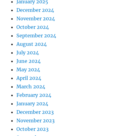
January 2025
December 2024
November 2024
October 2024
September 2024
August 2024
July 2024
June 2024
May 2024
April 2024
March 2024
February 2024
January 2024
December 2023
November 2023
October 2023