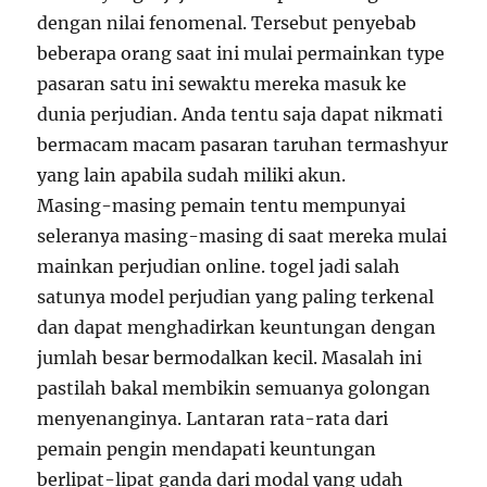
dengan nilai fenomenal. Tersebut penyebab
beberapa orang saat ini mulai permainkan type
pasaran satu ini sewaktu mereka masuk ke
dunia perjudian. Anda tentu saja dapat nikmati
bermacam macam pasaran taruhan termashyur
yang lain apabila sudah miliki akun.
Masing-masing pemain tentu mempunyai
seleranya masing-masing di saat mereka mulai
mainkan perjudian online. togel jadi salah
satunya model perjudian yang paling terkenal
dan dapat menghadirkan keuntungan dengan
jumlah besar bermodalkan kecil. Masalah ini
pastilah bakal membikin semuanya golongan
menyenanginya. Lantaran rata-rata dari
pemain pengin mendapati keuntungan
berlipat-lipat ganda dari modal yang udah