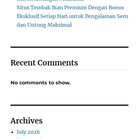
Situs Tembak Ikan Premium Dengan Bonus
Eksklusif Setiap Hari untuk Pengalaman Seru
dan Untung Maksimal
Recent Comments
No comments to show.
Archives
July 2026