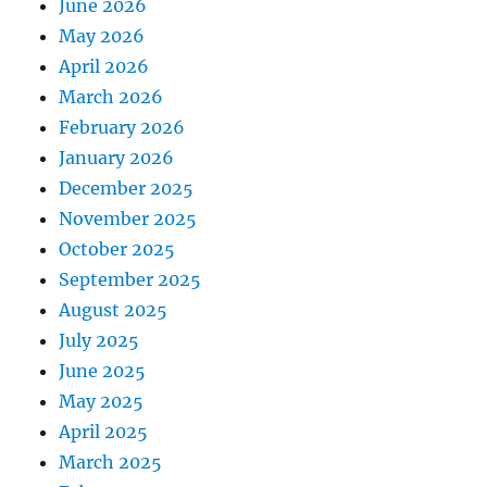
June 2026
May 2026
April 2026
March 2026
February 2026
January 2026
December 2025
November 2025
October 2025
September 2025
August 2025
July 2025
June 2025
May 2025
April 2025
March 2025