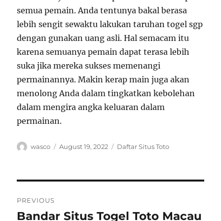
semua pemain. Anda tentunya bakal berasa
lebih sengit sewaktu lakukan taruhan togel sgp
dengan gunakan uang asli. Hal semacam itu
karena semuanya pemain dapat terasa lebih
suka jika mereka sukses memenangi
permainannya. Makin kerap main juga akan
menolong Anda dalam tingkatkan kebolehan
dalam mengira angka keluaran dalam
permainan.
Author
Posted
Categories
wasco
August 19, 2022
Daftar Situs Toto
on
Post
PREVIOUS
navigation
Bandar Situs Togel Toto Macau
Previous