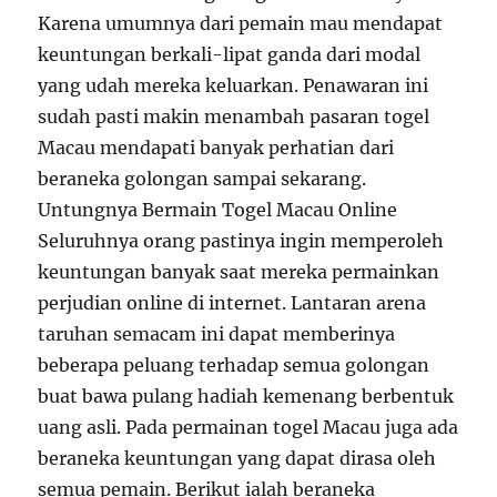
Karena umumnya dari pemain mau mendapat
keuntungan berkali-lipat ganda dari modal
yang udah mereka keluarkan. Penawaran ini
sudah pasti makin menambah pasaran togel
Macau mendapati banyak perhatian dari
beraneka golongan sampai sekarang.
Untungnya Bermain Togel Macau Online
Seluruhnya orang pastinya ingin memperoleh
keuntungan banyak saat mereka permainkan
perjudian online di internet. Lantaran arena
taruhan semacam ini dapat memberinya
beberapa peluang terhadap semua golongan
buat bawa pulang hadiah kemenang berbentuk
uang asli. Pada permainan togel Macau juga ada
beraneka keuntungan yang dapat dirasa oleh
semua pemain. Berikut ialah beraneka