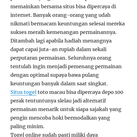
memainkan bersama situs bisa dipercaya di
internet. Banyak orang-orang yang udah
nikmati bermacam keuntungan selesai mereka
sukses meraih kemenangan permainannya.
Ditambah lagi apabila hadiah menangnya
dapat capai juta-an rupiah dalam sekali
perputaran permainan. Seluruhnya orang
tentulah ingin menjadi pemenang permainan
dengan optimal supaya bawa pulang
keuntungan banyak dalam saat singkat.
Situs togel
toto macau bisa dipercaya depo 100
perak tentuntunya slelau jadi alternatif
permainan menarik untuk siapa sajakah yang
pengin mencoba hoki bermodalkan yang
paling minim.
Togel online sudah pasti miliki daya