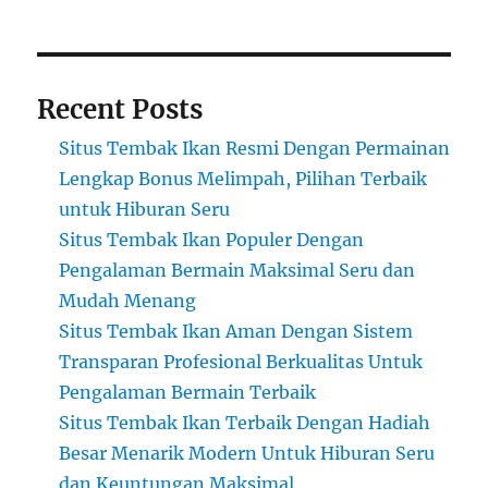
Recent Posts
Situs Tembak Ikan Resmi Dengan Permainan
Lengkap Bonus Melimpah, Pilihan Terbaik
untuk Hiburan Seru
Situs Tembak Ikan Populer Dengan
Pengalaman Bermain Maksimal Seru dan
Mudah Menang
Situs Tembak Ikan Aman Dengan Sistem
Transparan Profesional Berkualitas Untuk
Pengalaman Bermain Terbaik
Situs Tembak Ikan Terbaik Dengan Hadiah
Besar Menarik Modern Untuk Hiburan Seru
dan Keuntungan Maksimal