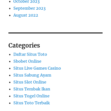
October 2023
September 2023
August 2022
Categories
Daftar Situs Toto
Sbobet Online
Situs Live Games Casino
Situs Sabung Ayam
Situs Slot Online
Situs Tembak Ikan
Situs Togel Online
Situs Toto Terbaik