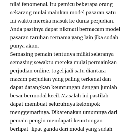
nilai fenomenal. Itu pemicu beberapa orang
sekarang mulai mainkan model pasaran satu
ini waktu mereka masuk ke dunia perjudian.
Anda pastinya dapat nikmati bermacam model
pasaran taruhan ternama yang lain jika sudah
punya akun.
Semasing pemain tentunya miliki seleranya
semasing sewaktu mereka mulai permainkan
perjudian online. togel jadi satu diantara
macam perjudian yang paling terkenal dan
dapat datangkan keuntungan dengan jumlah
besar bermodal kecil. Masalah ini pastilah
dapat membuat seluruhnya kelompok
menggemarinya. Dikarenakan umumnya dari
pemain pengin mendapati keuntungan
berlipat-lipat ganda dari modal yang sudah