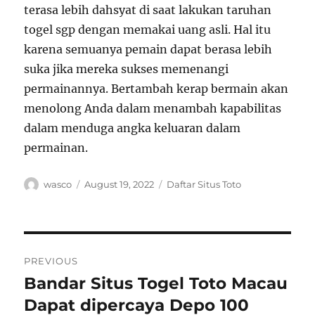
terasa lebih dahsyat di saat lakukan taruhan
togel sgp dengan memakai uang asli. Hal itu
karena semuanya pemain dapat berasa lebih
suka jika mereka sukses memenangi
permainannya. Bertambah kerap bermain akan
menolong Anda dalam menambah kapabilitas
dalam menduga angka keluaran dalam
permainan.
Author
Posted
Categories
wasco
August 19, 2022
Daftar Situs Toto
on
Post
PREVIOUS
navigation
Bandar Situs Togel Toto Macau
Previous
post:
Dapat dipercaya Depo 100