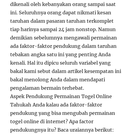
dikenali oleh kebanyakan orang sampai saat
ini. Seluruhnya orang dapat nikmati kesan
taruhan dalam pasaran taruhan terkomplet
tiap harinya sampai 24 jam nonstop. Namun
demikian sebelumnya mengawali permainan
ada faktor-faktor pendukung dalam taruhan
tebakan angka satu ini yang penting Anda
kenali. Hal itu dipicu seluruh variabel yang
bakal kami sebut dalam artikel kesempatan ini
bakal menolong Anda dalam mendapati
pengalaman bermain terhebat.
Aspek Pendukung Permainan Togel Online
Tahukah Anda kalau ada faktor-faktor
pendukung yang bisa mengubah permainan
togel online di internet? Apa factor
pendukungnya itu? Baca uraiannya berikut: