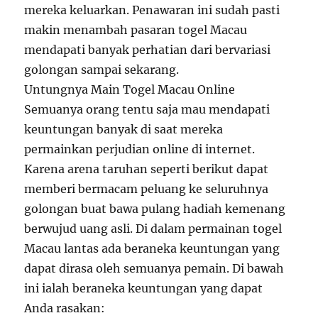
mereka keluarkan. Penawaran ini sudah pasti
makin menambah pasaran togel Macau
mendapati banyak perhatian dari bervariasi
golongan sampai sekarang.
Untungnya Main Togel Macau Online
Semuanya orang tentu saja mau mendapati
keuntungan banyak di saat mereka
permainkan perjudian online di internet.
Karena arena taruhan seperti berikut dapat
memberi bermacam peluang ke seluruhnya
golongan buat bawa pulang hadiah kemenang
berwujud uang asli. Di dalam permainan togel
Macau lantas ada beraneka keuntungan yang
dapat dirasa oleh semuanya pemain. Di bawah
ini ialah beraneka keuntungan yang dapat
Anda rasakan: