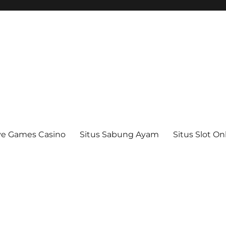
ive Games Casino
Situs Sabung Ayam
Situs Slot On