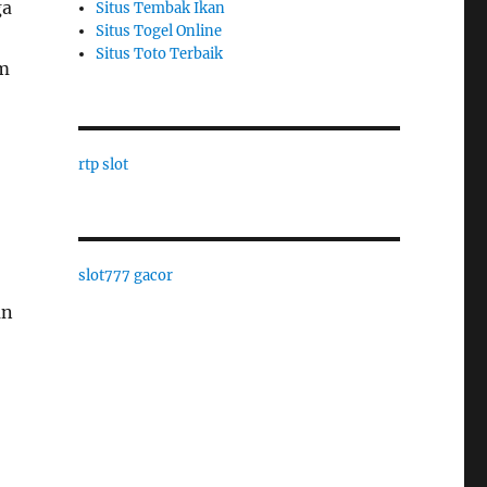
ga
Situs Tembak Ikan
Situs Togel Online
Situs Toto Terbaik
am
rtp slot
slot777 gacor
an