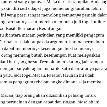
a potensi yang dipunyai. Maka dari itu tampilan Anda ju
 yakin diri serta dapat juga memenangi taruhan lebih
 ini yang pasti sangat menolong semuanya pemain dal
g taruhannya saat mereka membuka judi togel online.
pat Kasih Bermacam Keuntungan
atu diantara macam perjudian yang memiliki pengagum
 Perihal itu tidak tanpa ada argumen, karena permainan
ini dapat memberinya kesenangan buat semuanya
p orang memang butuh kesenangan buat melepaskan
alani hari yang berat. Permainan ini datang jadi tempat
n dengan banyak ragam menarik. Satu diantaranya pasar
 yaitu judi togel Macau. Pasaran taruhan ini udah
 semua pengagum tebakan angka dimana saja mereka
l Macau, tiap orang akan dikasihkan peluang untuk
g permainan dengan cepat dan ringan. Masalah ini