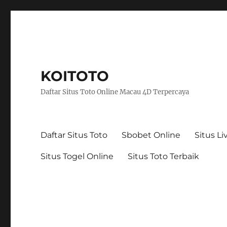
KOITOTO
Daftar Situs Toto Online Macau 4D Terpercaya
Daftar Situs Toto
Sbobet Online
Situs L
Situs Togel Online
Situs Toto Terbaik