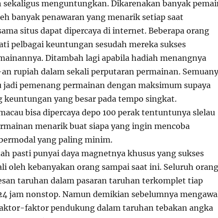
sekaligus menguntungkan. Dikarenakan banyak pemai
eh banyak penawaran yang menarik setiap saat
ma situs dapat dipercaya di internet. Beberapa orang
ti pelbagai keuntungan sesudah mereka sukses
ainannya. Ditambah lagi apabila hadiah menangnya
a-an rupiah dalam sekali perputaran permainan. Semuan
u jadi pemenang permainan dengan maksimum supaya
g keuntungan yang besar pada tempo singkat.
macau bisa dipercaya depo 100 perak tentuntunya slelau
 permainan menarik buat siapa yang ingin mencoba
bermodal yang paling minim.
dah pasti punyai daya magnetnya khusus yang sukses
i oleh kebanyakan orang sampai saat ini. Seluruh oran
esan taruhan dalam pasaran taruhan terkomplet tiap
 24 jam nonstop. Namun demikian sebelumnya mengawal
faktor-faktor pendukung dalam taruhan tebakan angka