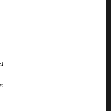
ni
at