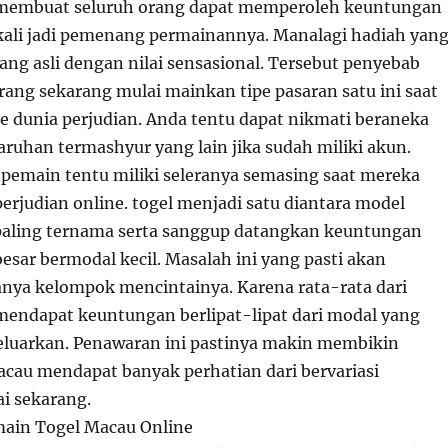
 membuat seluruh orang dapat memperoleh keuntungan
 kali jadi pemenang permainannya. Manalagi hadiah yan
uang asli dengan nilai sensasional. Tersebut penyebab
ang sekarang mulai mainkan tipe pasaran satu ini saat
 dunia perjudian. Anda tentu dapat nikmati beraneka
aruhan termashyur yang lain jika sudah miliki akun.
emain tentu miliki seleranya semasing saat mereka
erjudian online. togel menjadi satu diantara model
paling ternama serta sanggup datangkan keuntungan
esar bermodal kecil. Masalah ini yang pasti akan
ya kelompok mencintainya. Karena rata-rata dari
endapat keuntungan berlipat-lipat dari modal yang
luarkan. Penawaran ini pastinya makin membikin
acau mendapat banyak perhatian dari bervariasi
i sekarang.
ain Togel Macau Online