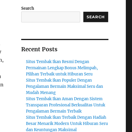
Search
SEARCH
a
Recent Posts
y
m,
Situs Tembak Ikan Resmi Dengan
Permainan Lengkap Bonus Melimpah,
Pilihan Terbaik untuk Hiburan Seru
u
Situs Tembak Ikan Populer Dengan
an
Pengalaman Bermain Maksimal Seru dan
Mudah Menang
Situs Tembak Ikan Aman Dengan Sistem
Transparan Profesional Berkualitas Untuk
Pengalaman Bermain Terbaik
Situs Tembak Ikan Terbaik Dengan Hadiah
Besar Menarik Modern Untuk Hiburan Seru
dan Keuntungan Maksimal