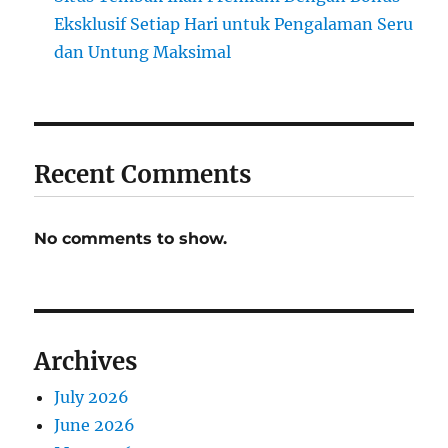
Eksklusif Setiap Hari untuk Pengalaman Seru
dan Untung Maksimal
Recent Comments
No comments to show.
Archives
July 2026
June 2026