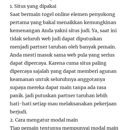
1. Situs yang dipakai
Saat bermain togel online elemen penyokong
pertama yang bakal menaikkan kemungkinan
kemenangan Anda yakni situs judi. Ya, saat ini
tidak seluruh web judi dapat diputuskan
menjadi partner taruhan oleh banyak pemain.
Anda mesti masuk sama web pula yang serius
dapat dipercaya. Karena cuma situs paling
dipercaya sajalah yang dapat memberi agunan
keamanan untuk seluruhnya anggotanya
supaya mereka dapat main tanpa ada rasa
panik. jadi putuskan partner taruhan lebih
hati-hati setiap mau melaksanakan pekerjaan
berjudi.
2. Cara mengatur modal main
Tiap pemain tentunya mempunyai modal main