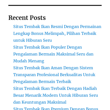
Recent Posts
Situs Tembak Ikan Resmi Dengan Permainan
Lengkap Bonus Melimpah, Pilihan Terbaik
untuk Hiburan Seru
Situs Tembak Ikan Populer Dengan
Pengalaman Bermain Maksimal Seru dan
Mudah Menang
Situs Tembak Ikan Aman Dengan Sistem
Transparan Profesional Berkualitas Untuk
Pengalaman Bermain Terbaik
Situs Tembak Ikan Terbaik Dengan Hadiah
Besar Menarik Modern Untuk Hiburan Seru
dan Keuntungan Maksimal
Situs Tembak Ikan Premium Dengan Bonus