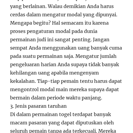
yang berlainan. Walau demikian Anda harus
cerdas dalam mengatur modal yang dipunyai.
Mengapa begitu? Hal semacam itu karena
proses pengaturan modal pada dunia
permainan judi ini sangat penting. Jangan
sempat Anda menggunakan uang banyak cuma
pada suatu permainan saja. Mengatur jumlah
pengeluaran harian Anda supaya tidak banyak
kehilangan uang apabila mengenyam
kekalahan. Tiap-tiap pemain tentu harus dapat
mengontrol modal main mereka supaya dapat
bermain dalam periode waktu panjang.
3. Jenis pasaran taruhan
Di dalam permainan togel terdapat banyak
macam pasaran yang dapat diputuskan oleh
seluruh pemain tanpa ada terkecuali. Mereka