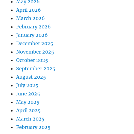
May 2026
April 2026
March 2026
February 2026
January 2026
December 2025
November 2025
October 2025
September 2025
August 2025
July 2025
June 2025
May 2025
April 2025
March 2025
February 2025