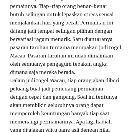
pemainnya. Tiap-tiap orang benar-benar
butuh selingan untuk lepaskan stress seusai
menjalankan hari yang berat. Permainan ini
datang jadi tempat selingan pilihan dengan
bervariasi ragam menarik. Satu diantaranya
pasaran taruhan ternama merupakan judi togel
Macau. Pasaran taruhan ini udah dimainkan
oleh semuanya pengagum tebakan angka
dimana saja mereka berada.
Dalam judi togel Macau, tiap orang akan diberi
peluang buat jadi pemenang permainan
dengan cepat dan gampang. Soal ini tentunya
akan membikin seluruhnya orang dapat
memperoleh keuntungan banyak tiap saat
memenangi permainannya. Apa lagi hadiah
yang dijajakan yaitu uang asli dengan nilai